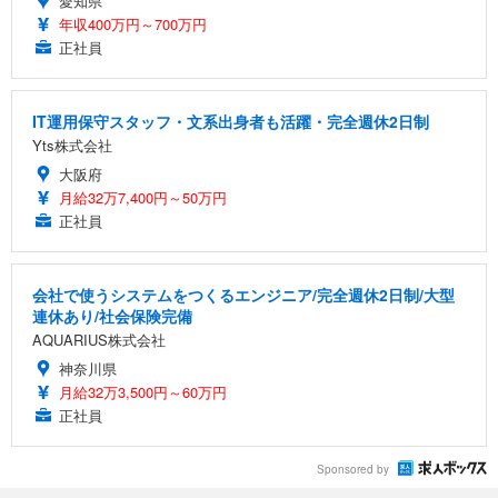
愛知県
年収400万円～700万円
正社員
IT運用保守スタッフ・文系出身者も活躍・完全週休2日制
Yts株式会社
大阪府
月給32万7,400円～50万円
正社員
会社で使うシステムをつくるエンジニア/完全週休2日制/大型
連休あり/社会保険完備
AQUARIUS株式会社
神奈川県
月給32万3,500円～60万円
正社員
Sponsored by