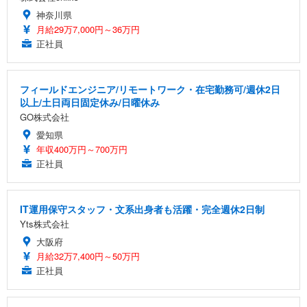
神奈川県
月給29万7,000円～36万円
正社員
フィールドエンジニア/リモートワーク・在宅勤務可/週休2日
以上/土日両日固定休み/日曜休み
GO株式会社
愛知県
年収400万円～700万円
正社員
IT運用保守スタッフ・文系出身者も活躍・完全週休2日制
Yts株式会社
大阪府
月給32万7,400円～50万円
正社員