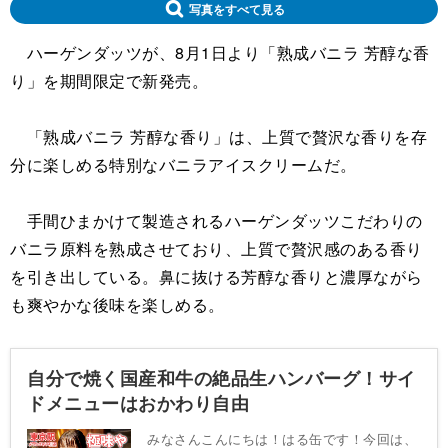
写真をすべて見る
ハーゲンダッツが、8月1日より「熟成バニラ 芳醇な香
り」を期間限定で新発売。
「熟成バニラ 芳醇な香り」は、上質で贅沢な香りを存
分に楽しめる特別なバニラアイスクリームだ。
手間ひまかけて製造されるハーゲンダッツこだわりの
バニラ原料を熟成させており、上質で贅沢感のある香り
を引き出している。鼻に抜ける芳醇な香りと濃厚ながら
も爽やかな後味を楽しめる。
自分で焼く国産和牛の絶品生ハンバーグ！サイ
ドメニューはおかわり自由
みなさんこんにちは！はる缶です！今回は、