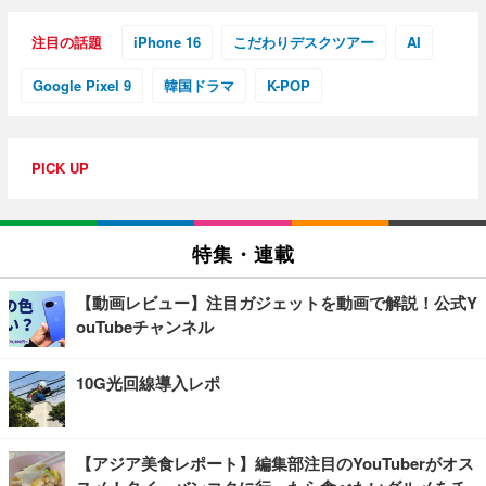
注目の話題
iPhone 16
こだわりデスクツアー
AI
Google Pixel 9
韓国ドラマ
K-POP
PICK UP
特集・連載
【動画レビュー】注目ガジェットを動画で解説！公式Y
ouTubeチャンネル
10G光回線導入レポ
【アジア美食レポート】編集部注目のYouTuberがオス