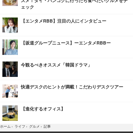
スメ！タイ・バンコクに行ったら食べたいグルメをチ
ェック
【エンタメRBB】注目の人にインタビュー
【坂道グループニュース】ーエンタメRBBー
今観るべきオススメ「韓国ドラマ」
快適デスクのヒントが満載！こだわりデスクツアー
【進化するオフィス】
記事
ホーム
›
ライフ
›
グルメ
›