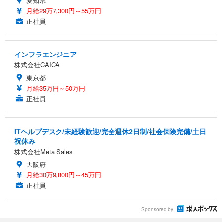
愛知県
月給29万7,300円～55万円
正社員
インフラエンジニア
株式会社CAICA
東京都
月給35万円～50万円
正社員
ITヘルプデスク/未経験歓迎/完全週休2日制/社会保険完備/土日
祝休み
株式会社Meta Sales
大阪府
月給30万9,800円～45万円
正社員
Sponsored by