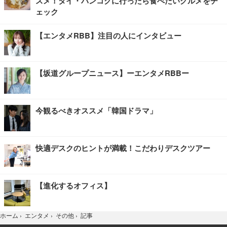
スメ！タイ・バンコクに行ったら食べたいグルメをチ
ェック
【エンタメRBB】注目の人にインタビュー
【坂道グループニュース】ーエンタメRBBー
今観るべきオススメ「韓国ドラマ」
快適デスクのヒントが満載！こだわりデスクツアー
【進化するオフィス】
記事
ホーム
›
エンタメ
›
その他
›