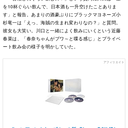
を10杯ぐらい飲んで、日本酒も一升空けたことありま
す」と報告。あまりの酒豪ぶりにブラックマヨネーズ小
杉竜一は「えっ、海賊の生まれ変わりなの？」と質問。
彼女も大笑い。川口と一緒によく飲みにいくという近藤
春菜は、「春奈ちゃんがブワ～と喋る感じ」とプライベ
ート飲み会の様子を明かしていた。