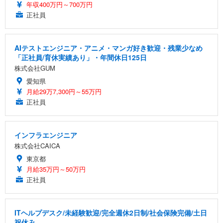
年収400万円～700万円
正社員
AIテストエンジニア・アニメ・マンガ好き歓迎・残業少なめ
「正社員/育休実績あり」・年間休日125日
株式会社GUM
愛知県
月給29万7,300円～55万円
正社員
インフラエンジニア
株式会社CAICA
東京都
月給35万円～50万円
正社員
ITヘルプデスク/未経験歓迎/完全週休2日制/社会保険完備/土日
祝休み