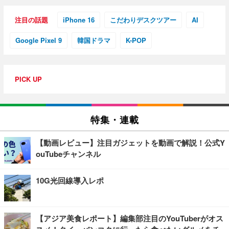
注目の話題
iPhone 16
こだわりデスクツアー
AI
Google Pixel 9
韓国ドラマ
K-POP
PICK UP
特集・連載
【動画レビュー】注目ガジェットを動画で解説！公式Y
ouTubeチャンネル
10G光回線導入レポ
【アジア美食レポート】編集部注目のYouTuberがオス