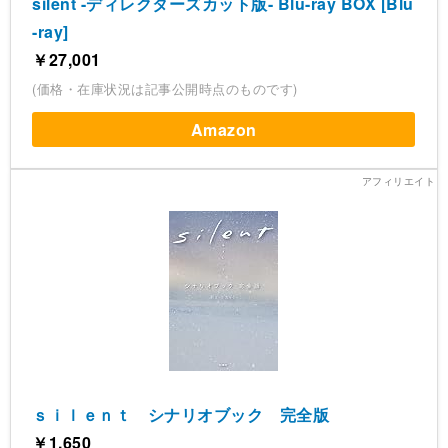
silent -ディレクターズカット版- Blu-ray BOX [Blu
-ray]
￥27,001
(価格・在庫状況は記事公開時点のものです)
Amazon
ｓｉｌｅｎｔ シナリオブック 完全版
￥1,650