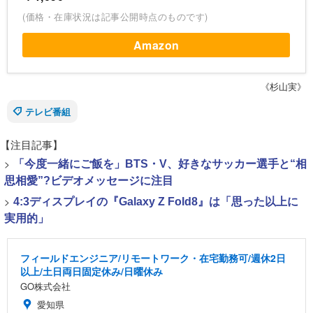
(価格・在庫状況は記事公開時点のものです)
Amazon
《杉山実》
テレビ番組
【注目記事】
>
「今度一緒にご飯を」BTS・V、好きなサッカー選手と“相
思相愛”?ビデオメッセージに注目
>
4:3ディスプレイの『Galaxy Z Fold8』は「思った以上に
実用的」
フィールドエンジニア/リモートワーク・在宅勤務可/週休2日
以上/土日両日固定休み/日曜休み
GO株式会社
愛知県