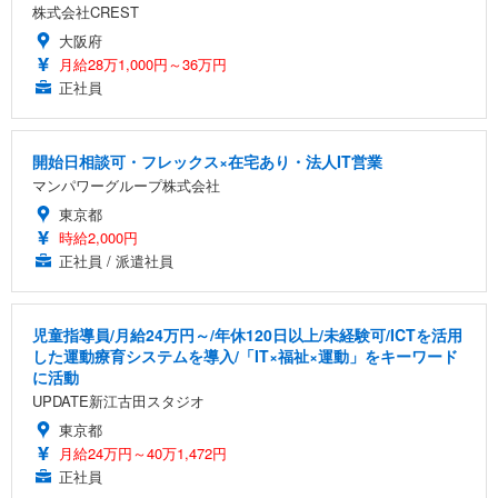
株式会社CREST
大阪府
月給28万1,000円～36万円
正社員
開始日相談可・フレックス×在宅あり・法人IT営業
マンパワーグループ株式会社
東京都
時給2,000円
正社員 / 派遣社員
児童指導員/月給24万円～/年休120日以上/未経験可/ICTを活用
した運動療育システムを導入/「IT×福祉×運動」をキーワード
に活動
UPDATE新江古田スタジオ
東京都
月給24万円～40万1,472円
正社員