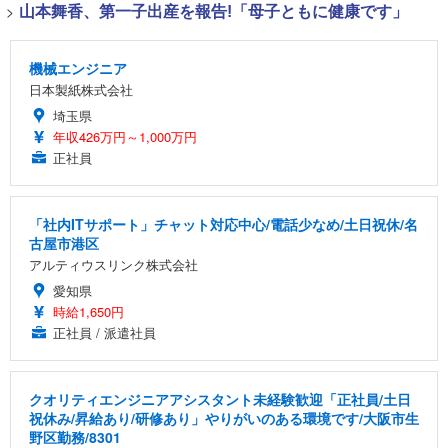
>
山本舞香、第一子出産を報告!「母子ともに健康です」
機械エンジニア
日本製紙株式会社
埼玉県
年収426万円～1,000万円
正社員
「社内ITサポート」チャット対応中心/電話少なめ/土日祝休/名
古屋市港区
アルティウスリンク株式会社
愛知県
時給1,650円
正社員 / 派遣社員
クオリティエンジニアアシスタント未経験歓迎「正社員/土日
祝休み/昇給あり/研修あり」やりがいのある環境です/大阪市生
野区勤務/8301