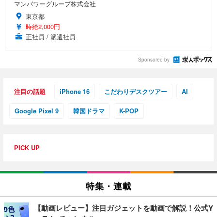
マンパワーグループ株式会社
東京都
時給2,000円
正社員 / 派遣社員
Sponsored by
注目の話題
iPhone 16
こだわりデスクツアー
AI
Google Pixel 9
韓国ドラマ
K-POP
PICK UP
特集・連載
【動画レビュー】注目ガジェットを動画で解説！公式Y