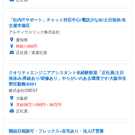
「社内ITサポート」チャット対応中心/電話少なめ/土日祝休/名
古屋市港区
アルティウスリンク株式会社
愛知県
時給1,650円
正社員 / 派遣社員
クオリティエンジニアアシスタント未経験歓迎「正社員/土日
祝休み/昇給あり/研修あり」やりがいのある環境です/大阪市生
野区勤務/8301
株式会社CREST
大阪府
月給28万1,000円～36万円
正社員
開始日相談可・フレックス×在宅あり・法人IT営業