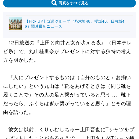
写真をすべて見る
【Pick UP】坂道グループ（乃木坂46、櫻坂46、日向坂4
6）関連最新ニュース
12日放送の『上田と向井と女が吠える夜』（日本テレ
ビ系）で、丸山桂里奈がプレゼントに対する独特の考え
方を明かした。
「人にプレゼントするものは（自分のものと）お揃い
にしたい」という丸山は「靴をあげるときは（同じ靴を
履くことで）その人の足と繋がっていると思うし、靴下
だったら、ふくらはぎが繋がっていると思う」とその理
由を語った。
彼女は以前、くりぃむしちゅー上田晋也にTシャツをプ
レゼントしたことがあるそうで、「上田さんがTシャツ持