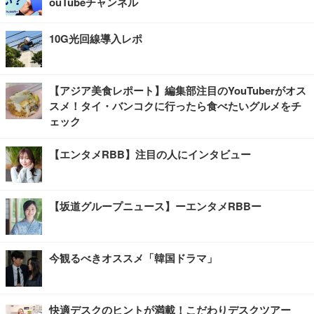
ouTubeチャンネル
10G光回線導入レポ
【アジア美食レポート】編集部注目のYouTuberがオス
スメ！タイ・バンコクに行ったら食べたいグルメをチ
ェック
【エンタメRBB】注目の人にインタビュー
【坂道グループニュース】ーエンタメRBBー
今観るべきオススメ「韓国ドラマ」
快適デスクのヒントが満載！こだわりデスクツアー