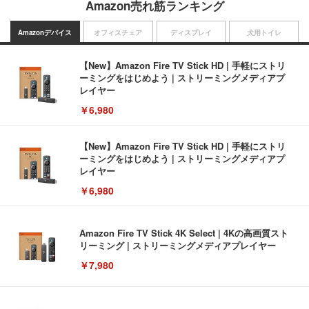
Amazon売れ筋ランキング
Amazonデバイス
オフィスチェア
ディスプレイ
犬用トイレ
【New】Amazon Fire TV Stick HD | 手軽にストリ
ーミングをはじめよう | ストリーミングメディアプ
レイヤー
￥6,980
【New】Amazon Fire TV Stick HD | 手軽にストリ
ーミングをはじめよう | ストリーミングメディアプ
レイヤー
￥6,980
Amazon Fire TV Stick 4K Select | 4Kの高画質スト
リーミング | ストリーミングメディアプレイヤー
￥7,980