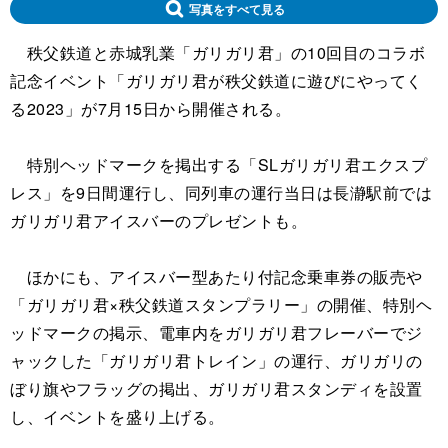
写真をすべて見る
秩父鉄道と赤城乳業「ガリガリ君」の10回目のコラボ
記念イベント「ガリガリ君が秩父鉄道に遊びにやってく
る2023」が7月15日から開催される。
特別ヘッドマークを掲出する「SLガリガリ君エクスプ
レス」を9日間運行し、同列車の運行当日は長瀞駅前では
ガリガリ君アイスバーのプレゼントも。
ほかにも、アイスバー型あたり付記念乗車券の販売や
「ガリガリ君×秩父鉄道スタンプラリー」の開催、特別ヘ
ッドマークの掲示、電車内をガリガリ君フレーバーでジ
ャックした「ガリガリ君トレイン」の運行、ガリガリの
ぼり旗やフラッグの掲出、ガリガリ君スタンディを設置
し、イベントを盛り上げる。