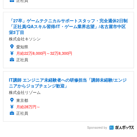
正社員
「27卒」ゲームテクニカルサポートスタッフ・完全週休2日制
「正社員/QAスキル習得/IT・ゲーム業界志望」/名古屋市中区
栄3丁目
株式会社キソシン
愛知県
月給22万8,000円～32万8,300円
正社員
IT講師 エンジニア未経験者への研修担当「講師未経験/エンジ
ニアからジョブチェンジ歓迎」
株式会社リゾーム
東京都
月給28万円～
正社員
Sponsored by