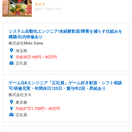
ライフ
2023.1.13(金) 19:31
システム自動化エンジニア/未経験歓迎/障害を減らす仕組みを
構築/社内研修あり
株式会社Meta Sales
埼玉県
月給30万100円～50万円
正社員
ゲームQAエンジニア「正社員」ゲーム好き歓迎・シフト相談
可/研修充実・年間休日125日・賞与年2回・昇給あり
株式会社大斗
東京都
月給27万1,700円～45万円
正社員