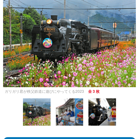
ガリガリ君が秩父鉄道に遊びにやってくる2023
全 3 枚