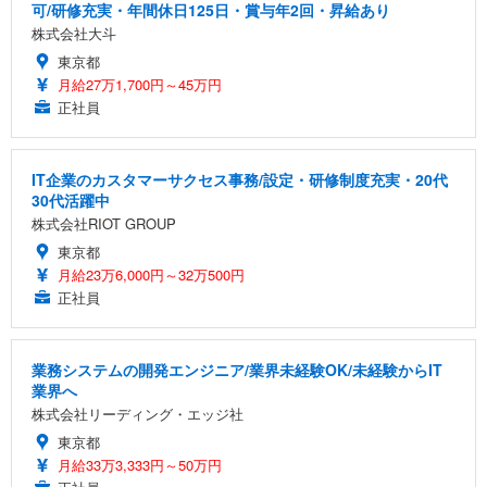
可/研修充実・年間休日125日・賞与年2回・昇給あり
株式会社大斗
東京都
月給27万1,700円～45万円
正社員
IT企業のカスタマーサクセス事務/設定・研修制度充実・20代
30代活躍中
株式会社RIOT GROUP
東京都
月給23万6,000円～32万500円
正社員
業務システムの開発エンジニア/業界未経験OK/未経験からIT
業界へ
株式会社リーディング・エッジ社
東京都
月給33万3,333円～50万円