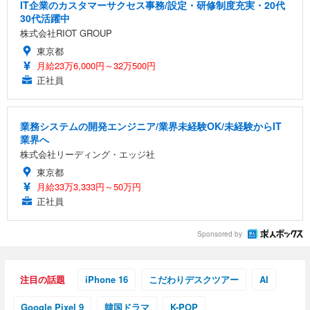
IT企業のカスタマーサクセス事務/設定・研修制度充実・20代
30代活躍中
株式会社RIOT GROUP
東京都
月給23万6,000円～32万500円
正社員
業務システムの開発エンジニア/業界未経験OK/未経験からIT
業界へ
株式会社リーディング・エッジ社
東京都
月給33万3,333円～50万円
正社員
Sponsored by
注目の話題
iPhone 16
こだわりデスクツアー
AI
Google Pixel 9
韓国ドラマ
K-POP