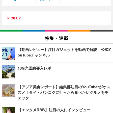
PICK UP
特集・連載
【動画レビュー】注目ガジェットを動画で解説！公式Y
ouTubeチャンネル
10G光回線導入レポ
【アジア美食レポート】編集部注目のYouTuberがオス
スメ！タイ・バンコクに行ったら食べたいグルメをチ
ェック
【エンタメRBB】注目の人にインタビュー