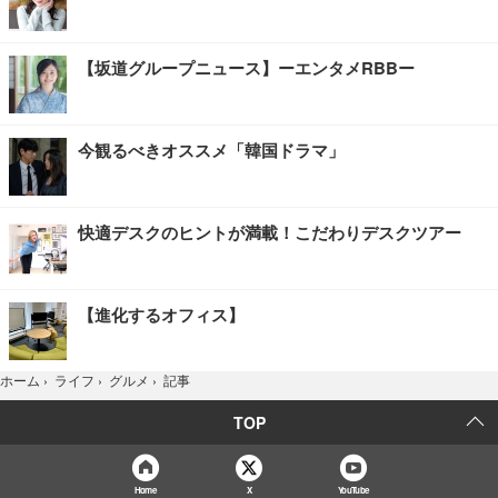
【坂道グループニュース】ーエンタメRBBー
今観るべきオススメ「韓国ドラマ」
快適デスクのヒントが満載！こだわりデスクツアー
【進化するオフィス】
記事
ホーム
›
ライフ
›
グルメ
›
TOP
Home
X
YouTube