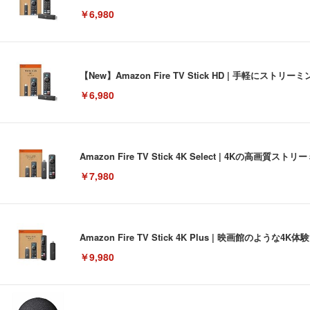
￥6,980
【New】Amazon Fire TV Stick HD | 手軽
￥6,980
Amazon Fire TV Stick 4K Select | 4Kの
￥7,980
Amazon Fire TV Stick 4K Plus | 映画館のよ
￥9,980