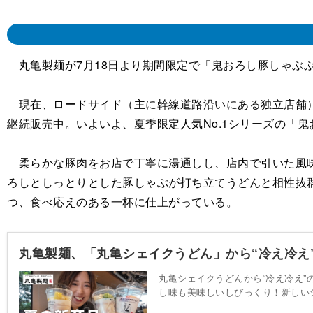
丸亀製麺が7月18日より期間限定で「鬼おろし豚しゃぶ
現在、ロードサイド（主に幹線道路沿いにある独立店舗）
継続販売中。いよいよ、夏季限定人気No.1シリーズの「
柔らかな豚肉をお店で丁寧に湯通しし、店内で引いた風味
ろしとしっとりとした豚しゃぶが打ち立てうどんと相性抜
つ、食べ応えのある一杯に仕上がっている。
丸亀製麺、「丸亀シェイクうどん」から“冷え冷え
丸亀シェイクうどんから“冷え冷え
し味も美味しいしびっくり！新しい