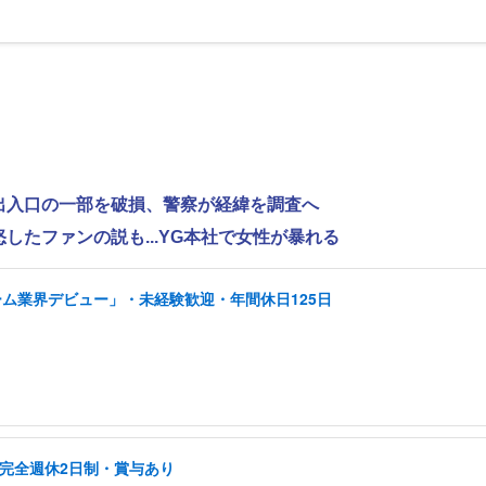
で出入口の一部を破損、警察が経緯を調査へ
怒したファンの説も...YG本社で女性が暴れる
ーム業界デビュー」・未経験歓迎・年間休日125日
/完全週休2日制・賞与あり