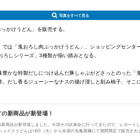
写真をすべて見る
ぶっかけうどん」を販売する。
では「鬼おろし肉ぶっかけうどん」、ショッピングセンター
鬼おろしシリーズ」3種類が揃い踏みとなる。
豊かな特製だしにつけ込んだ豚しゃぶがどさっとのった「鬼
群。だし香るジューシーなナスの揚げ浸しと刻み柚子、そこ
”の新商品が新登場！
”の新商品が新登場しました。今回その試食会に行ってきたので、レポート
シェイクうどんは18日（火）から全国の丸亀製麺にて期間限定で販売され