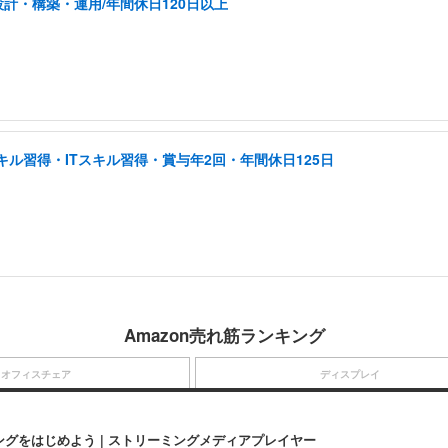
計・構築・運用/年間休日120日以上
ル習得・ITスキル習得・賞与年2回・年間休日125日
Amazon売れ筋ランキング
オフィスチェア
ディスプレイ
にストリーミングをはじめよう | ストリーミングメディアプレイヤー