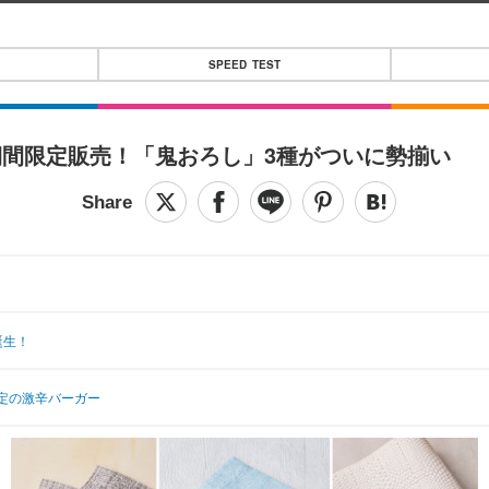
SPEED TEST
間限定販売！「鬼おろし」3種がついに勢揃い
誕生！
定の激辛バーガー