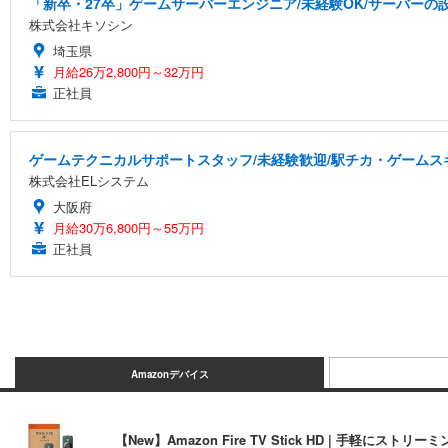
「新卒・27卒」ゲームサーバーエンジニア/未経験OK/サーバーの設
株式会社キソシン
埼玉県
月給26万2,800円～32万円
正社員
ゲームテクニカルサポートスタッフ/未経験歓迎/駅チカ・ゲームスキ
株式会社ELシステム
大阪府
月給30万6,800円～55万円
正社員
Amazonデバイス
【New】Amazon Fire TV Stick HD | 手軽