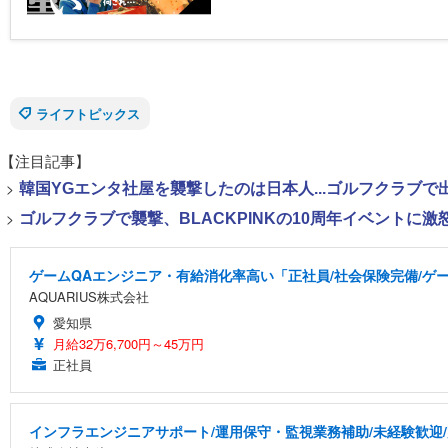
ライフトピックス
【注目記事】
>
韓国YGエンタ社屋を襲撃したのは日本人...ゴルフクラブ
>
ゴルフクラブで襲撃、BLACKPINKの10周年イベントに激
ゲームQAエンジニア・有給消化率高い「正社員/社会保険完備/ゲ
AQUARIUS株式会社
愛知県
月給32万6,700円～45万円
正社員
インフラエンジニアサポート/運用保守・監視業務補助/未経験歓迎