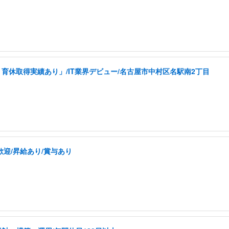
育休取得実績あり」/IT業界デビュー/名古屋市中村区名駅南2丁目
歓迎/昇給あり/賞与あり