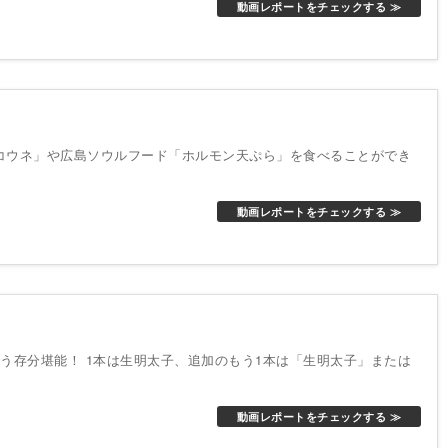
動画レポートをチェックする ≫
コウネ」や広島ソウルフード「ホルモン天ぷら」を食べることができ
動画レポートをチェックする ≫
う存分堪能！ 1本は生明太子、追加のもう1本は「生明太子」または
動画レポートをチェックする ≫