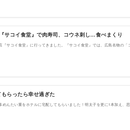
！『サコイ食堂』で肉寿司、コウネ刺し…食べまくり
店『サコイ食堂』に行ってきました。『サコイ食堂』では、広島名物の「
てもらったら幸せ過ぎた
多めんたい重をホテルに宅配してもらいました！明太子を更に1本加え、思