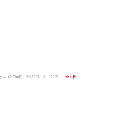
（並790円、大930円、得1,070円）
全 1 枚