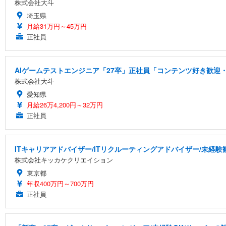
株式会社大斗
埼玉県
月給31万円～45万円
正社員
AIゲームテストエンジニア「27卒」正社員「コンテンツ好き歓迎・
株式会社大斗
愛知県
月給26万4,200円～32万円
正社員
ITキャリアアドバイザー/ITリクルーティングアドバイザー/未経験
株式会社キッカケクリエイション
東京都
年収400万円～700万円
正社員