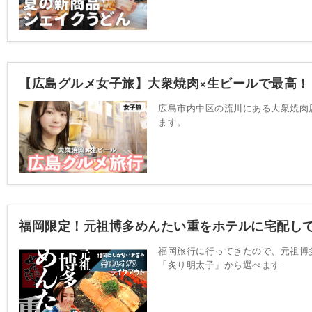
【広島グルメ女子旅】大衆焼肉×生ビールで最高
広島市内中区の流川にある大衆焼肉
ます。
福岡限定！元祖博多めんたい重をホテルに宅配し
福岡旅行に行ってきたので、元祖博
「炙り明太子」から選べます