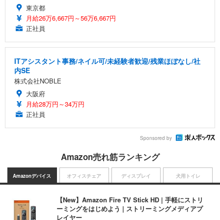
東京都
月給26万6,667円～56万6,667円
正社員
ITアシスタント事務/ネイル可/未経験者歓迎/残業ほぼなし/社
内SE
株式会社NOBLE
大阪府
月給28万円～34万円
正社員
Sponsored by
Amazon売れ筋ランキング
Amazonデバイス
オフィスチェア
ディスプレイ
犬用トイレ
【New】Amazon Fire TV Stick HD | 手軽にストリ
ーミングをはじめよう | ストリーミングメディアプ
レイヤー