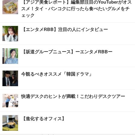
【アジア美食レポート】編集部注目のYouTuberがオス
スメ！タイ・バンコクに行ったら食べたいグルメをチ
ェック
【エンタメRBB】注目の人にインタビュー
【坂道グループニュース】ーエンタメRBBー
今観るべきオススメ「韓国ドラマ」
快適デスクのヒントが満載！こだわりデスクツアー
【進化するオフィス】