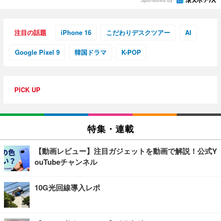
Sponsored by
注目の話題
iPhone 16
こだわりデスクツアー
AI
Google Pixel 9
韓国ドラマ
K-POP
PICK UP
特集・連載
【動画レビュー】注目ガジェットを動画で解説！公式Y
ouTubeチャンネル
10G光回線導入レポ