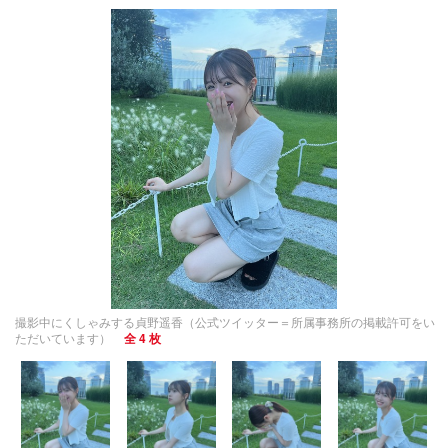
撮影中にくしゃみする貞野遥香（公式ツイッター＝所属事務所の掲載許可をい
ただいています）
全 4 枚