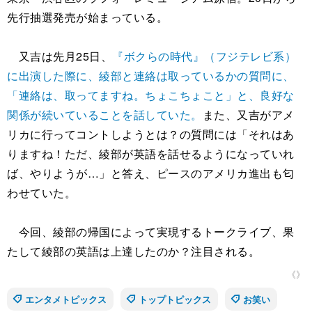
先行抽選発売が始まっている。
又吉は先月25日、
『ボクらの時代』（フジテレビ系）
に出演した際に、綾部と連絡は取っているかの質問に、
「連絡は、取ってますね。ちょこちょこと」と、良好な
関係が続いていることを話していた。
また、又吉がアメ
リカに行ってコントしようとは？の質問には「それはあ
りますね！ただ、綾部が英語を話せるようになっていれ
ば、やりようが…」と答え、ピースのアメリカ進出も匂
わせていた。
今回、綾部の帰国によって実現するトークライブ、果
たして綾部の英語は上達したのか？注目される。
《》
エンタメトピックス
トップトピックス
お笑い