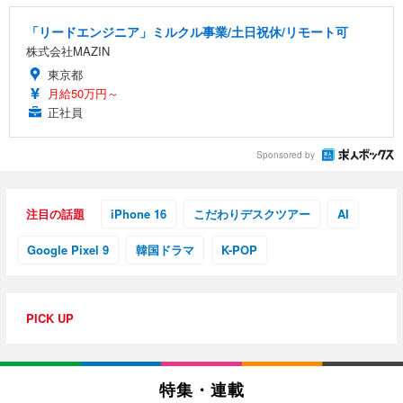
「リードエンジニア」ミルクル事業/土日祝休/リモート可
株式会社MAZIN
東京都
月給50万円～
正社員
Sponsored by
注目の話題
iPhone 16
こだわりデスクツアー
AI
Google Pixel 9
韓国ドラマ
K-POP
PICK UP
特集・連載