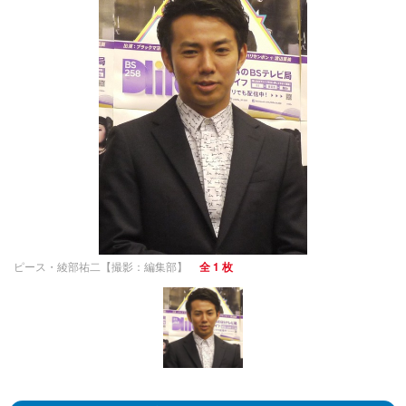
ピース・綾部祐二【撮影：編集部】
全 1 枚