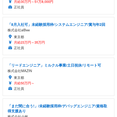
月給30万円～51万8,000円
正社員
「8月入社可」未経験採用枠/システムエンジニア/賞与年2回
株式会社alBee
東京都
月給23万円～35万円
正社員
「リードエンジニア」ミルクル事業/土日祝休/リモート可
株式会社MAZIN
東京都
月給50万円～
正社員
「まだ間に合う!」/未経験採用枠/デバッグエンジニア/資格取
得支援あり
株式会社小林