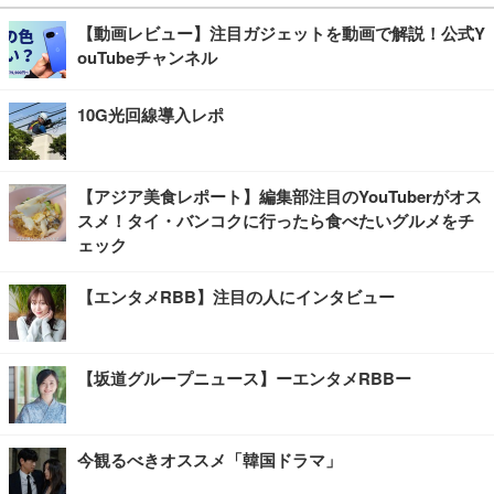
【動画レビュー】注目ガジェットを動画で解説！公式Y
ouTubeチャンネル
10G光回線導入レポ
【アジア美食レポート】編集部注目のYouTuberがオス
スメ！タイ・バンコクに行ったら食べたいグルメをチ
ェック
【エンタメRBB】注目の人にインタビュー
【坂道グループニュース】ーエンタメRBBー
今観るべきオススメ「韓国ドラマ」