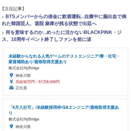
【注目記事】
>
BTSメンバーからの借金に飲酒運転...自粛中に脳出血で倒
れた韓国芸人、退院 麻痺が残る状態で出廷へ
>
何を意味するのか...めったに泣かないBLACKPINK・ジ
ス、10周年イベント終了しファンを前に涙
未経験からなれる人気ゲームのテストエンジニア/寮・社宅・
家賃補助あり/資格取得支援あり
株式会社HyBridge
神奈川県
月給30万円～51万8,000円
正社員
「8月入社可」/未経験採用枠/QAエンジニア/資格取得支援あ
り
株式会社HyBridge
神奈川県