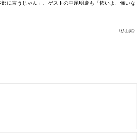
本部に言うじゃん」、ゲストの中尾明慶も「怖いよ、怖いな
《杉山実》