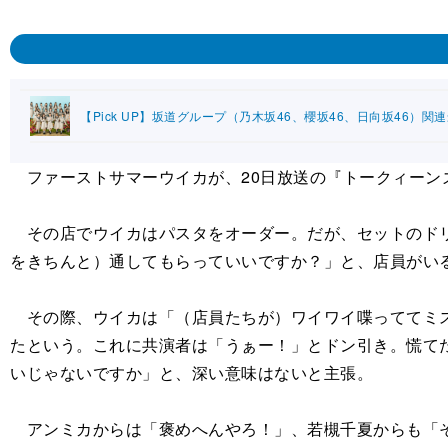
【Pick UP】坂道グループ（乃木坂46、櫻坂46、日向坂46）関
ファーストサマーウイカが、20日放送の『トークィーン
その店でウイカはパスタをオーダー。だが、セットのドリ
をきちんと）通してもらっていいですか？」と、店員がい
その際、ウイカは「（店員たちが）ワイワイ喋っててミス
たという。これに共演者は「うぁー！」とドン引き。慌て
いじゃないですか」と、深い意味はないと主張。
アンミカからは「褒めへんやろ！」、若槻千夏からも「そ