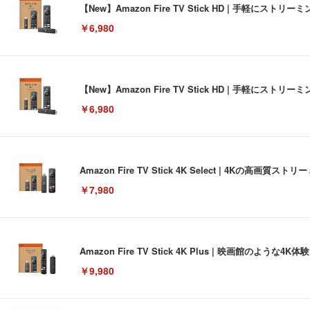
【New】Amazon Fire TV Stick HD | 手軽
￥6,980
【New】Amazon Fire TV Stick HD | 手軽
￥6,980
Amazon Fire TV Stick 4K Select | 4Kの
￥7,980
Amazon Fire TV Stick 4K Plus | 映画館のよ
￥9,980