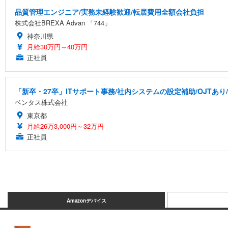
品質管理エンジニア/実務未経験歓迎/転居費用全額会社負担
株式会社BREXA Advan 「744」
神奈川県
月給30万円～40万円
正社員
「新卒・27卒」ITサポート事務/社内システムの設定補助/OJTあり
ベンタス株式会社
東京都
月給26万3,000円～32万円
正社員
Amazonデバイス