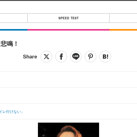
SPEED TEST
オ悲鳴！
イレ行けない」