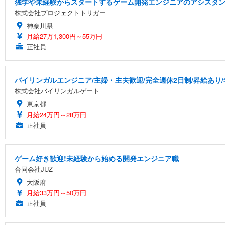
独学や未経験からスタートするゲーム開発エンジニアのアシスタ
株式会社プロジェクトトリガー
神奈川県
月給27万1,300円～55万円
正社員
バイリンガルエンジニア/主婦・主夫歓迎/完全週休2日制/昇給あり/年
株式会社バイリンガルゲート
東京都
月給24万円～28万円
正社員
ゲーム好き歓迎!未経験から始める開発エンジニア職
合同会社JUZ
大阪府
月給33万円～50万円
正社員