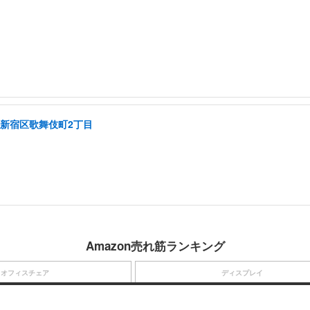
/新宿区歌舞伎町2丁目
Amazon売れ筋ランキング
オフィスチェア
ディスプレイ