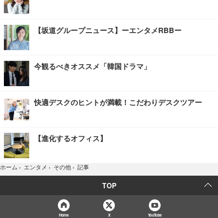
【坂道グループニュース】ーエンタメRBBー
今観るべきオススメ「韓国ドラマ」
快適デスクのヒントが満載！こだわりデスクツアー
【進化するオフィス】
記事
ホーム
›
エンタメ
›
その他
›
TOP
Home
X
YouTube