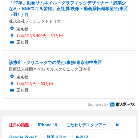
「27卒」動画サムネイル・グラフィックデザイナー「残業少
なめ・SNSスキル習得」正社員/映像・動画系転職希望/台東区
上野1丁目
株式会社プロジェクトトリガー
東京都
月給25万3,400円～32万円
正社員
診療所・クリニックでの受付/事務/東京都中央区
医療法人社団ときわ サルスクリニック日本橋
東京都
月給22万円～33万円
正社員
Sponsored by
注目の話題
iPhone 16
こだわりデスクツアー
AI
Google Pixel 9
韓国ドラマ
K-POP