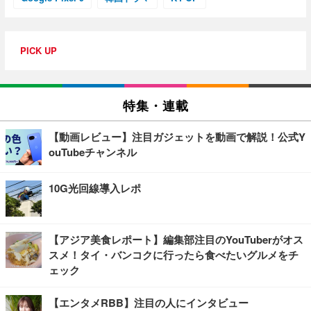
PICK UP
特集・連載
【動画レビュー】注目ガジェットを動画で解説！公式Y
ouTubeチャンネル
10G光回線導入レポ
【アジア美食レポート】編集部注目のYouTuberがオス
スメ！タイ・バンコクに行ったら食べたいグルメをチ
ェック
【エンタメRBB】注目の人にインタビュー