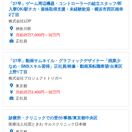
「27卒」ゲーム周辺機器・コントローラーの組立スタッフ/即
入寮OK/駅チカ・資格取得支援・未経験歓迎・横浜市西区南幸
2丁目
株式会社LOP
神奈川県
月給25万7,000円～32万円
正社員
「27卒」動画サムネイル・グラフィックデザイナー「残業少
なめ・SNSスキル習得」正社員/映像・動画系転職希望/台東区
上野1丁目
株式会社プロジェクトトリガー
東京都
月給25万3,400円～32万円
正社員
診療所・クリニックでの受付/事務/東京都中央区
医療法人社団ときわ サルスクリニック日本橋
東京都