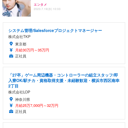
エンタメ
2023.7.19(水) 10:03
システム管理/Salesforceプロジェクトマネージャー
株式会社TKP
東京都
月給30万円～35万円
正社員
「27卒」ゲーム周辺機器・コントローラーの組立スタッフ/即
入寮OK/駅チカ・資格取得支援・未経験歓迎・横浜市西区南幸
2丁目
株式会社LOP
神奈川県
月給25万7,000円～32万円
正社員