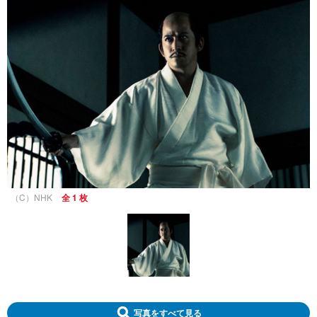
（C）NHK
全 1 枚
写真をすべて見る