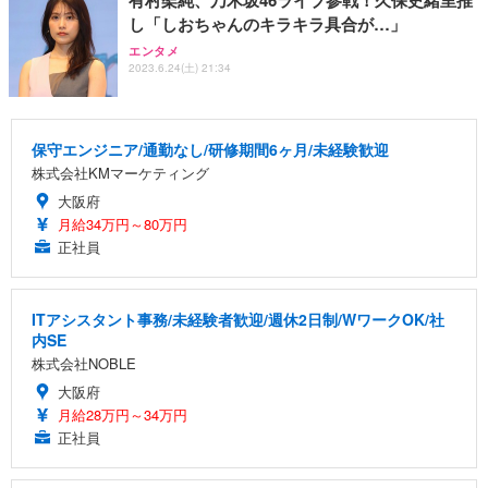
し「しおちゃんのキラキラ具合が…」
エンタメ
2023.6.24(土) 21:34
保守エンジニア/通勤なし/研修期間6ヶ月/未経験歓迎
株式会社KMマーケティング
大阪府
月給34万円～80万円
正社員
ITアシスタント事務/未経験者歓迎/週休2日制/WワークOK/社
内SE
株式会社NOBLE
大阪府
月給28万円～34万円
正社員