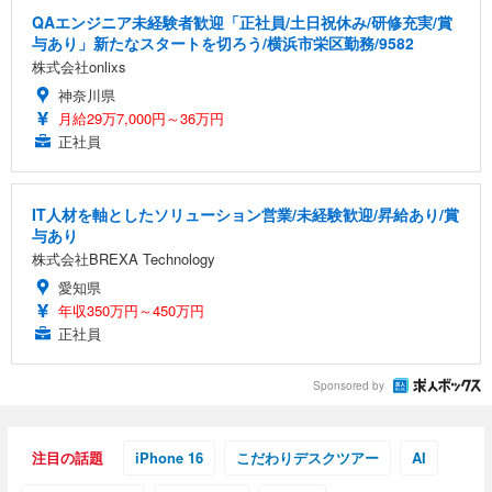
QAエンジニア未経験者歓迎「正社員/土日祝休み/研修充実/賞
与あり」新たなスタートを切ろう/横浜市栄区勤務/9582
株式会社onlixs
神奈川県
月給29万7,000円～36万円
正社員
IT人材を軸としたソリューション営業/未経験歓迎/昇給あり/賞
与あり
株式会社BREXA Technology
愛知県
年収350万円～450万円
正社員
Sponsored by
注目の話題
iPhone 16
こだわりデスクツアー
AI