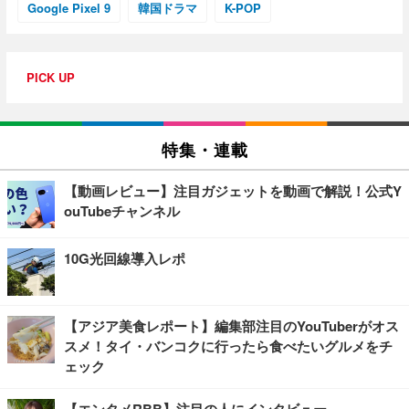
Google Pixel 9
韓国ドラマ
K-POP
PICK UP
特集・連載
【動画レビュー】注目ガジェットを動画で解説！公式Y
ouTubeチャンネル
10G光回線導入レポ
【アジア美食レポート】編集部注目のYouTuberがオス
スメ！タイ・バンコクに行ったら食べたいグルメをチ
ェック
【エンタメRBB】注目の人にインタビュー