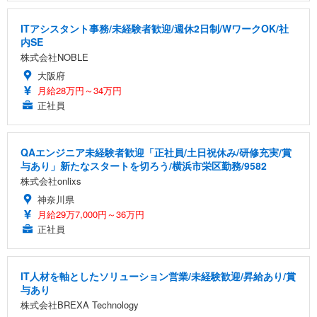
ITアシスタント事務/未経験者歓迎/週休2日制/WワークOK/社
内SE
株式会社NOBLE
大阪府
月給28万円～34万円
正社員
QAエンジニア未経験者歓迎「正社員/土日祝休み/研修充実/賞
与あり」新たなスタートを切ろう/横浜市栄区勤務/9582
株式会社onlixs
神奈川県
月給29万7,000円～36万円
正社員
IT人材を軸としたソリューション営業/未経験歓迎/昇給あり/賞
与あり
株式会社BREXA Technology