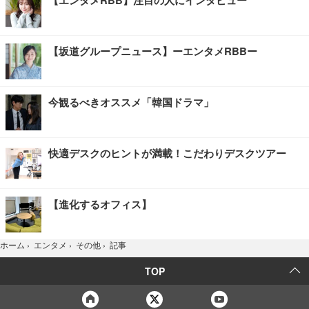
【坂道グループニュース】ーエンタメRBBー
今観るべきオススメ「韓国ドラマ」
快適デスクのヒントが満載！こだわりデスクツアー
【進化するオフィス】
記事
ホーム
›
エンタメ
›
その他
›
TOP