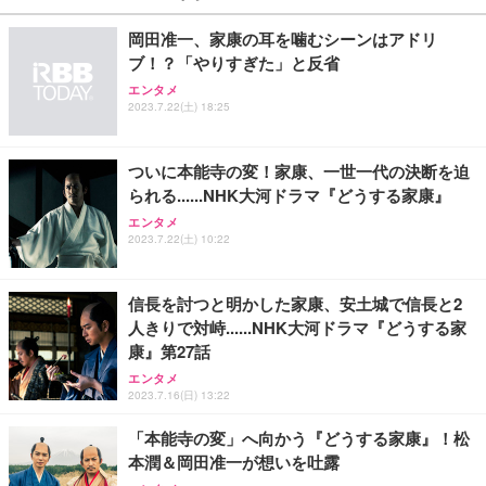
￥27,999
￥3,234
￥109,572
岡田准一、家康の耳を噛むシーンはアドリ
ブ！？「やりすぎた」と反省
Sezlife オフィスチェア デスクチェア 疲れない テレ
【純正品】27"ゲーミングモニター DualSense 充電
ネオ・ルーライフ ネオ・オムツ L 中型犬用 26枚入
エンタメ
ワーク チェア 強化バックレスト 30度ロッキング機
2023.7.22(土) 18:25
フック付き（CFI-ZDM1J）
り 単品
能 人間工学 椅子 腰サポート 90度跳ね上げ式アーム
レスト 3Dヘッドレスト ハンガー付き 高反発クッシ
￥49,979
￥1,800
￥7,680
ョン PCチェア 通気性メッシュ ゲーミング/勉強/事
ついに本能寺の変！家康、一世一代の決断を迫
務用 おしゃれ パソコンチェア (ブラック)
られる......NHK大河ドラマ『どうする家康』
Sezlife オフィスチェア デスクチェア 疲れない テレ
【整備済み品】Dell E2724HS 27インチ 液晶モニタ
Smart Basic(スマートベーシック) 【Amazon.co.jp
エンタメ
ワーク チェア 強化バックレスト 30度ロッキング機
ー フルHD（1920×1080）VA 非光沢 HDMI/DisplayP
限定】 Smart Basic アイリスオーヤマ ペットシーツ
2023.7.22(土) 10:22
能 人間工学 椅子 腰サポート 90度跳ね上げ式アーム
ort/VGA スピーカー内蔵 高さ調整 スイベル VESA対
超厚型 お徳用 ワイド 100枚入 (x 1) (ケース販売)
レスト 3Dヘッドレスト ハンガー付き 高反発クッシ
応 ComfortView ビジネス向け
￥7,680
￥15,800
￥3,670
ョン PCチェア 通気性メッシュ ゲーミング/勉強/事
信長を討つと明かした家康、安土城で信長と2
務用 おしゃれ パソコンチェア (ホワイト)
人きりで対峙......NHK大河ドラマ『どうする家
ANDWINT オフィスチェア デスクチェア 肘なし メ
【MiniLED/24.5inch/280Hz/FHD】GRAPHT THE S
アイリスオーヤマ ペットシーツ 超厚型 お徳用 レギ
康』第27話
ッシュ 通気性 ランバーサポート付き 腰サポート ガ
HOOTER Gaming Monitor 24” Essential ゲーミン
ュラー 200枚入【Amazon.co.jp限定】
ス圧無段階昇降 360度回転 キャスター付き コンパク
グモニター QD 24.5インチ 1ms FHD 量子ドット 残
エンタメ
ト 幅52×奥行58.5×高さ84～96cm テレワーク 在宅
像低減 (3年保証 | 輝点保証 | 日本メーカー)
￥3,731
2023.7.16(日) 13:22
￥4,139
￥34,980
勤務 ブラック
「本能寺の変」へ向かう『どうする家康』！松
本潤＆岡田准一が想いを吐露