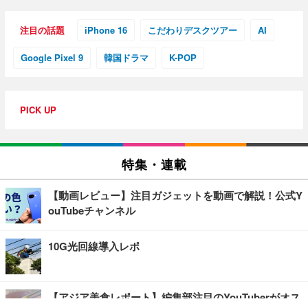
注目の話題
iPhone 16
こだわりデスクツアー
AI
Google Pixel 9
韓国ドラマ
K-POP
PICK UP
特集・連載
【動画レビュー】注目ガジェットを動画で解説！公式Y
ouTubeチャンネル
10G光回線導入レポ
【アジア美食レポート】編集部注目のYouTuberがオス