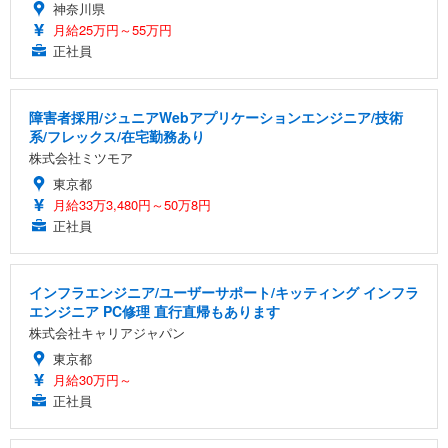
神奈川県
月給25万円～55万円
正社員
障害者採用/ジュニアWebアプリケーションエンジニア/技術
系/フレックス/在宅勤務あり
株式会社ミツモア
東京都
月給33万3,480円～50万8円
正社員
インフラエンジニア/ユーザーサポート/キッティング インフラ
エンジニア PC修理 直行直帰もあります
株式会社キャリアジャパン
東京都
月給30万円～
正社員