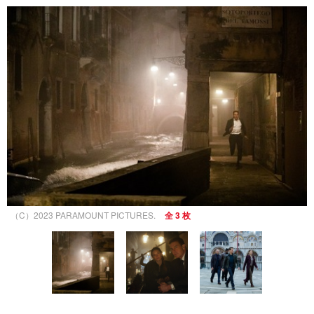
（C）2023 PARAMOUNT PICTURES.
全 3 枚