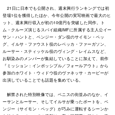
21日に日本でも公開され、週末興行ランキングでは初
登場1位を獲得したほか、今年公開の実写映画で最大のヒ
ット、週末興行収入が初の10億円を突破した同作。ト
ム・クルーズ演じるスパイ組織IMFに所属する主人公イー
サン・ハントと、ベンジー・ダン役のサイモン・ペッ
グ、イルサ・ファウスト役のレベッカ・ファーガソン、
ルーサー・スティッケル役のヴィング・レイムスなど、
お馴染みのメンバーが集結していることに加えて、前作
『ミッション：インポッシブル／フォールアウト』から
参加のホワイト・ウィドウ役のヴァネッサ・カービーが
出演していることでも話題を集めている。
解禁された特別映像では、ベニスの街並みのなか、イ
ーサンとルーサー、そしてイルサが乗ったボートを、ベ
ンジー（サイモン・ペッグ）が巧みに運転するシーンか