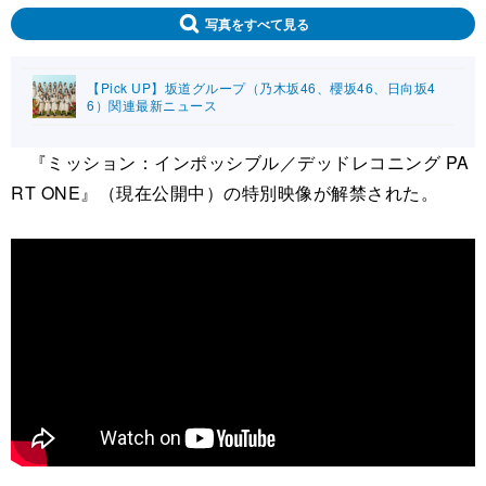
写真をすべて見る
【Pick UP】坂道グループ（乃木坂46、櫻坂46、日向坂4
6）関連最新ニュース
『ミッション：インポッシブル／デッドレコニング PA
RT ONE』（現在公開中）の特別映像が解禁された。