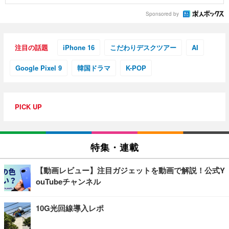
Sponsored by
注目の話題
iPhone 16
こだわりデスクツアー
AI
Google Pixel 9
韓国ドラマ
K-POP
PICK UP
特集・連載
【動画レビュー】注目ガジェットを動画で解説！公式Y
ouTubeチャンネル
10G光回線導入レポ