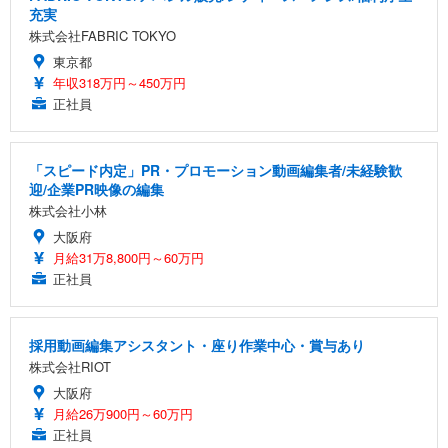
充実
株式会社FABRIC TOKYO
東京都
年収318万円～450万円
正社員
「スピード内定」PR・プロモーション動画編集者/未経験歓
迎/企業PR映像の編集
株式会社小林
大阪府
月給31万8,800円～60万円
正社員
採用動画編集アシスタント・座り作業中心・賞与あり
株式会社RIOT
大阪府
月給26万900円～60万円
正社員