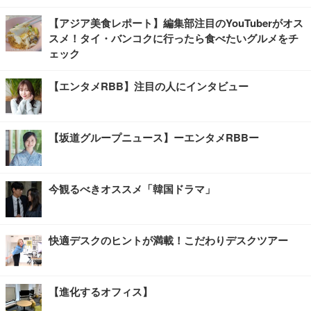
【アジア美食レポート】編集部注目のYouTuberがオス
スメ！タイ・バンコクに行ったら食べたいグルメをチ
ェック
【エンタメRBB】注目の人にインタビュー
【坂道グループニュース】ーエンタメRBBー
今観るべきオススメ「韓国ドラマ」
快適デスクのヒントが満載！こだわりデスクツアー
【進化するオフィス】