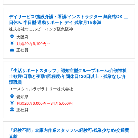
デイサービス/施設介護・看護/インストラクター 無資格OK 土
日休み 半日型·運動サポート デイ 残業月1h未満
株式会社ウェルビーイング阪急阪神
大阪府
月給20万6,100円～
正社員
「生活サポートスタッフ」認知症型グループホーム/介護福祉
士歓迎/日勤と夜勤4回程度/年間休日120日以上・残業なし/介
護職員
ユースタイルラボラトリー株式会社
愛知県
月給26万6,000円～34万5,000円
正社員
「経験不問」倉庫内作業スタッフ/未経験可/残業少なめ/交通費
支給