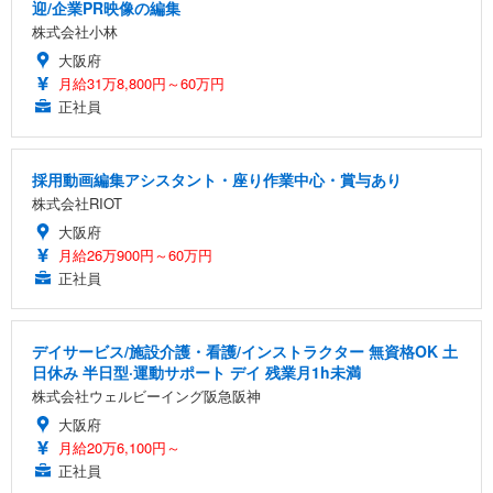
迎/企業PR映像の編集
株式会社小林
大阪府
月給31万8,800円～60万円
正社員
採用動画編集アシスタント・座り作業中心・賞与あり
株式会社RIOT
大阪府
月給26万900円～60万円
正社員
デイサービス/施設介護・看護/インストラクター 無資格OK 土
日休み 半日型·運動サポート デイ 残業月1h未満
株式会社ウェルビーイング阪急阪神
大阪府
月給20万6,100円～
正社員