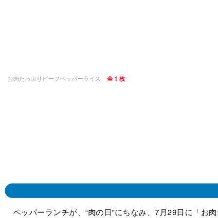
お肉たっぷりビーフペッパーライス
全 1 枚
ペッパーランチが、“肉の日”にちなみ、7月29日に「お