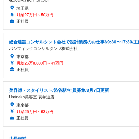
埼玉県
月給27万円～50万円
正社員
総合建設コンサルタント会社で設計業務のお仕事!/9:30〜17:30
パシフィックコンサルタンツ株式会社
東京都
月給26万8,000円～41万円
正社員
美容師・スタイリスト/渋谷駅/社員募集/8月7日更新
Umineko美容室 表参道店
東京都
月給25万円～63万円
正社員
店長候補