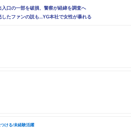
で出入口の一部を破損、警察が経緯を調査へ
怒したファンの説も...YG本社で女性が暴れる
職つける/未経験活躍