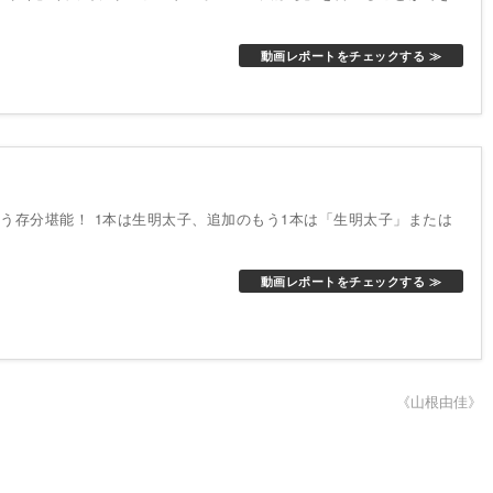
動画レポートをチェックする ≫
う存分堪能！ 1本は生明太子、追加のもう1本は「生明太子」または
動画レポートをチェックする ≫
《山根由佳》