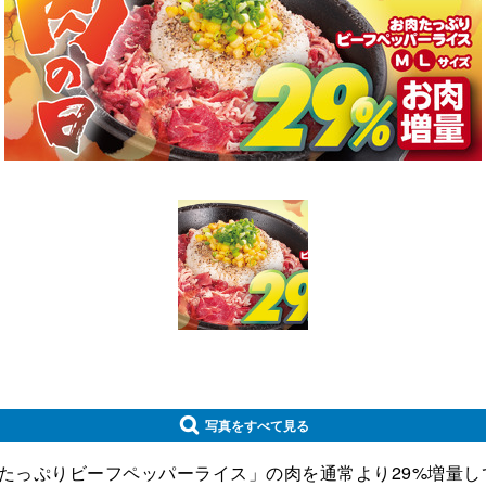
写真をすべて見る
肉たっぷりビーフペッパーライス」の肉を通常より29%増量し