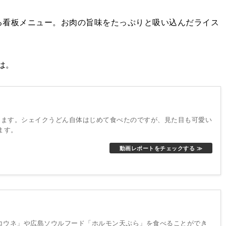
看板メニュー。お肉の旨味をたっぷりと吸い込んだライス
は。
します。シェイクうどん自体はじめて食べたのですが、見た目も可愛い
ます。
動画レポートをチェックする ≫
コウネ」や広島ソウルフード「ホルモン天ぷら」を食べることができ