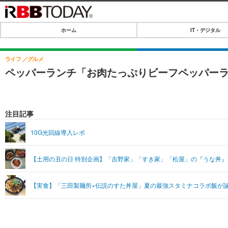
ホーム
IT・デジタル
ホーム
IT・デジタル
ライフ
グルメ
ペッパーランチ「お肉たっぷりビーフペッパーラ
IT・デジタルTOP
SPEED TEST
ネタ
エンタメ
注目記事
ショッピング
エンタメTOP
ライフ
10G光回線導入レポ
韓流・K-POP
ライフTOP
リリース一覧
【土用の丑の日 特別企画】「吉野家」「すき家」「松屋」の『うな丼
音楽
ペット
プッシュ通知の停止方法
グラビア
その他
【実食】「三田製麺所×伝説のすた丼屋」夏の最強スタミナコラボ飯が
ショッピング