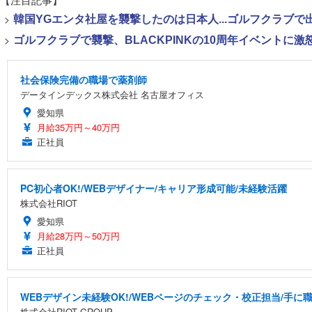
>
韓国YGエンタ社屋を襲撃したのは日本人...ゴルフクラブ
>
ゴルフクラブで襲撃、BLACKPINKの10周年イベントに激
社会保険完備の職場で薬剤師
データインデックス株式会社 名古屋オフィス
愛知県
月給35万円～40万円
正社員
PC初心者OK!/WEBデザイナー/キャリア形成可能/未経験活躍
株式会社RIOT
愛知県
月給28万円～50万円
正社員
WEBデザイン未経験OK!/WEBページのチェック・校正担当/手に
株式会社RIOT GROUP