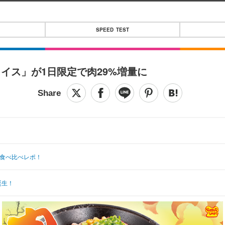
SPEED TEST
イス」が1日限定で肉29%増量に
』食べ比べレポ！
誕生！