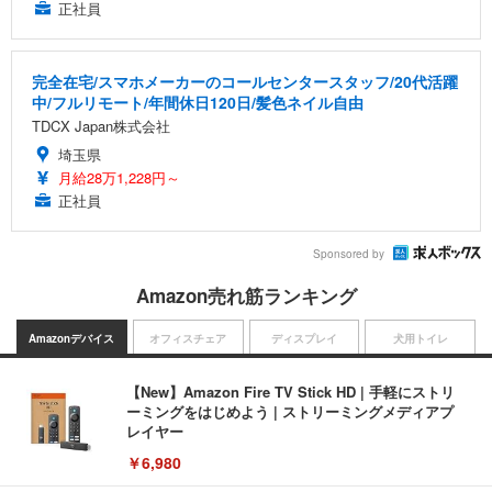
正社員
完全在宅/スマホメーカーのコールセンタースタッフ/20代活躍
中/フルリモート/年間休日120日/髪色ネイル自由
TDCX Japan株式会社
埼玉県
月給28万1,228円～
正社員
Sponsored by
Amazon売れ筋ランキング
Amazonデバイス
オフィスチェア
ディスプレイ
犬用トイレ
【New】Amazon Fire TV Stick HD | 手軽にストリ
ーミングをはじめよう | ストリーミングメディアプ
レイヤー
￥6,980