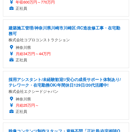
年収600万円～770万円
正社員
建築施工管理/神奈川県川崎市川崎区:RC造改修工事・在宅勤
務可
株式会社コプロコンストラクション
神奈川県
月給34万円～44万円
正社員
採用アシスタント/未経験歓迎!/安心の成長サポート体制あり/
テレワーク・在宅勤務OK/年間休日129日/20代活躍中!
株式会社エクシードジャパン
神奈川県
月給25万円～
正社員
映像コンテンツ制作スタッフ・資格不問「正社員/在宅相談O