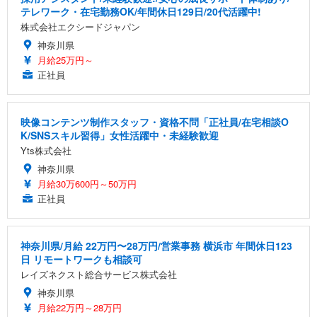
テレワーク・在宅勤務OK/年間休日129日/20代活躍中!
株式会社エクシードジャパン
神奈川県
月給25万円～
正社員
映像コンテンツ制作スタッフ・資格不問「正社員/在宅相談O
K/SNSスキル習得」女性活躍中・未経験歓迎
Yts株式会社
神奈川県
月給30万600円～50万円
正社員
神奈川県/月給 22万円〜28万円/営業事務 横浜市 年間休日123
日 リモートワークも相談可
レイズネクスト総合サービス株式会社
神奈川県
月給22万円～28万円