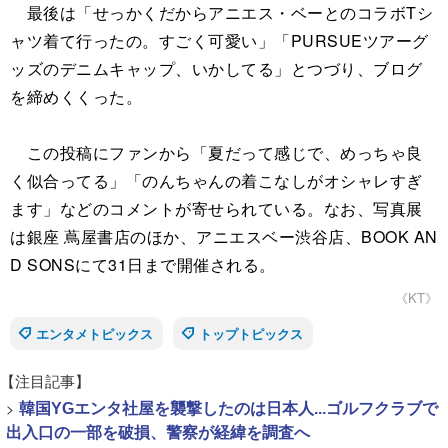
最後は「せっかくだからアニエス・ベーとのコラボTシ
ャツ着て行ったの。すごく可愛い」「PURSUEツアーグ
ッズのデニムキャップ、いかしてる」とつづり、ブログ
を締めくくった。
この投稿にファンから「夏だって感じで、めっちゃ良
く似合ってる」「のんちゃんの着こなしがオシャレすぎ
ます」などのコメントが寄せられている。なお、写真展
は銀座 蔦屋書店のほか、アニエスベー渋谷店、BOOK AN
D SONSにて31日まで開催される。
《KT》
エンタメトピックス
トップトピックス
【注目記事】
>
韓国YGエンタ社屋を襲撃したのは日本人...ゴルフクラブで
出入口の一部を破損、警察が経緯を調査へ