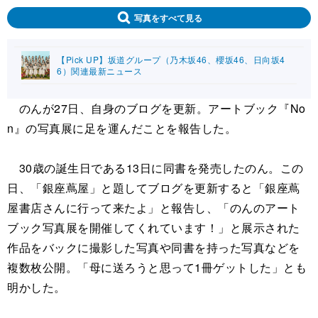
写真をすべて見る
【Pick UP】坂道グループ（乃木坂46、櫻坂46、日向坂4
6）関連最新ニュース
のんが27日、自身のブログを更新。アートブック『No
n』の写真展に足を運んだことを報告した。
30歳の誕生日である13日に同書を発売したのん。この
日、「銀座蔦屋」と題してブログを更新すると「銀座蔦
屋書店さんに行って来たよ」と報告し、「のんのアート
ブック写真展を開催してくれています！」と展示された
作品をバックに撮影した写真や同書を持った写真などを
複数枚公開。「母に送ろうと思って1冊ゲットした」とも
明かした。