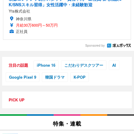
K/SNSスキル習得」女性活躍中・未経験歓迎
Yts株式会社
神奈川県
月給30万600円～50万円
正社員
Sponsored by
注目の話題
iPhone 16
こだわりデスクツアー
AI
Google Pixel 9
韓国ドラマ
K-POP
PICK UP
特集・連載