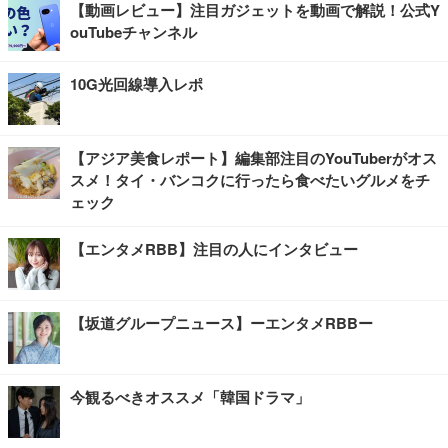
【動画レビュー】注目ガジェットを動画で解説！公式Y
ouTubeチャンネル
10G光回線導入レポ
【アジア美食レポート】編集部注目のYouTuberがオス
スメ！タイ・バンコクに行ったら食べたいグルメをチ
ェック
【エンタメRBB】注目の人にインタビュー
【坂道グループニュース】ーエンタメRBBー
今観るべきオススメ「韓国ドラマ」