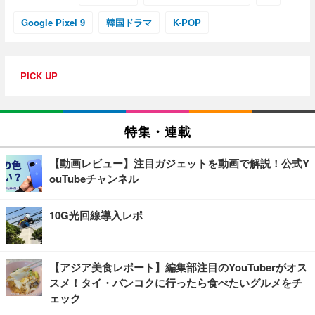
Google Pixel 9
韓国ドラマ
K-POP
PICK UP
特集・連載
【動画レビュー】注目ガジェットを動画で解説！公式Y
ouTubeチャンネル
10G光回線導入レポ
【アジア美食レポート】編集部注目のYouTuberがオス
スメ！タイ・バンコクに行ったら食べたいグルメをチ
ェック