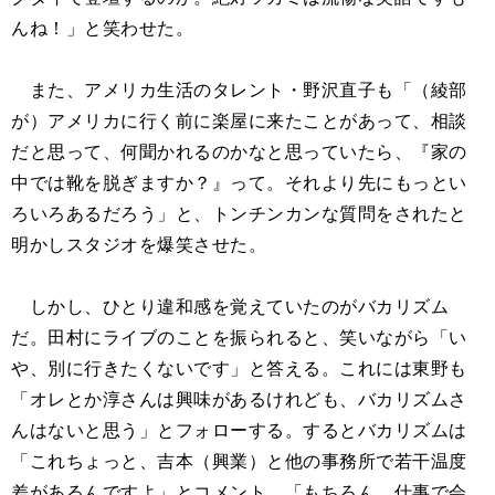
んね！」と笑わせた。
また、アメリカ生活のタレント・野沢直子も「（綾部
が）アメリカに行く前に楽屋に来たことがあって、相談
だと思って、何聞かれるのかなと思っていたら、『家の
中では靴を脱ぎますか？』って。それより先にもっとい
ろいろあるだろう」と、トンチンカンな質問をされたと
明かしスタジオを爆笑させた。
しかし、ひとり違和感を覚えていたのがバカリズム
だ。田村にライブのことを振られると、笑いながら「い
や、別に行きたくないです」と答える。これには東野も
「オレとか淳さんは興味があるけれども、バカリズムさ
んはないと思う」とフォローする。するとバカリズムは
「これちょっと、吉本（興業）と他の事務所で若干温度
差があるんですよ」とコメント。「もちろん、仕事で会