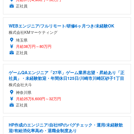
正社員
WEBエンジニア/フルリモート/研修6ヶ月つき/未経験OK
株式会社KMマーケティング
埼玉県
月給38万円～80万円
正社員
ゲームQAエンジニア「27卒」ゲーム業界志望・昇給あり「正
社員」・未経験歓迎・年間休日125日/川崎市川崎区砂子1丁目
株式会社大斗
神奈川県
月給25万6,600円～32万円
正社員
HP作成のエンジニア/自社HPのバグチェック・運用/未経験歓
迎/有給消化率高め・退職金制度あり