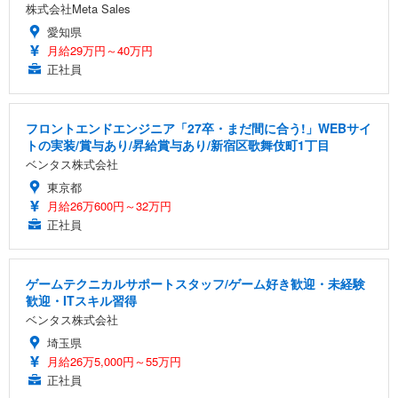
株式会社Meta Sales
愛知県
月給29万円～40万円
正社員
フロントエンドエンジニア「27卒・まだ間に合う!」WEBサイ
トの実装/賞与あり/昇給賞与あり/新宿区歌舞伎町1丁目
ベンタス株式会社
東京都
月給26万600円～32万円
正社員
ゲームテクニカルサポートスタッフ/ゲーム好き歓迎・未経験
歓迎・ITスキル習得
ベンタス株式会社
埼玉県
月給26万5,000円～55万円
正社員