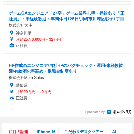
ゲームQAエンジニア「27卒」ゲーム業界志望・昇給あり「正
社員」・未経験歓迎・年間休日125日/川崎市川崎区砂子1丁目
株式会社大斗
神奈川県
月給25万6,600円～32万円
正社員
HP作成のエンジニア/自社HPのバグチェック・運用/未経験歓
迎/有給消化率高め・退職金制度あり
株式会社Meta Sales
愛知県
月給29万円～40万円
正社員
Sponsored by
注目の話題
iPhone 16
こだわりデスクツアー
AI