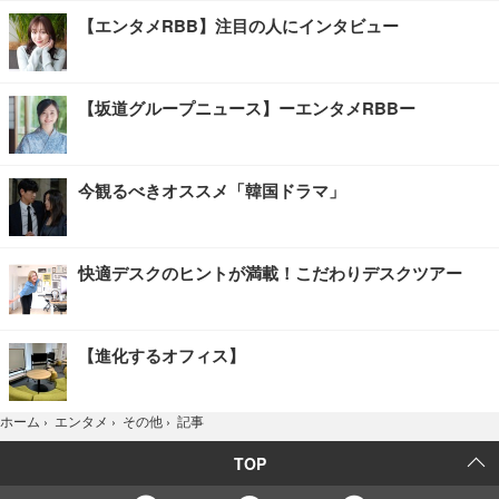
【エンタメRBB】注目の人にインタビュー
【坂道グループニュース】ーエンタメRBBー
今観るべきオススメ「韓国ドラマ」
快適デスクのヒントが満載！こだわりデスクツアー
【進化するオフィス】
記事
ホーム
›
エンタメ
›
その他
›
TOP