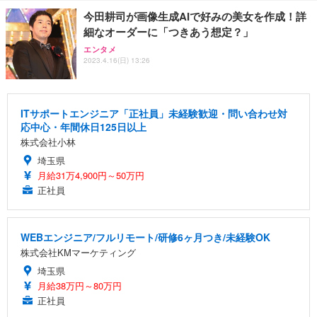
今田耕司が画像生成AIで好みの美女を作成！詳
細なオーダーに「つきあう想定？」
エンタメ
2023.4.16(日) 13:26
ITサポートエンジニア「正社員」未経験歓迎・問い合わせ対
応中心・年間休日125日以上
株式会社小林
埼玉県
月給31万4,900円～50万円
正社員
WEBエンジニア/フルリモート/研修6ヶ月つき/未経験OK
株式会社KMマーケティング
埼玉県
月給38万円～80万円
正社員