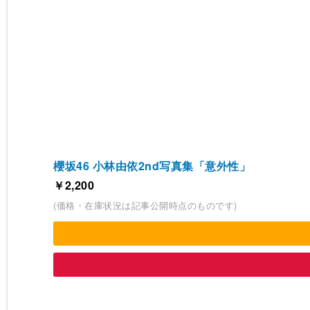
櫻坂46 小林由依2nd写真集「意外性」
￥2,200
(価格・在庫状況は記事公開時点のものです)