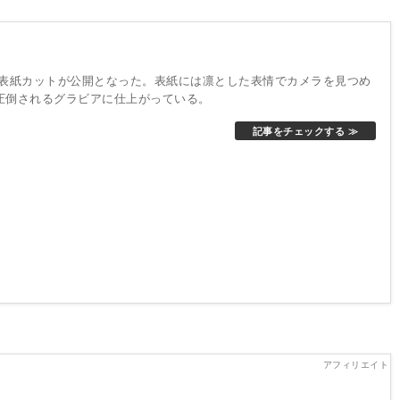
のたび、表紙カットが公開となった。表紙には凛とした表情でカメラを見つめ
圧倒されるグラビアに仕上がっている。
記事をチェックする ≫