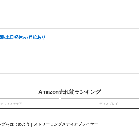
迎/土日祝休み/昇給あり
Amazon売れ筋ランキング
オフィスチェア
ディスプレイ
にストリーミングをはじめよう | ストリーミングメディアプレイヤー