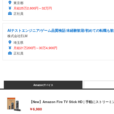
東京都
月給25万2,600円～32万円
正社員
AIテストエンジニア/ゲーム品質検証/未経験歓迎/初めての転職も歓
株式会社ELM
埼玉県
月給21万200円～30万4,900円
正社員
Amazonデバイス
【New】Amazon Fire TV Stick HD | 手軽
￥6,980