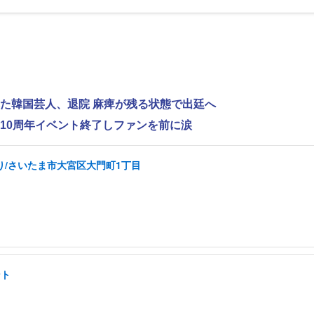
れた韓国芸人、退院 麻痺が残る状態で出廷へ
ス、10周年イベント終了しファンを前に涙
り/さいたま市大宮区大門町1丁目
ント