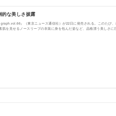
倒的な美しさ披露
t graph.vol.66』（東京ニュース通信社）が22日に発売される。こ
素肌を見せるノースリーブの衣装に身を包んだ姿など、品格漂う美しさに