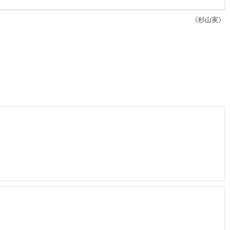
《杉山実》