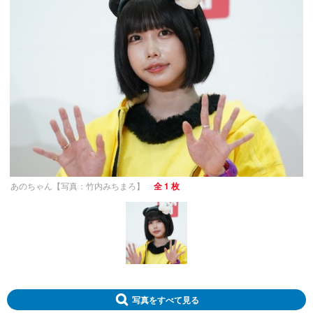
あのちゃん【写真：竹内みちまろ】
全 1 枚
写真をすべて見る