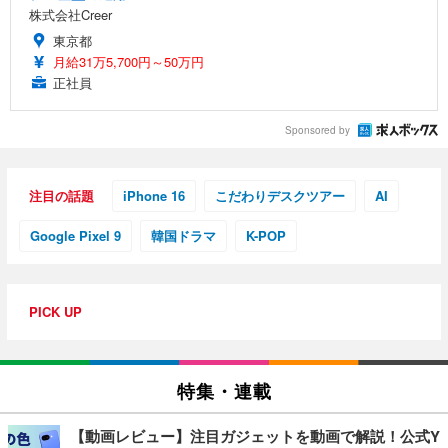
株式会社Creer
東京都
月給31万5,700円～50万円
正社員
Sponsored by
注目の話題
iPhone 16
こだわりデスクツアー
AI
Google Pixel 9
韓国ドラマ
K-POP
PICK UP
特集・連載
【動画レビュー】注目ガジェットを動画で解説！公式Y