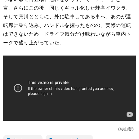
言。さらにこの後、同じくギャル化した蛙亭イワクラ、
そして荒川とともに、外に駐車してある車へ。あのが運
転席に乗り込み、ハンドルを握ったものの、実際の運転
はできないため、ドライブ気分だけ味わいながら車内ト
ークで盛り上がっていた。
《杉山実》