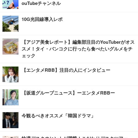
ouTubeチャンネル
10G光回線導入レポ
【アジア美食レポート】編集部注目のYouTuberがオス
スメ！タイ・バンコクに行ったら食べたいグルメをチ
ェック
【エンタメRBB】注目の人にインタビュー
【坂道グループニュース】ーエンタメRBBー
今観るべきオススメ「韓国ドラマ」