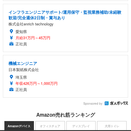
インフラエンジニアサポート/運用保守・監視業務補助/未経験
歓迎/完全週休2日制・賞与あり
株式会社enrich technology
愛知県
月給31万円～45万円
正社員
機械エンジニア
日本製紙株式会社
埼玉県
年収426万円～1,000万円
正社員
Sponsored by
Amazon売れ筋ランキング
Amazonデバイス
オフィスチェア
ディスプレイ
犬用トイレ