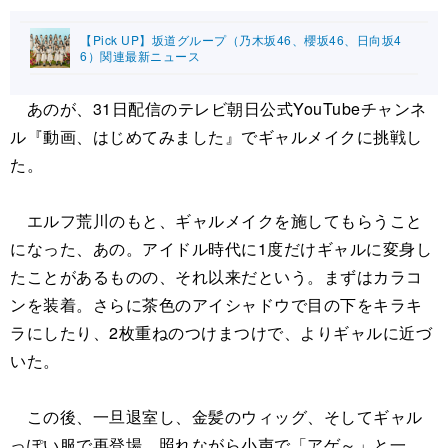
【Pick UP】坂道グループ（乃木坂46、櫻坂46、日向坂4
6）関連最新ニュース
あのが、31日配信のテレビ朝日公式YouTubeチャンネ
ル『動画、はじめてみました』でギャルメイクに挑戦し
た。
エルフ荒川のもと、ギャルメイクを施してもらうこと
になった、あの。アイドル時代に1度だけギャルに変身し
たことがあるものの、それ以来だという。まずはカラコ
ンを装着。さらに茶色のアイシャドウで目の下をキラキ
ラにしたり、2枚重ねのつけまつけで、よりギャルに近づ
いた。
この後、一旦退室し、金髪のウィッグ、そしてギャル
っぽい服で再登場。照れながら小声で「アゲ～」と一