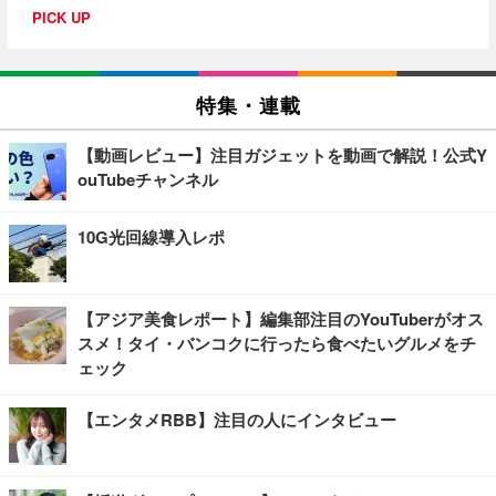
PICK UP
特集・連載
【動画レビュー】注目ガジェットを動画で解説！公式Y
ouTubeチャンネル
10G光回線導入レポ
【アジア美食レポート】編集部注目のYouTuberがオス
スメ！タイ・バンコクに行ったら食べたいグルメをチ
ェック
【エンタメRBB】注目の人にインタビュー