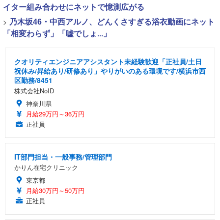
イター組み合わせにネットで憶測広がる
>
乃木坂46・中西アルノ、どんくさすぎる浴衣動画にネット
「相変わらず」「嘘でしょ...」
クオリティエンジニアアシスタント未経験歓迎「正社員/土日
祝休み/昇給あり/研修あり」やりがいのある環境です/横浜市西
区勤務/8451
株式会社NoID
神奈川県
月給29万円～36万円
正社員
IT部門担当・一般事務/管理部門
かりん在宅クリニック
東京都
月給30万円～50万円
正社員