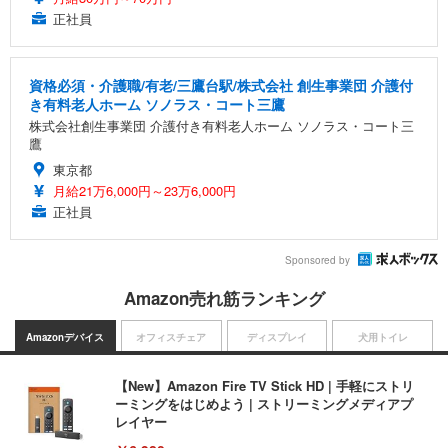
正社員
資格必須・介護職/有老/三鷹台駅/株式会社 創生事業団 介護付
き有料老人ホーム ソノラス・コート三鷹
株式会社創生事業団 介護付き有料老人ホーム ソノラス・コート三
鷹
東京都
月給21万6,000円～23万6,000円
正社員
Sponsored by
Amazon売れ筋ランキング
Amazonデバイス
オフィスチェア
ディスプレイ
犬用トイレ
【New】Amazon Fire TV Stick HD | 手軽にストリ
ーミングをはじめよう | ストリーミングメディアプ
レイヤー