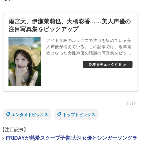
雨宮天、伊瀬茉莉也、大橋彩香……美人声優の
注目写真集をピックアップ
アイドル級のルックスで注目を集めている美
人声優が増えている。この記事では、近年発
売となった女性声優の話題の写真集をピック
アップした。
記事をチェックする ≫
《KT》
エンタメトピックス
トップトピックス
【注目記事】
>
FRIDAYが熱愛スクープ予告!大河女優とシンガーソングラ