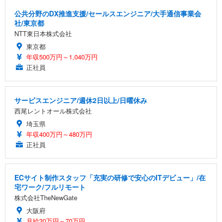
公共分野のDX推進支援/セールスエンジニア/大手通信事業会
社/東京都
NTT東日本株式会社
東京都
年収500万円～1,040万円
正社員
サービスエンジニア/週休2日以上/日曜休み
西尾レントオール株式会社
埼玉県
年収400万円～480万円
正社員
ECサイト制作スタッフ「充実の研修で安心のITデビュー」/在
宅ワーク/フルリモート
株式会社TheNewGate
大阪府
月給30万円～70万円