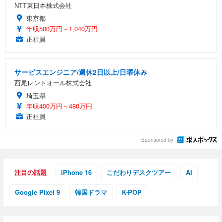
NTT東日本株式会社
東京都
年収500万円～1,040万円
正社員
サービスエンジニア/週休2日以上/日曜休み
西尾レントオール株式会社
埼玉県
年収400万円～480万円
正社員
Sponsored by
注目の話題
iPhone 16
こだわりデスクツアー
AI
Google Pixel 9
韓国ドラマ
K-POP