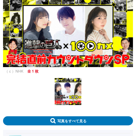
（ｃ）NHK
全 1 枚
写真をすべて見る