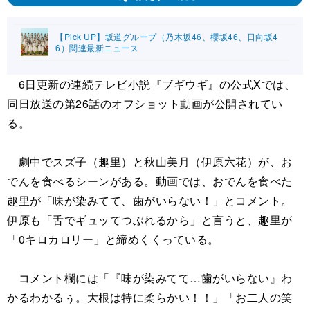
【Pick UP】坂道グループ（乃木坂46、櫻坂46、日向坂4
6）関連最新ニュース
6日更新の連続テレビ小説『ブギウギ』の公式Xでは、
同日放送の第26話のオフショット動画が公開されてい
る。
劇中でスズ子（趣里）と秋山美月（伊原六花）が、お
でんを食べるシーンがある。動画では、おでんを食べた
趣里が「味が染みてて、歯がいらない！」とコメント。
伊原も「舌でギュッてつぶれるから」と言うと、趣里が
「0キロカロリー」と締めくくっている。
コメント欄には「『味が染みてて…歯がいらない』わ
かるわかるぅ。大根は特に柔らかい！！」「お二人の笑