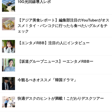
10G光回線導入レポ
【アジア美食レポート】編集部注目のYouTuberがオス
スメ！タイ・バンコクに行ったら食べたいグルメをチ
ェック
【エンタメRBB】注目の人にインタビュー
【坂道グループニュース】ーエンタメRBBー
今観るべきオススメ「韓国ドラマ」
快適デスクのヒントが満載！こだわりデスクツアー