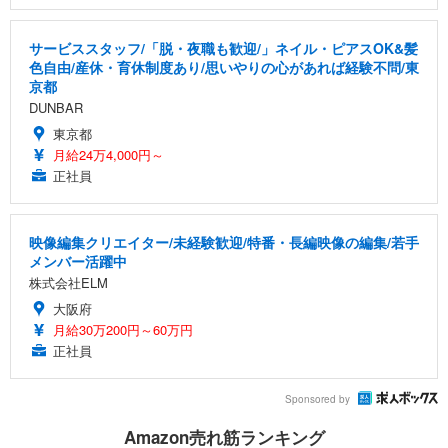
サービススタッフ/「脱・夜職も歓迎/」ネイル・ピアスOK&髪
色自由/産休・育休制度あり/思いやりの心があれば経験不問/東
京都
DUNBAR
東京都
月給24万4,000円～
正社員
映像編集クリエイター/未経験歓迎/特番・長編映像の編集/若手
メンバー活躍中
株式会社ELM
大阪府
月給30万200円～60万円
正社員
Sponsored by
Amazon売れ筋ランキング