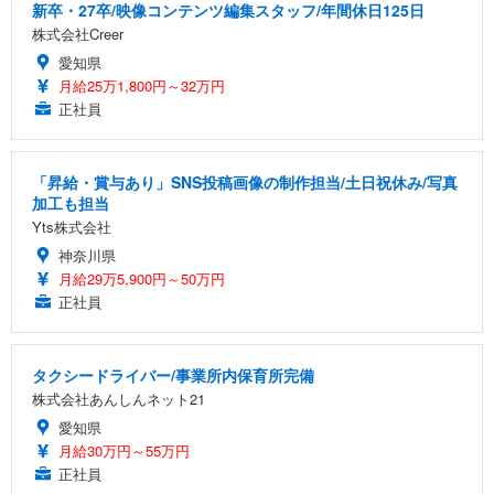
新卒・27卒/映像コンテンツ編集スタッフ/年間休日125日
株式会社Creer
愛知県
月給25万1,800円～32万円
正社員
「昇給・賞与あり」SNS投稿画像の制作担当/土日祝休み/写真
加工も担当
Yts株式会社
神奈川県
月給29万5,900円～50万円
正社員
タクシードライバー/事業所内保育所完備
株式会社あんしんネット21
愛知県
月給30万円～55万円
正社員