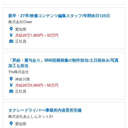
新卒・27卒/映像コンテンツ編集スタッフ/年間休日125日
株式会社Creer
愛知県
月給25万1,800円～32万円
正社員
「昇給・賞与あり」SNS投稿画像の制作担当/土日祝休み/写真
加工も担当
Yts株式会社
神奈川県
月給29万5,900円～50万円
正社員
タクシードライバー/事業所内保育所完備
株式会社あんしんネット21
愛知県