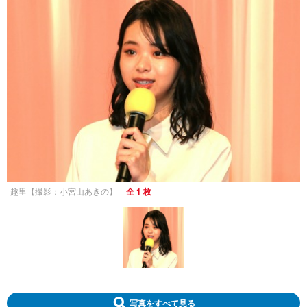
趣里【撮影：小宮山あきの】
全 1 枚
写真をすべて見る