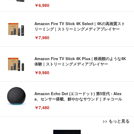
￥6,980
Amazon Fire TV Stick 4K Select | 4Kの高画質スト
リーミング | ストリーミングメディアプレイヤー
￥7,980
Amazon Fire TV Stick 4K Plus | 映画館のような4K
体験 | ストリーミングメディアプレイヤー
￥9,980
Amazon Echo Dot (エコードット) 第5世代 - Alex
a、センサー搭載、鮮やかなサウンド｜チャコール
￥7,480
>> もっと見る
[EdoErgo] オフィスチェア 椅子 テレワーク 疲れな
EIZO ビジネス向けプレミアムモニター | FlexScan