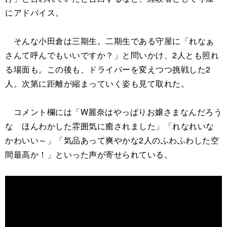
にアドバイス。
そんな小田倉は三期生。二期生である守屋に「れなぁ
さんて呼んでもいいですか？」と問いかけ、2人とも照れ
る場面も。この後も、ドライバーを変えつつ挑戦した2
人。次第に距離が縮まっていく姿も見て取れた。
コメント欄には「W麗奈はやっぱりお嬢さまなんだろう
な ほんわかした雰囲気に癒されました」「れなれいな
かわいい～」「気品あって爽やかな2人のふわふわした空
間最高か！」といった声が寄せられている。