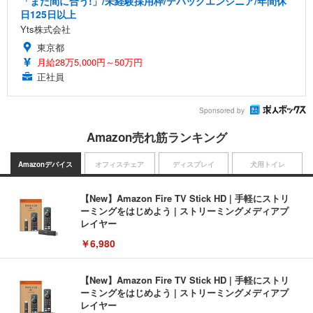
「まだ間に合う!」/未経験採用枠/デバッグエンジニア/年間休
日125日以上
Yts株式会社
東京都
月給28万5,000円～50万円
正社員
Sponsored by
Amazon売れ筋ランキング
Amazonデバイス
オフィスチェア
ディスプレイ
犬用トイレ
【New】Amazon Fire TV Stick HD | 手軽にストリ
ーミングをはじめよう | ストリーミングメディアプ
レイヤー
￥6,980
【New】Amazon Fire TV Stick HD | 手軽にストリ
ーミングをはじめよう | ストリーミングメディアプ
レイヤー