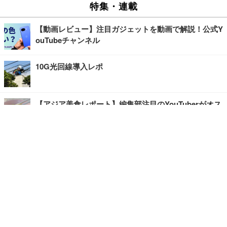
特集・連載
【動画レビュー】注目ガジェットを動画で解説！公式Y
ouTubeチャンネル
10G光回線導入レポ
【アジア美食レポート】編集部注目のYouTuberがオス
スメ！タイ・バンコクに行ったら食べたいグルメをチ
ェック
【エンタメRBB】注目の人にインタビュー
【坂道グループニュース】ーエンタメRBBー
今観るべきオススメ「韓国ドラマ」