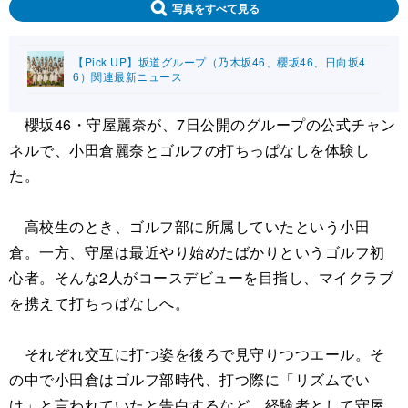
写真をすべて見る
【Pick UP】坂道グループ（乃木坂46、櫻坂46、日向坂4
6）関連最新ニュース
櫻坂46・守屋麗奈が、7日公開のグループの公式チャン
ネルで、小田倉麗奈とゴルフの打ちっぱなしを体験し
た。
高校生のとき、ゴルフ部に所属していたという小田
倉。一方、守屋は最近やり始めたばかりというゴルフ初
心者。そんな2人がコースデビューを目指し、マイクラブ
を携えて打ちっぱなしへ。
それぞれ交互に打つ姿を後ろで見守りつつエール。そ
の中で小田倉はゴルフ部時代、打つ際に「リズムでい
け」と言われていたと告白するなど、経験者として守屋