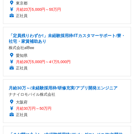
東京都
月給23万5,000円～55万円
正社員
「定員残りわずか!」未経験採用枠/ITカスタマーサポート/寮・
社宅・家賃補助あり
株式会社alBee
愛知県
月給29万5,000円～41万5,000円
正社員
月給30万～/未経験採用枠/研修充実/アプリ開発エンジニア
ナナイロモバイル株式会社
大阪府
月給30万円～50万円
正社員