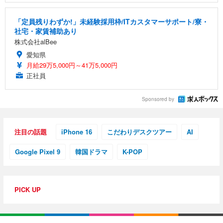
「定員残りわずか!」未経験採用枠/ITカスタマーサポート/寮・
社宅・家賃補助あり
株式会社alBee
愛知県
月給29万5,000円～41万5,000円
正社員
Sponsored by
注目の話題
iPhone 16
こだわりデスクツアー
AI
Google Pixel 9
韓国ドラマ
K-POP
PICK UP