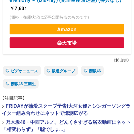
￥7,631
(価格・在庫状況は記事公開時点のものです)
Amazon
楽天市場
《杉山実》
ビデオニュース
坂道グループ
櫻坂46
櫻坂46 三期生
【注目記事】
>
FRIDAYが熱愛スクープ予告!大河女優とシンガーソングラ
イター組み合わせにネットで憶測広がる
>
乃木坂46・中西アルノ、どんくさすぎる浴衣動画にネット
「相変わらず」「嘘でしょ...」