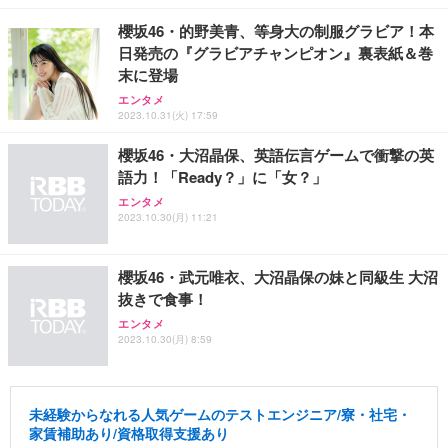
櫻坂46・的野美青、等身大の制服グラビア！本
日発売の『グラビアチャンピオン』裏表紙＆巻
末に登場
エンタメ
2023.10.31(火) 17:59
櫻坂46・大沼晶保、英語伝言ゲームで衝撃の英
語力！「Ready？」に「女？」
エンタメ
2023.10.30(月) 11:21
櫻坂46・武元唯衣、大沼晶保の妹と同級生 大沼
抜きで食事！
エンタメ
2023.10.30(月) 8:59
未経験からなれる人気ゲームのテストエンジニア/寮・社宅・
家賃補助あり/資格取得支援あり