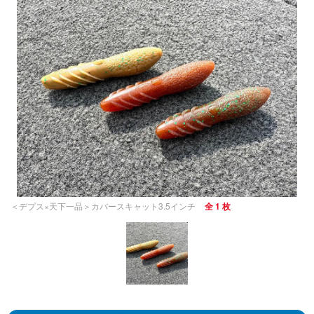
＜デプス×天下一品＞カバースキャット3.5インチ
全 1 枚