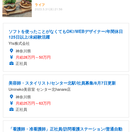
ライフ
2023.5.31(水) 21:56
ソフトを使ったことがなくてもOK!/WEBデザイナー/年間休日
125日以上/未経験活躍
Yts株式会社
神奈川県
月給28万円～50万円
正社員
美容師・スタイリスト/センター北駅/社員募集/8月7日更新
Umineko美容室 センター北hanare店
神奈川県
月給25万円～63万円
正社員
「看護師・准看護師」正社員/訪問看護ステーション/普通自動