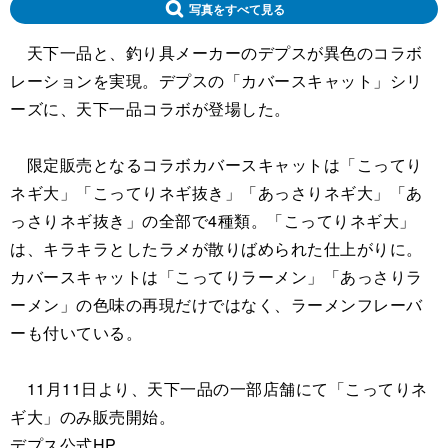
写真をすべて見る
天下一品と、釣り具メーカーのデプスが異色のコラボ
レーションを実現。デプスの「カバースキャット」シリ
ーズに、天下一品コラボが登場した。
限定販売となるコラボカバースキャットは「こってり
ネギ大」「こってりネギ抜き」「あっさりネギ大」「あ
っさりネギ抜き」の全部で4種類。「こってりネギ大」
は、キラキラとしたラメが散りばめられた仕上がりに。
カバースキャットは「こってりラーメン」「あっさりラ
ーメン」の色味の再現だけではなく、ラーメンフレーバ
ーも付いている。
11月11日より、天下一品の一部店舗にて「こってりネ
ギ大」のみ販売開始。
デプス公式HP