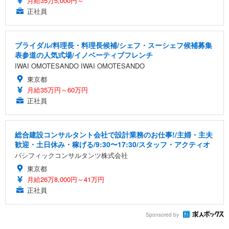
月給35万5,000円～
正社員
ブライダル/料理長・料理長候補/シェフ・スーシェフ候補募集
表参道の人気式場/イノベーティブフレンチ
IWAI OMOTESANDO IWAI OMOTESANDO
東京都
月給35万円～60万円
正社員
総合建設コンサルタント会社で設計業務のお仕事!/主婦・主夫
歓迎・土日休み・稼げる/9:30〜17:30/スタッフ・アクティオ
パシフィックコンサルタンツ株式会社
東京都
月給26万8,000円～41万円
正社員
Sponsored by