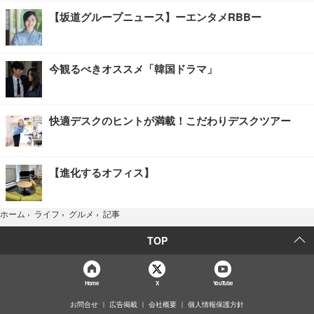
【坂道グループニュース】ーエンタメRBBー
今観るべきオススメ「韓国ドラマ」
快適デスクのヒントが満載！こだわりデスクツアー
【進化するオフィス】
記事
ホーム
›
ライフ
›
グルメ
›
TOP
Home
X
YouTube
お問合せ
広告掲載
会社概要
個人情報保護方針