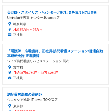
美容師・スタイリスト/センター北駅/社員募集/8月7日更新
Umineko美容室 センター北hanare店
神奈川県
月給25万円～63万円
正社員
「看護師・准看護師」正社員/訪問看護ステーション/普通自動
車運転免許,正看護師
ワイズ訪問看護リハビリステーション 調布
東京都
月給25万6,750円～38万1,250円
正社員
調剤薬局勤務の薬剤師
ウエルシア池袋 IT tower TOKYO店
東京都