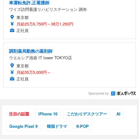
車運転免許,正看護師
ワイズ訪問看護リハビリステーション 調布
東京都
月給25万6,750円～38万1,250円
正社員
調剤薬局勤務の薬剤師
ウエルシア池袋 IT tower TOKYO店
東京都
月給35万5,000円～
正社員
Sponsored by
注目の話題
iPhone 16
こだわりデスクツアー
AI
Google Pixel 9
韓国ドラマ
K-POP