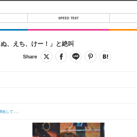
SPEED TEST
えぬ、えち、けー！」と絶叫
消化して…」