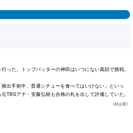
を行った。トップバッターの神田はいつにない真顔で挑戦。
摘出手術中、普通シチューを食べてはいけない」といっ
元TBSアナ・安藤弘樹も合格の札を出して評価していた。
《杉山実》