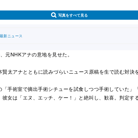
写真をすべて見る
連最新ニュース
、元NHKアナの意地を見せた。
本賢太アナとともに読みづらいニュース原稿を生で読む対決
「手術室で摘出手術シチューを試食しつつ手術していた」「
、彼女は「エヌ、エッチ、ケー！」と絶叫し、歓喜。判定する