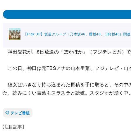
【Pick UP】坂道グループ（乃木坂46、櫻坂46、日向坂46）関
神田愛花が、8日放送の『ぽかぽか』（フジテレビ系）で
この日、神田は元TBSアナの山本里菜、フジテレビ・山
彼女はいきなり持ち込まれた原稿を手に取ると、その中の
た、読みにくい言葉もスラスラと読破。スタジオが湧く中
テレビ番組
【注目記事】