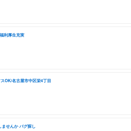
/福利厚生充実
スOK/名古屋市中区栄4丁目
しませんか バグ探し