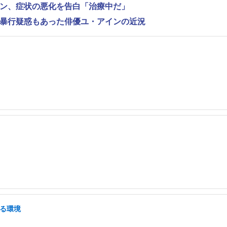
ンヨン、症状の悪化を告白「治療中だ」
性的暴行疑惑もあった俳優ユ・アインの近況
せる環境