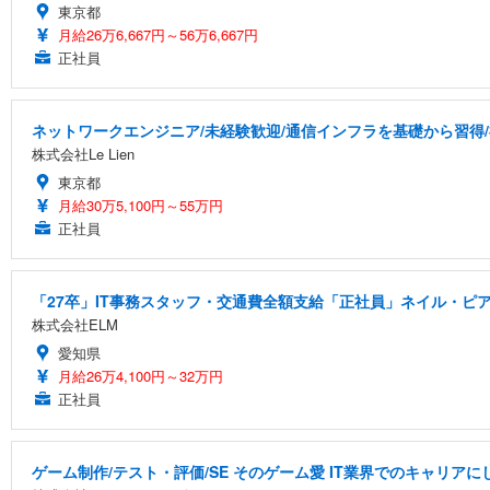
東京都
月給26万6,667円～56万6,667円
正社員
ネットワークエンジニア/未経験歓迎/通信インフラを基礎から習得
株式会社Le Lien
東京都
月給30万5,100円～55万円
正社員
「27卒」IT事務スタッフ・交通費全額支給「正社員」ネイル・ピア
株式会社ELM
愛知県
月給26万4,100円～32万円
正社員
ゲーム制作/テスト・評価/SE そのゲーム愛 IT業界でのキャリアに