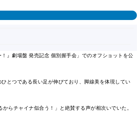
コー！』劇場盤 発売記念 個別握手会」でのオフショットを公
ひとつである長い足が伸びており、脚線美を体現してい
るからチャイナ似合う！」と絶賛する声が相次いでいた。