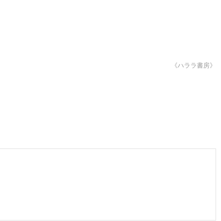
《ハララ書房》