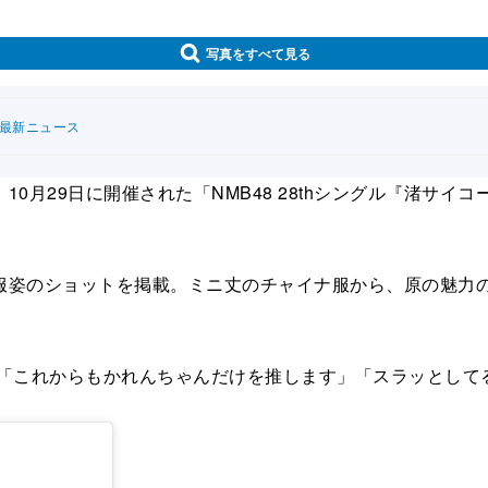
写真をすべて見る
連最新ニュース
0月29日に開催された「NMB48 28thシングル『渚サイ
姿のショットを掲載。ミニ丈のチャイナ服から、原の魅力の
「これからもかれんちゃんだけを推します」「スラッとして