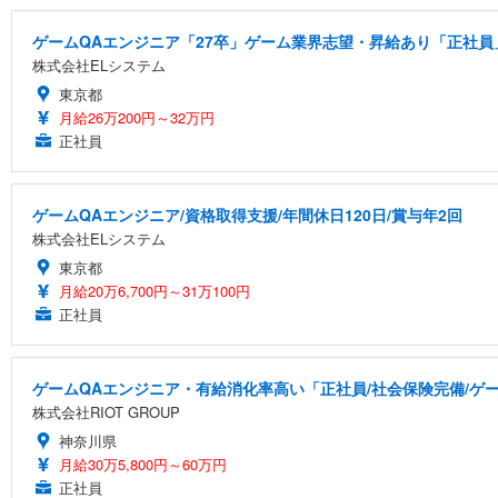
ゲームQAエンジニア「27卒」ゲーム業界志望・昇給あり「正社員」
株式会社ELシステム
東京都
月給26万200円～32万円
正社員
ゲームQAエンジニア/資格取得支援/年間休日120日/賞与年2回
株式会社ELシステム
東京都
月給20万6,700円～31万100円
正社員
ゲームQAエンジニア・有給消化率高い「正社員/社会保険完備/ゲ
株式会社RIOT GROUP
神奈川県
月給30万5,800円～60万円
正社員