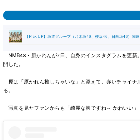
【Pick UP】坂道グループ（乃木坂46、櫻坂46、日向坂46）関
NMB48・原かれんが7日、自身のインスタグラムを更新。1
開した。
原は「原かれん推しちゃいな」と添えて、赤いチャイナ服
る。
写真を見たファンからも「綺麗な脚ですね～ かわいい」