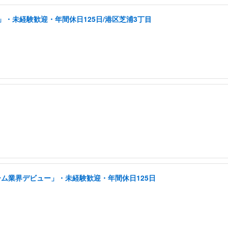
・未経験歓迎・年間休日125日/港区芝浦3丁目
ーム業界デビュー」・未経験歓迎・年間休日125日