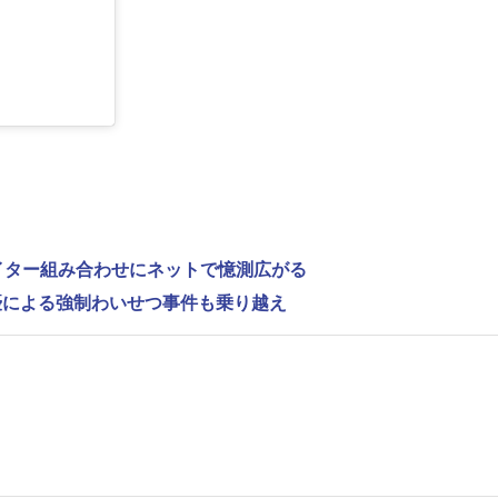
ライター組み合わせにネットで憶測広がる
優による強制わいせつ事件も乗り越え