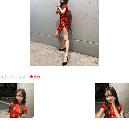
いただいています
全 4 枚