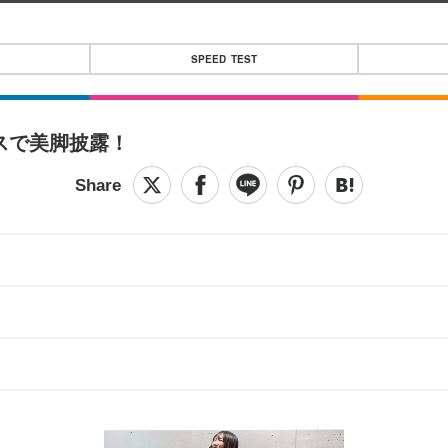
SPEED TEST
スで美脚披露！