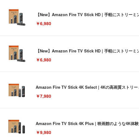
【New】Amazon Fire TV Stick HD | 手軽
￥6,980
【New】Amazon Fire TV Stick HD | 手軽
￥6,980
Amazon Fire TV Stick 4K Select | 4Kの
￥7,980
Amazon Fire TV Stick 4K Plus | 映画館のよ
￥9,980