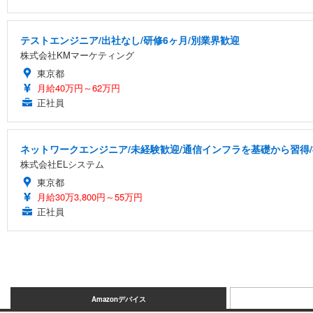
テストエンジニア/出社なし/研修6ヶ月/別業界歓迎
株式会社KMマーケティング
東京都
月給40万円～62万円
正社員
ネットワークエンジニア/未経験歓迎/通信インフラを基礎から習得
株式会社ELシステム
東京都
月給30万3,800円～55万円
正社員
Amazonデバイス