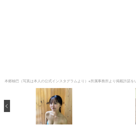
本郷柚巴（写真は本人の公式インスタグラムより）※所属事務所より掲載許諾を
‹