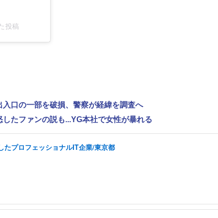
した投稿
で出入口の一部を破損、警察が経緯を調査へ
怒したファンの説も...YG本社で女性が暴れる
したプロフェッショナルIT企業/東京都