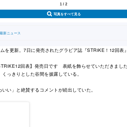
1
/
2
写真をすべて見る
連最新ニュース
を更新。7日に発売されたグラビア誌『STRiKE！12回表
RiKE12回表】発売日です 表紙を飾らせていただきまし
、くっきりとした谷間を披露している。
わいい」と絶賛するコメントが続出していた。