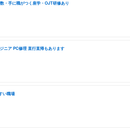
多数・手に職がつく座学・OJT研修あり
ジニア PC修理 直行直帰もあります
すい職場