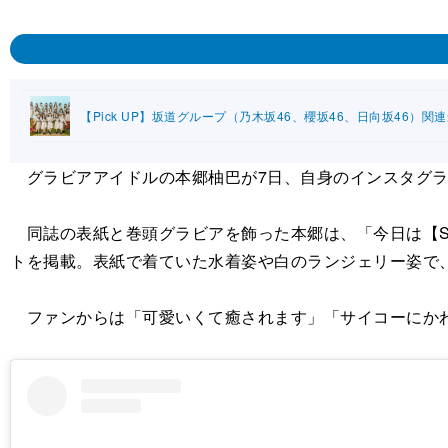
【Pick UP】坂道グループ（乃木坂46、櫻坂46、日向坂46）関
グラビアアイドルの本郷柚巴が7日、自身のインスタグラム
同誌の表紙と巻頭グラビアを飾った本郷は、「今日は【ST
トを掲載。表紙で着ていた水着姿や白のランジェリー姿で
ファンからは「可愛いくて癒されます」「サイコーにか