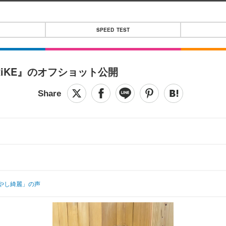
SPEED TEST
iKE』のオフショット公開
やし綺麗」の声