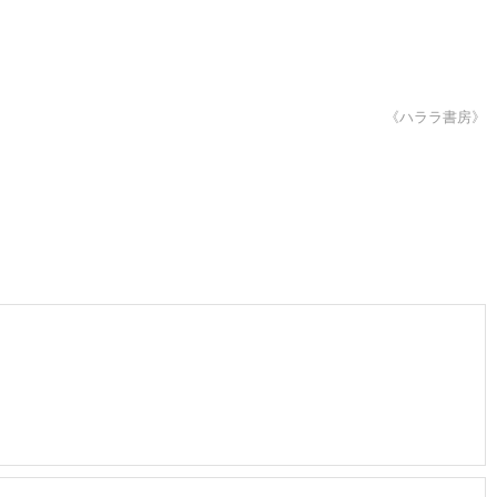
《ハララ書房》