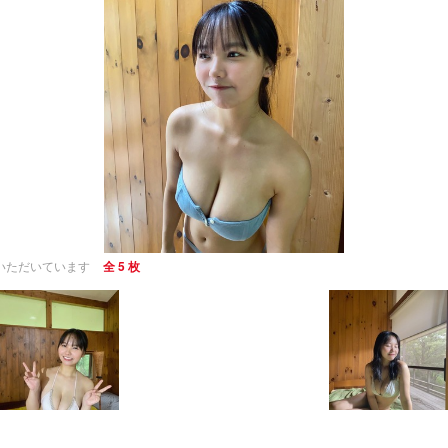
いただいています
全 5 枚