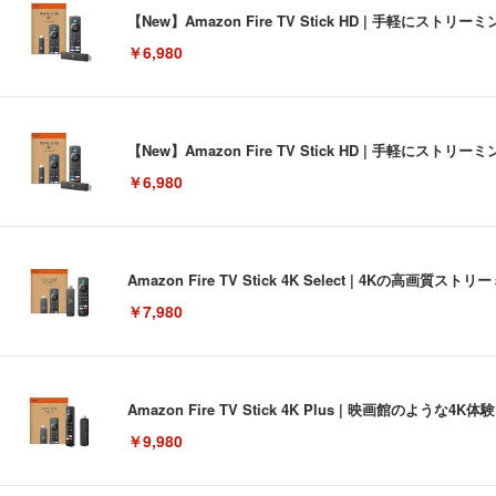
【New】Amazon Fire TV Stick HD | 手軽
￥6,980
【New】Amazon Fire TV Stick HD | 手軽
￥6,980
Amazon Fire TV Stick 4K Select | 4Kの
￥7,980
Amazon Fire TV Stick 4K Plus | 映画館のよ
￥9,980