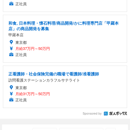
正社員
和食, 日本料理・懐石料理/商品開発/かに料理専門店「甲羅本
店」の商品開発を募集
甲羅本店
東京都
月給37万円～50万円
正社員
正看護師・社会保険完備の職場で看護師/准看護師
訪問看護ステーションカラフルサテライト
東京都
月給31万円～50万円
正社員
Sponsored by