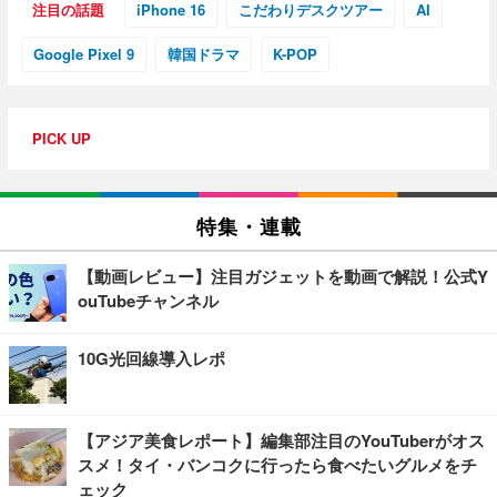
注目の話題
iPhone 16
こだわりデスクツアー
AI
Google Pixel 9
韓国ドラマ
K-POP
PICK UP
特集・連載
【動画レビュー】注目ガジェットを動画で解説！公式Y
ouTubeチャンネル
10G光回線導入レポ
【アジア美食レポート】編集部注目のYouTuberがオス
スメ！タイ・バンコクに行ったら食べたいグルメをチ
ェック