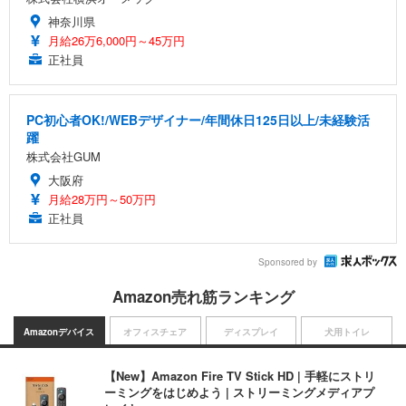
神奈川県
月給26万6,000円～45万円
正社員
PC初心者OK!/WEBデザイナー/年間休日125日以上/未経験活
躍
株式会社GUM
大阪府
月給28万円～50万円
正社員
Sponsored by
Amazon売れ筋ランキング
Amazonデバイス
オフィスチェア
ディスプレイ
犬用トイレ
【New】Amazon Fire TV Stick HD | 手軽にストリ
ーミングをはじめよう | ストリーミングメディアプ