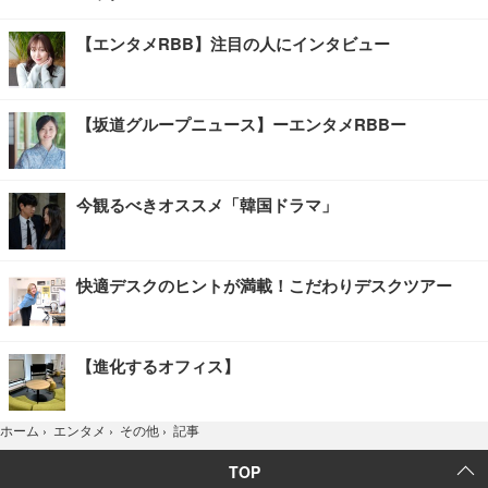
【エンタメRBB】注目の人にインタビュー
【坂道グループニュース】ーエンタメRBBー
今観るべきオススメ「韓国ドラマ」
快適デスクのヒントが満載！こだわりデスクツアー
【進化するオフィス】
記事
ホーム
›
エンタメ
›
その他
›
TOP