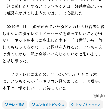
一緒に載せたりすると（フワちゃんは）好感度高いから
（迷惑をかけてしまうのでは）」と心配した。
2019年11月、姉が勤めていたタピオカ店の経営者に脅
しまがいのダイレクトメッセージを送っていたことが分
かり、ネットを中心に炎上した木下。「（世間から）許
してもらってるかな…」と探りを入れると、フワちゃん
は慌てながら「私は全然いいんじゃないかと思います」
と取り繕った。
「フジテレビに来たの、4年ぶりで…」とも言う木下
に、フワちゃんが「へキサゴン見てました！」と返事。
木下は「懐かしい…」と笑っていた。
《杉山実》
テレビ番組
エンタメトピックス
トップトピックス