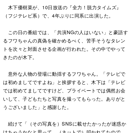
木下優樹菜が、10日放送の『全力！脱力タイムズ』
（フジテレビ系）で、4年ぶりに同系に出演した。
この日の番組では、「共演NGの人はいない」と豪語す
るフワちゃんの真偽を確かめるべく、苦手そうなタレン
トを次々と対面させる企画が行われた。その中でやって
きたのが木下。
意外な人物の登場に動揺するフワちゃん。「テレビで
は初めましてですよね」と挨拶すると、木下は「テレビ
では初めてましてですけど、プライベートでは偶然お会
いして、子どもたちと写真を撮ってもらった。ありがと
うございました」と感謝した。
続けて「（その写真を）SNSに載せたかったが迷惑か
けちゃうかなと思って、（ネットで）叩かれてたので…