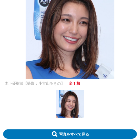
木下優樹菜【撮影：小宮山あきの】
全 1 枚
写真をすべて見る