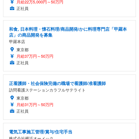
月給22万5,000円～50万円
正社員
和食, 日本料理・懐石料理/商品開発/かに料理専門店「甲羅本
店」の商品開発を募集
甲羅本店
東京都
月給37万円～50万円
正社員
正看護師・社会保険完備の職場で看護師/准看護師
訪問看護ステーションカラフルサテライト
東京都
月給31万円～50万円
正社員
電気工事施工管理/賞与/住宅手当
株式会社横浜オーメック