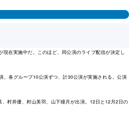
O-Za」が現在実施中だ。このほど、同公演のライブ配信が決定し
演。各グループ10公演ずつ、計30公演が実施される。公演
村井優、村山美羽、山下瞳月が出演。12日と12月2日の