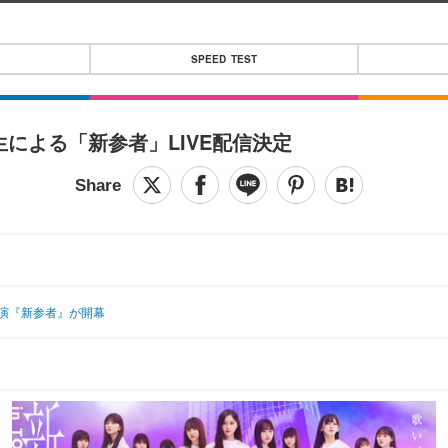
SPEED TEST
生による「新参者」LIVE配信決定
公演『新参者』が開幕
』