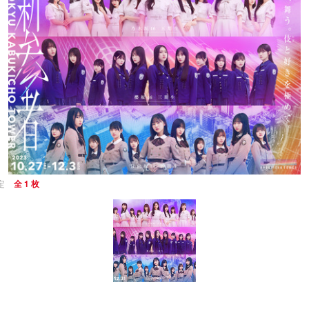
定
全 1 枚