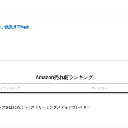
/残業月平均6h
Amazon売れ筋ランキング
オフィスチェア
ディスプレイ
にストリーミングをはじめよう | ストリーミングメディアプレイヤー