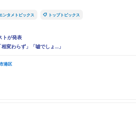
エンタメトピックス
トップトピックス
ストが発表
相変わらず」「嘘でしょ...」
屋市港区