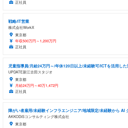
正社員
戦略/IT営業
株式会社WorkX
東京都
年収500万円～1,200万円
正社員
児童指導員/月給24万円～/年休120日以上/未経験可/ICTを活用
UPDATE新江古田スタジオ
東京都
月給24万円～40万1,472円
正社員
障がい者雇用/未経験インフラエンジニア/地域限定/未経験から A
AKKODiSコンサルティング株式会社
東京都