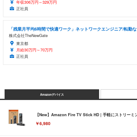
年収306万円～329万円
正社員
「残業月平均6時間で快適ワーク」ネットワークエンジニア/転勤なし
株式会社TheNewGate
東京都
月給30万円～70万円
正社員
Amazonデバイス
【New】Amazon Fire TV Stick HD | 手軽
￥6,980