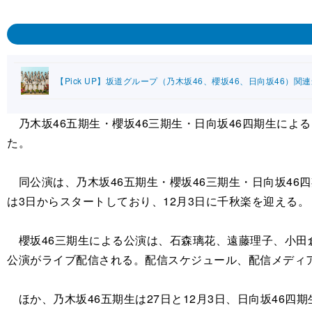
【Pick UP】坂道グループ（乃木坂46、櫻坂46、日向坂46）関
乃木坂46五期生・櫻坂46三期生・日向坂46四期生による1ヵ月
た。
同公演は、乃木坂46五期生・櫻坂46三期生・日向坂46
は3日からスタートしており、12月3日に千秋楽を迎える。
櫻坂46三期生による公演は、石森璃花、遠藤理子、小田倉
公演がライブ配信される。配信スケジュール、配信メディア
ほか、乃木坂46五期生は27日と12月3日、日向坂46四期