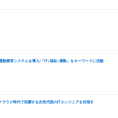
した運動療育システムを導入/「IT×福祉×運動」をキーワードに活動
I クラウド時代で活躍する次世代型のITエンジニアを目指す