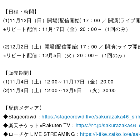
【日程・時間】
(1)11月12日（日）開場(配信開始) 17：00 ／ 開演(ライブ開
※リピート配信：11月17日（金）20：00～（1回のみ）
(2)12月2日（土）開場(配信開始) 17：00 ／ 開演(ライブ開始
※リピート配信：12月5日（火）20：00～（1回のみ）
【販売期間】
(1)11月4日（土）12:00～11月17日（金）20:00
(2)11月4日（土）12:00～12月5日 （火）20:00
【配信メディア】
◆Stagecrowd：
https://stagecrowd.live/sakurazaka46_sh
◆楽天チケット×Rakuten TV：
https://r-t.jp/sakurazaka4
◆ローチケ LIVE STREAMING：
https://l-tike.zaiko.io/e/