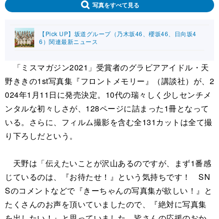
写真をすべて見る
【Pick UP】坂道グループ（乃木坂46、櫻坂46、日向坂4
6）関連最新ニュース
「ミスマガジン2021」受賞者のグラビアアイドル・天
野ききの1st写真集『フロントメモリー』（講談社）が、2
024年1月11日に発売決定。10代の瑞々しく少しセンチメ
ンタルな初々しさが、128ページに詰まった1冊となって
いる。さらに、フィルム撮影を含む全131カットは全て撮
り下ろしだという。
天野は「伝えたいことが沢山あるのですが、まず1番感
じているのは、『お待たせ！』という気持ちです！ SN
Sのコメントなどで『きーちゃんの写真集が欲しい！』と
たくさんのお声を頂いていましたので、『絶対に写真集
を出したい！』と思っていました。皆さんの応援のおか