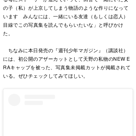
の子（私）が⁣上京してしまう物語のような作りになって
います みんなには、一緒にいる友達（もしくは恋人）
目線で⁣この写真集を読んでもらいたいな」と呼びかけ
た。
ちなみに本日発売の『週刊少年マガジン』（講談社）
には、初公開のアザーカットとして天野の私物のNEW E
RAキャップを被った、写真集未掲載カットが掲載されて
いる。ぜひチェックしてみてほしい。