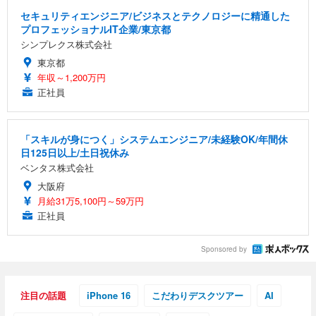
セキュリティエンジニア/ビジネスとテクノロジーに精通した
プロフェッショナルIT企業/東京都
シンプレクス株式会社
東京都
年収～1,200万円
正社員
「スキルが身につく」システムエンジニア/未経験OK/年間休
日125日以上/土日祝休み
ベンタス株式会社
大阪府
月給31万5,100円～59万円
正社員
Sponsored by
注目の話題
iPhone 16
こだわりデスクツアー
AI