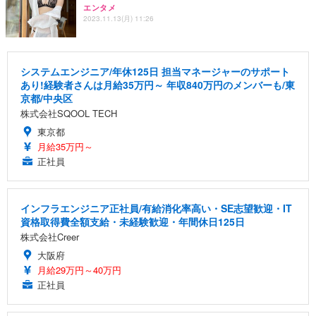
エンタメ
2023.11.13(月) 11:26
システムエンジニア/年休125日 担当マネージャーのサポート
あり!経験者さんは月給35万円～ 年収840万円のメンバーも/東
京都/中央区
株式会社SQOOL TECH
東京都
月給35万円～
正社員
インフラエンジニア正社員/有給消化率高い・SE志望歓迎・IT
資格取得費全額支給・未経験歓迎・年間休日125日
株式会社Creer
大阪府
月給29万円～40万円
正社員