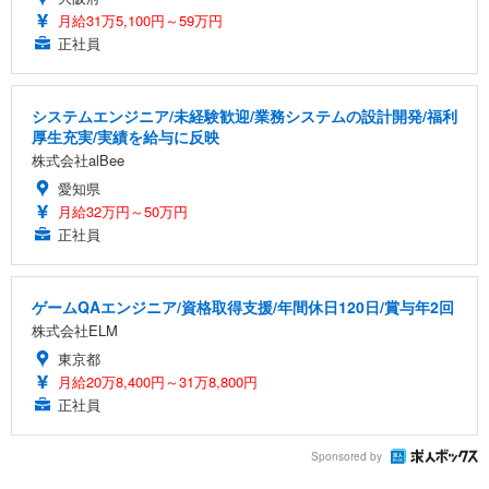
月給31万5,100円～59万円
正社員
システムエンジニア/未経験歓迎/業務システムの設計開発/福利
厚生充実/実績を給与に反映
株式会社alBee
愛知県
月給32万円～50万円
正社員
ゲームQAエンジニア/資格取得支援/年間休日120日/賞与年2回
株式会社ELM
東京都
月給20万8,400円～31万8,800円
正社員
Sponsored by