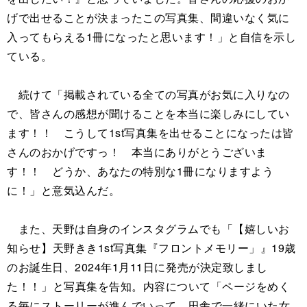
げで出せることが決まったこの写真集、間違いなく気に
入ってもらえる1冊になったと思います！」と自信を示し
ている。
続けて「掲載されている全ての写真がお気に入りなの
で、皆さんの感想が聞けることを本当に楽しみにしてい
ます！！ こうして1st写真集を出せることになったは皆
さんのおかげですっ！ 本当にありがとうございま
す！！ どうか、あなたの特別な1冊になりますよう
に！」と意気込んだ。
また、天野は自身のインスタグラムでも「【嬉しいお
知らせ】⁣天野きき1st写真集『フロントメモリー」』19歳
のお誕生日、2024年1月11日に⁣発売が決定致しまし
た！！⁣」と写真集を告知。内容について「ページをめく
る毎にストーリーが進んでいって、⁣田舎で一緒にいた女