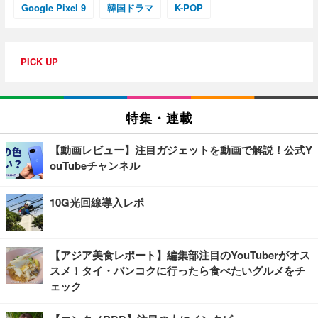
Google Pixel 9
韓国ドラマ
K-POP
PICK UP
特集・連載
【動画レビュー】注目ガジェットを動画で解説！公式Y
ouTubeチャンネル
10G光回線導入レポ
【アジア美食レポート】編集部注目のYouTuberがオス
スメ！タイ・バンコクに行ったら食べたいグルメをチ
ェック