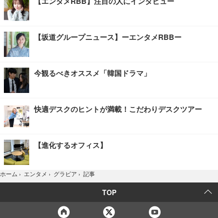
【エンタメRBB】注目の人にインタビュー
【坂道グループニュース】ーエンタメRBBー
今観るべきオススメ「韓国ドラマ」
快適デスクのヒントが満載！こだわりデスクツアー
【進化するオフィス】
記事
ホーム
›
エンタメ
›
グラビア
›
TOP