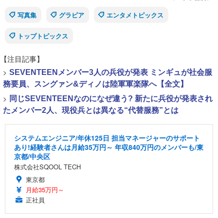
写真集
グラビア
エンタメトピックス
トップトピックス
【注目記事】
>
SEVENTEENメンバー3人の兵役が発表 ミンギュが社会服
務要員、スングァン&ディノは陸軍軍楽隊へ【全文】
>
同じSEVENTEENなのになぜ違う? 新たに兵役が発表され
たメンバー2人、現役兵とは異なる“代替服務”とは
システムエンジニア/年休125日 担当マネージャーのサポート
あり!経験者さんは月給35万円～ 年収840万円のメンバーも/東
京都/中央区
株式会社SQOOL TECH
東京都
月給35万円～
正社員