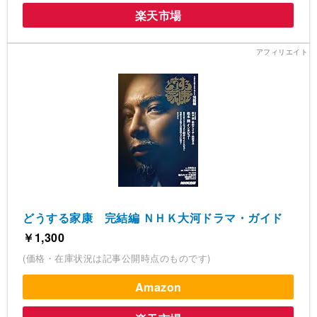
楽天市場
どうする家康 完結編 ＮＨＫ大河ドラマ・ガイド
￥1,300
(価格・在庫状況は記事公開時点のものです)
Amazon