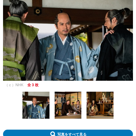
（ｃ）NHK
全 3 枚
写真をすべて見る