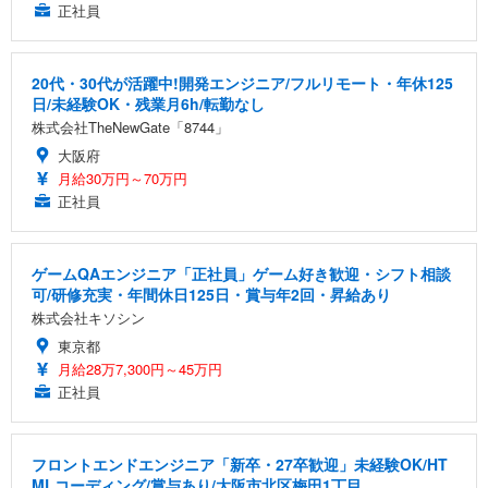
正社員
20代・30代が活躍中!開発エンジニア/フルリモート・年休125
日/未経験OK・残業月6h/転勤なし
株式会社TheNewGate「8744」
大阪府
月給30万円～70万円
正社員
ゲームQAエンジニア「正社員」ゲーム好き歓迎・シフト相談
可/研修充実・年間休日125日・賞与年2回・昇給あり
株式会社キソシン
東京都
月給28万7,300円～45万円
正社員
フロントエンドエンジニア「新卒・27卒歓迎」未経験OK/HT
MLコーディング/賞与あり/大阪市北区梅田1丁目