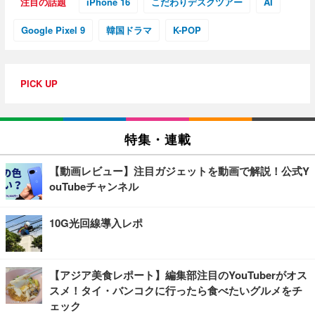
注目の話題
iPhone 16
こだわりデスクツアー
AI
Google Pixel 9
韓国ドラマ
K-POP
PICK UP
特集・連載
【動画レビュー】注目ガジェットを動画で解説！公式Y
ouTubeチャンネル
10G光回線導入レポ
【アジア美食レポート】編集部注目のYouTuberがオス
スメ！タイ・バンコクに行ったら食べたいグルメをチ
ェック