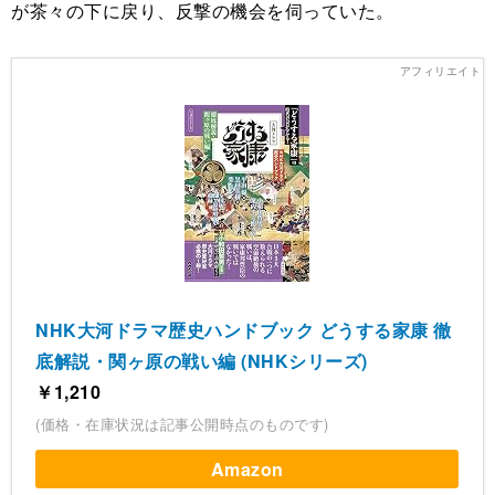
が茶々の下に戻り、反撃の機会を伺っていた。
NHK大河ドラマ歴史ハンドブック どうする家康 徹
底解説・関ヶ原の戦い編 (NHKシリーズ)
￥1,210
(価格・在庫状況は記事公開時点のものです)
Amazon