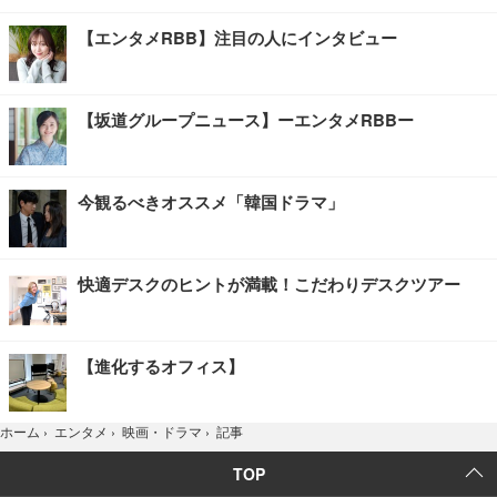
【エンタメRBB】注目の人にインタビュー
【坂道グループニュース】ーエンタメRBBー
今観るべきオススメ「韓国ドラマ」
快適デスクのヒントが満載！こだわりデスクツアー
【進化するオフィス】
記事
ホーム
›
エンタメ
›
映画・ドラマ
›
TOP