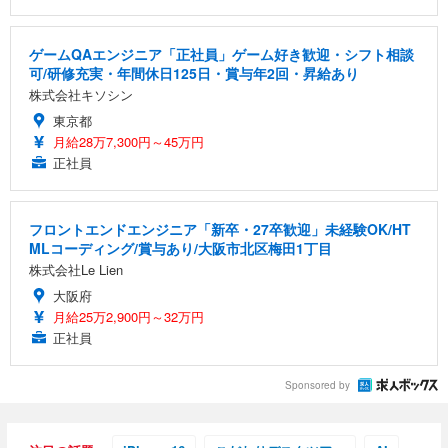
ゲームQAエンジニア「正社員」ゲーム好き歓迎・シフト相談
可/研修充実・年間休日125日・賞与年2回・昇給あり
株式会社キソシン
東京都
月給28万7,300円～45万円
正社員
フロントエンドエンジニア「新卒・27卒歓迎」未経験OK/HT
MLコーディング/賞与あり/大阪市北区梅田1丁目
株式会社Le Lien
大阪府
月給25万2,900円～32万円
正社員
Sponsored by