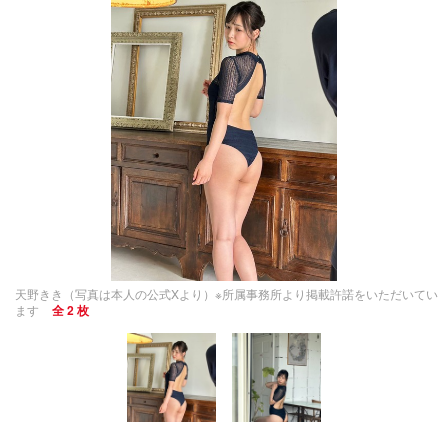
天野きき（写真は本人の公式Xより）※所属事務所より掲載許諾をいただいてい
ます
全 2 枚