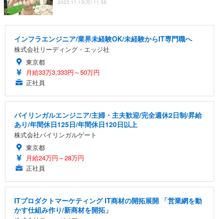
2023.11.13(月) 11:58
インフラエンジニア/業界未経験OK/未経験からIT専門職へ
株式会社リーディング・エッジ社
東京都
月給33万3,333円～50万円
正社員
バイリンガルエンジニア/主婦・主夫歓迎/完全週休2日制/昇給
あり/年間休日125日/年間休日120日以上
株式会社バイリンガルゲート
東京都
月給24万円～28万円
正社員
ITプロダクトマーケティング IT商材の開拓展開 「営業網を動
かす仕組み作り/新商材を開拓」