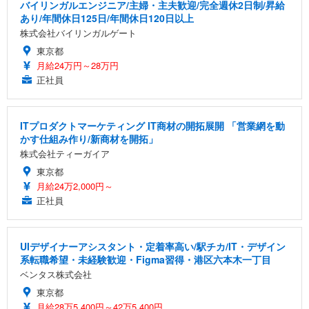
バイリンガルエンジニア/主婦・主夫歓迎/完全週休2日制/昇給
あり/年間休日125日/年間休日120日以上
株式会社バイリンガルゲート
東京都
月給24万円～28万円
正社員
ITプロダクトマーケティング IT商材の開拓展開 「営業網を動
かす仕組み作り/新商材を開拓」
株式会社ティーガイア
東京都
月給24万2,000円～
正社員
UIデザイナーアシスタント・定着率高い/駅チカ/IT・デザイン
系転職希望・未経験歓迎・Figma習得・港区六本木一丁目
ベンタス株式会社
東京都
月給28万5,400円～42万5,400円