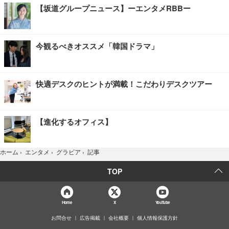
【坂道グループニュース】ーエンタメRBBー
今観るべきオススメ「韓国ドラマ」
快適デスクのヒントが満載！こだわりデスクツアー
【進化するオフィス】
記事
ホーム
›
エンタメ
›
グラビア
›
TOP
Home
X
YouTube
お問合せ
広告掲載
会社概要
個人情報保護方針