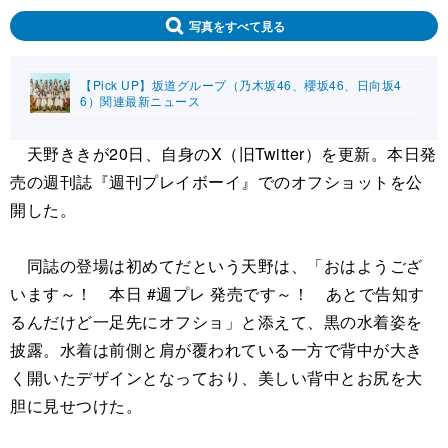
写真をすべて見る
【Pick UP】坂道グループ（乃木坂46、櫻坂46、日向坂4
6）関連最新ニュース
天野ききが20日、自身のX（旧Twitter）を更新。本日発
売の週刊誌『週刊プレイボーイ』でのオフショットを公
開した。
同誌の登場は初めてだという天野は、「おはようござ
います～！ 本日 #週プレ 発売です～！ あとで告知す
るんだけど一足先にオフショ」と添えて、黒の水着姿を
披露。水着は前側と肩が覆われている一方で背中が大き
く開いたデザインとなっており、美しい背中とお尻を大
胆に見せつけた。