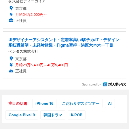
株式会社ティーガイア
東京都
月給24万2,000円～
正社員
UIデザイナーアシスタント・定着率高い/駅チカ/IT・デザイン
系転職希望・未経験歓迎・Figma習得・港区六本木一丁目
ベンタス株式会社
東京都
月給28万5,400円～42万5,400円
正社員
Sponsored by
注目の話題
iPhone 16
こだわりデスクツアー
AI
Google Pixel 9
韓国ドラマ
K-POP