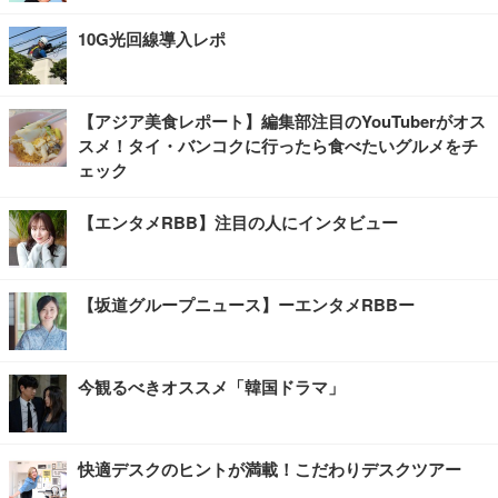
10G光回線導入レポ
【アジア美食レポート】編集部注目のYouTuberがオス
スメ！タイ・バンコクに行ったら食べたいグルメをチ
ェック
【エンタメRBB】注目の人にインタビュー
【坂道グループニュース】ーエンタメRBBー
今観るべきオススメ「韓国ドラマ」
快適デスクのヒントが満載！こだわりデスクツアー