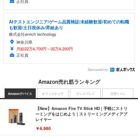
正社員
AIテストエンジニア/ゲーム品質検証/未経験歓迎/初めての転職
も歓迎/土日祝休み/昇給あり
株式会社enrich technology
神奈川県
月給22万4,700円～32万4,200円
正社員
Sponsored by
Amazon売れ筋ランキング
Amazonデバイス
オフィスチェア
ディスプレイ
犬用トイレ
【New】Amazon Fire TV Stick HD | 手軽にストリ
ーミングをはじめよう | ストリーミングメディアプ
レイヤー
￥6,980