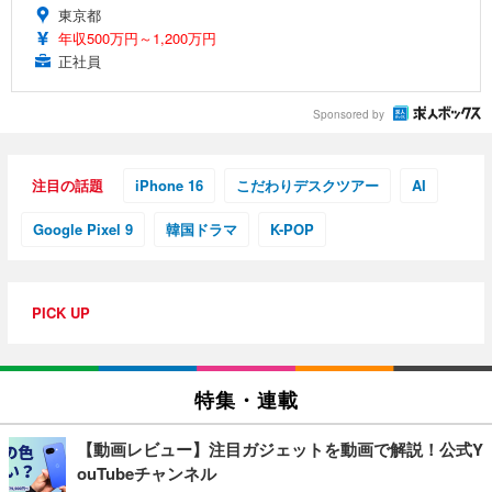
東京都
年収500万円～1,200万円
正社員
Sponsored by
注目の話題
iPhone 16
こだわりデスクツアー
AI
Google Pixel 9
韓国ドラマ
K-POP
PICK UP
特集・連載
【動画レビュー】注目ガジェットを動画で解説！公式Y
ouTubeチャンネル