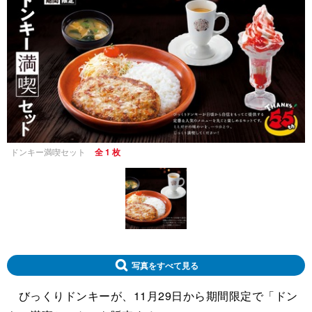
ドンキー満喫セット
全 1 枚
写真をすべて見る
びっくりドンキーが、11月29日から期間限定で「ドン