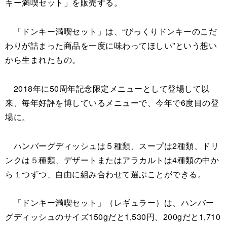
キー満喫セット」を販売する。
「ドンキー満喫セット」は、“びっくりドンキーのこだ
わりが詰まった商品を一度に味わってほしい”という想い
から生まれたもの。
2018年に50周年記念限定メニューとして登場して以
来、毎年好評を博しているメニューで、今年で6度目の登
場に。
ハンバーグディッシュは５種類、スープは2種類、ドリ
ンクは５種類、デザートまたはアラカルトは4種類の中か
ら１つずつ、自由に組み合わせて選ぶことができる。
「ドンキー満喫セット」（レギュラー）は、ハンバー
グディッシュのサイズ150gだと1,530円、200gだと1,710