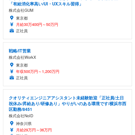
「有給消化率高い/UI・UXスキル習得」
株式会社GUM
東京都
月給30万400円～50万円
正社員
戦略/IT営業
株式会社WorkX
東京都
年収500万円～1,200万円
正社員
クオリティエンジニアアシスタント未経験歓迎「正社員/土日
祝休み/昇給あり/研修あり」やりがいのある環境です/横浜市西
区勤務/8451
株式会社NoID
神奈川県
月給29万円～36万円