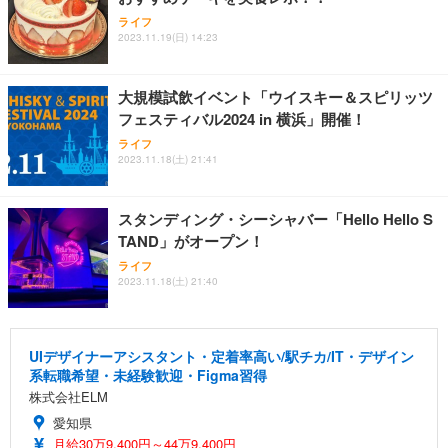
ライフ
2023.11.19(日) 14:23
大規模試飲イベント「ウイスキー＆スピリッツ
フェスティバル2024 in 横浜」開催！
ライフ
2023.11.18(土) 21:41
スタンディング・シーシャバー「Hello Hello S
TAND」がオープン！
ライフ
2023.11.18(土) 21:40
UIデザイナーアシスタント・定着率高い/駅チカ/IT・デザイン
系転職希望・未経験歓迎・Figma習得
株式会社ELM
愛知県
月給30万9,400円～44万9,400円