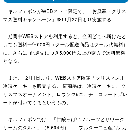
キルフェボンがWEBストア限定で、「お歳暮・クリス
マス送料キャンペーン」を11月27日より実施する。
期間中WEBストアを利用すると、全国どこへ届けたと
しても送料一律500円（クール配送商品はクール代無料）
に。さらに1配送先につき5,000円以上の購入で送料無料
となる。
また、12月1日より、WEBストア限定「クリスマス用
冷凍ケーキ」も販売する。 同商品は、冷凍ケーキに、ク
リスマスオーナメント、ロウソク5本、チョコレートプレ
ートが付いてくるというもの。
キルフェボンでは、「甘酸っぱいフルーツとサワーク
リームのタルト」（5,594円）、「ブルターニュ産 “ル ガ