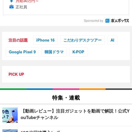
月給30万円～
正社員
Sponsored by
注目の話題
iPhone 16
こだわりデスクツアー
AI
Google Pixel 9
韓国ドラマ
K-POP
PICK UP
特集・連載
【動画レビュー】注目ガジェットを動画で解説！公式Y
ouTubeチャンネル