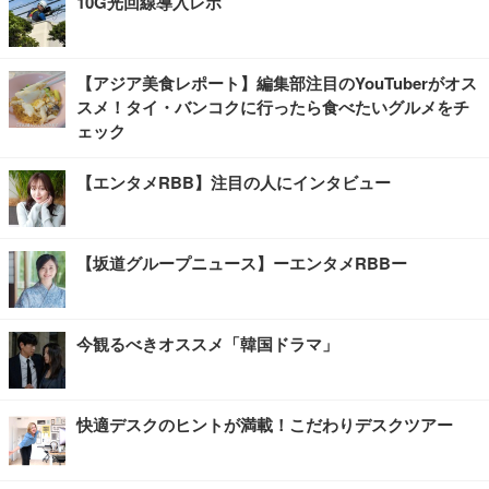
10G光回線導入レポ
【アジア美食レポート】編集部注目のYouTuberがオス
スメ！タイ・バンコクに行ったら食べたいグルメをチ
ェック
【エンタメRBB】注目の人にインタビュー
【坂道グループニュース】ーエンタメRBBー
今観るべきオススメ「韓国ドラマ」
快適デスクのヒントが満載！こだわりデスクツアー