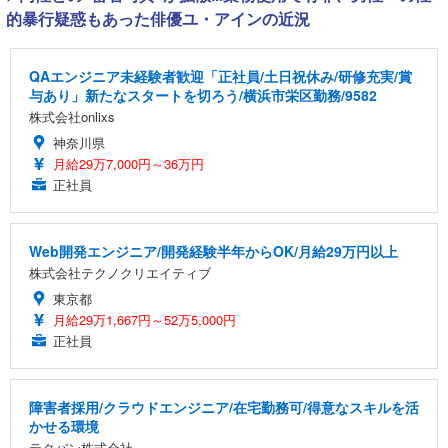
的暴行疑惑もあった俳優ユ・アインの近況
QAエンジニア未経験者歓迎「正社員/土日祝休み/研修充実/賞
与あり」新たなスタートを切ろう/横浜市栄区勤務/9582
株式会社onlixs
神奈川県
月給29万7,000円～36万円
正社員
Web開発エンジニア/開発経験半年からOK/月給29万円以上
株式会社テクノクリエイティブ
東京都
月給29万1,667円～52万5,000円
正社員
障害者採用/クラウドエンジニア/在宅勤務可/得意なスキルを活
かせる環境
テクバン株式会社