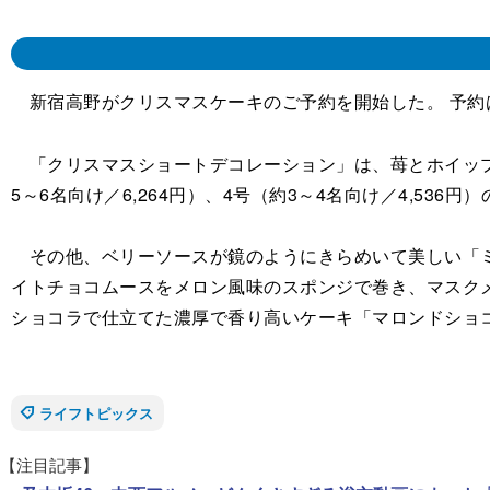
新宿高野がクリスマスケーキのご予約を開始した。 予約は
「クリスマスショートデコレーション」は、苺とホイップク
5～6名向け／6,264円）、4号（約3～4名向け／4,536円
その他、ベリーソースが鏡のようにきらめいて美しい「ミロワ
イトチョコムースをメロン風味のスポンジで巻き、マスクメロ
ショコラで仕立てた濃厚で香り高いケーキ「マロンドショコラ
ライフトピックス
【注目記事】