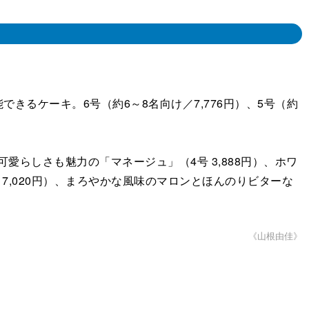
るケーキ。6号（約6～8名向け／7,776円）、5号（約
愛らしさも魅力の「マネージュ」（4号 3,888円）、ホワ
7,020円）、まろやかな風味のマロンとほんのりビターな
《山根由佳》