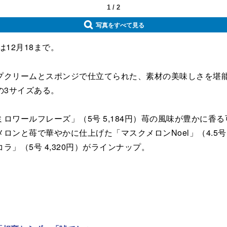
1
/
2
写真をすべて見る
12月18まで。
リームとスポンジで仕立てられた、素材の美味しさを堪能でき
）の3サイズある。
ールフレーズ」（5号 5,184円）苺の風味が豊かに香る可
ンと苺で華やかに仕上げた「マスクメロンNoel」（4.5号 
」（5号 4,320円）がラインナップ。