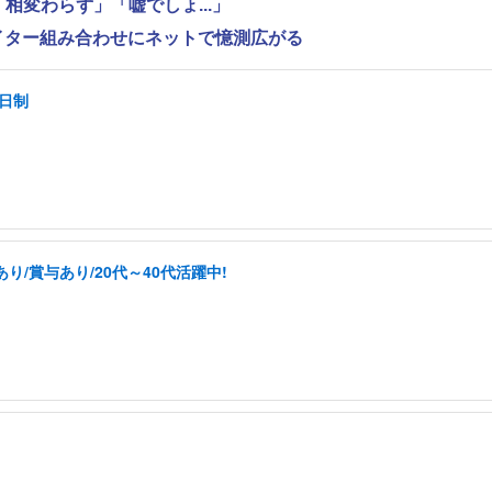
相変わらず」「嘘でしょ...」
ライター組み合わせにネットで憶測広がる
2日制
/賞与あり/20代～40代活躍中!