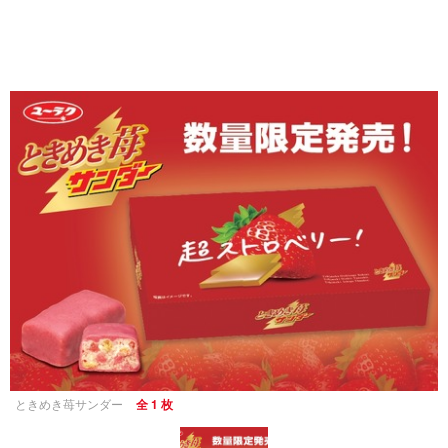
ときめき苺サンダー
全 1 枚