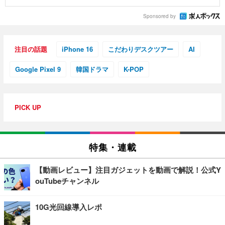
Sponsored by
注目の話題
iPhone 16
こだわりデスクツアー
AI
Google Pixel 9
韓国ドラマ
K-POP
PICK UP
特集・連載
【動画レビュー】注目ガジェットを動画で解説！公式Y
ouTubeチャンネル
10G光回線導入レポ