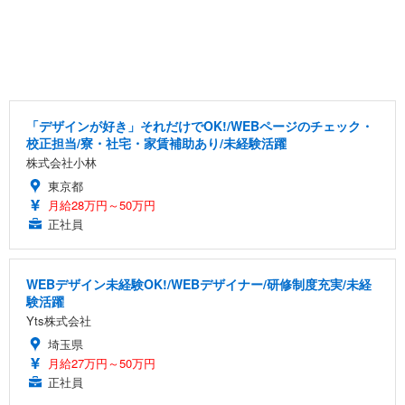
「デザインが好き」それだけでOK!/WEBページのチェック・
校正担当/寮・社宅・家賃補助あり/未経験活躍
株式会社小林
東京都
月給28万円～50万円
正社員
WEBデザイン未経験OK!/WEBデザイナー/研修制度充実/未経
験活躍
Yts株式会社
埼玉県
月給27万円～50万円
正社員