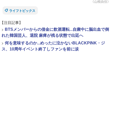
《山根由佳》
ライフトピックス
【注目記事】
>
BTSメンバーからの借金に飲酒運転...自粛中に脳出血で倒
れた韓国芸人、退院 麻痺が残る状態で出廷へ
>
何を意味するのか...めったに泣かないBLACKPINK・ジ
ス、10周年イベント終了しファンを前に涙