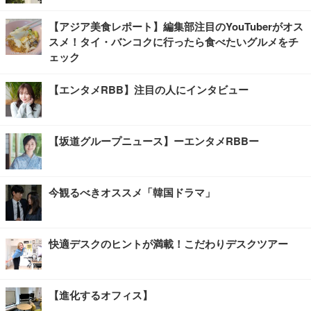
【アジア美食レポート】編集部注目のYouTuberがオス
スメ！タイ・バンコクに行ったら食べたいグルメをチ
ェック
【エンタメRBB】注目の人にインタビュー
【坂道グループニュース】ーエンタメRBBー
今観るべきオススメ「韓国ドラマ」
快適デスクのヒントが満載！こだわりデスクツアー
【進化するオフィス】