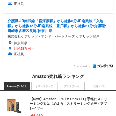
正社員
介護職/JR南武線「宿河原駅」から徒歩8分JR南武線「久地
駅」から徒歩15分JR南武線「登戸駅」から徒歩21分/介護職/
川崎市多摩区長尾/神奈川県
株式会社ケアリッツ・アンド・パートナーズ ケアリッツ登戸
神奈川県
月給28万円～
正社員
Sponsored by
Amazon売れ筋ランキング
Amazonデバイス
オフィスチェア
ディスプレイ
犬用トイレ
【New】Amazon Fire TV Stick HD | 手軽にストリ
ーミングをはじめよう | ストリーミングメディアプ
レイヤー
￥6,980