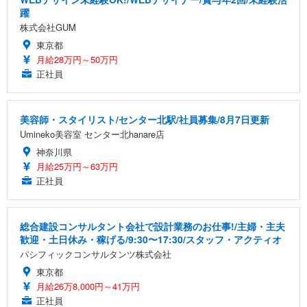
躍
株式会社GUM
東京都
月給28万円～50万円
正社員
美容師・スタイリスト/センター北駅/社員募集/8月7日更新
Umineko美容室 センター北hanare店
神奈川県
月給25万円～63万円
正社員
総合建設コンサルタント会社で設計業務のお仕事!/主婦・主夫
歓迎・土日休み・稼げる/9:30〜17:30/スタッフ・アクティオ
パシフィックコンサルタンツ株式会社
東京都
月給26万8,000円～41万円
正社員