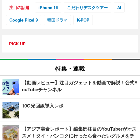
注目の話題
iPhone 16
こだわりデスクツアー
AI
Google Pixel 9
韓国ドラマ
K-POP
PICK UP
特集・連載
【動画レビュー】注目ガジェットを動画で解説！公式Y
ouTubeチャンネル
10G光回線導入レポ
【アジア美食レポート】編集部注目のYouTuberがオス
スメ！タイ・バンコクに行ったら食べたいグルメをチ