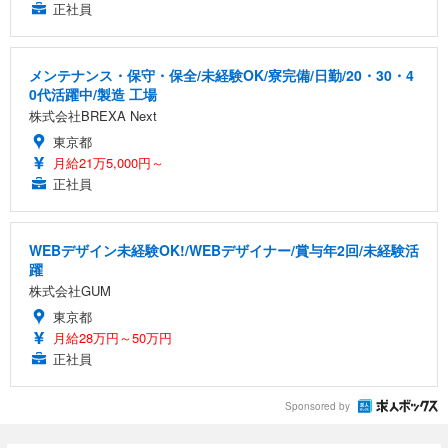
正社員
メンテナンス・保守・保全/未経験OK/寮完備/日勤/20・30・4
0代活躍中/製造 工場
株式会社BREXA Next
東京都
月給21万5,000円～
正社員
WEBデザイン未経験OK!/WEBデザイナー/賞与年2回/未経験活
躍
株式会社GUM
東京都
月給28万円～50万円
正社員
Sponsored by