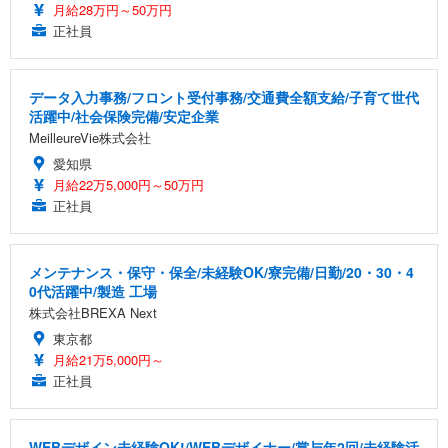
月給28万円～50万円
正社員
データ入力事務/フロント受付事務/交通費全額支給/子育て世代
活躍中/社会保険完備/安定企業
MeilleureVie株式会社
愛知県
月給22万5,000円～50万円
正社員
メンテナンス・保守・保全/未経験OK/寮完備/日勤/20・30・4
0代活躍中/製造 工場
株式会社BREXA Next
東京都
月給21万5,000円～
正社員
WEBデザイン未経験OK!/WEBデザイナー/賞与年2回/未経験活