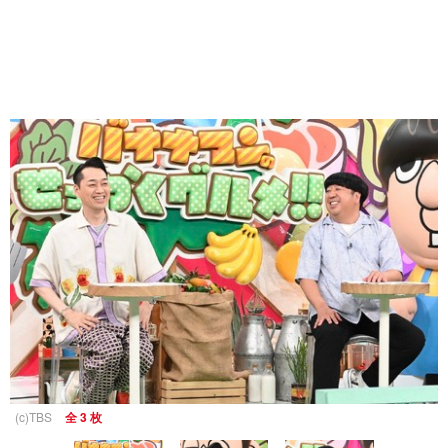
(c)TBS
全 3 枚