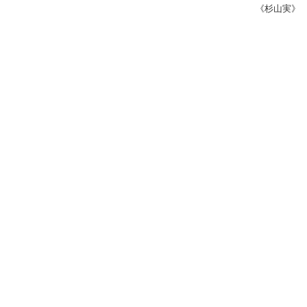
《杉山実》