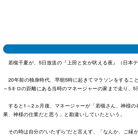
若槻千夏が、5日放送の『上田と女が吠える夜』（日本テ
20年前の独身時代、早朝5時に起きてマラソンをするこ
～5キロの距離にある当時のマネージャーの家まで走り、
すると1～2ヵ月後、マネージャーが「若槻さん、神様の
果、神様の仕業だと思う」と勘違いしていたという。
その時は自分の“いたずら”だと言えず、「なんか、ご縁