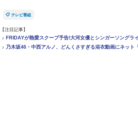
テレビ番組
【注目記事】
>
FRIDAYが熱愛スクープ予告!大河女優とシンガーソング
>
乃木坂46・中西アルノ、どんくさすぎる浴衣動画にネット「