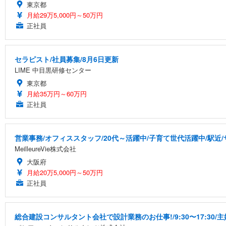
東京都
月給29万5,000円～50万円
正社員
セラピスト/社員募集/8月6日更新
LIME 中目黒研修センター
東京都
月給35万円～60万円
正社員
営業事務/オフィススタッフ/20代～活躍中/子育て世代活躍中/駅近
MeilleureVie株式会社
大阪府
月給20万5,000円～50万円
正社員
総合建設コンサルタント会社で設計業務のお仕事!/9:30〜17:30