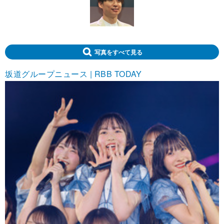
写真をすべて見る
坂道グループニュース | RBB TODAY