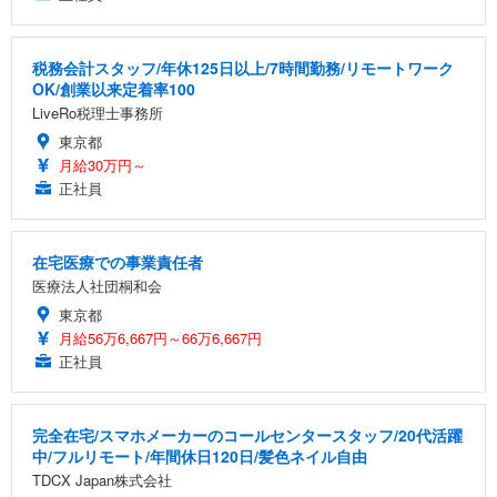
税務会計スタッフ/年休125日以上/7時間勤務/リモートワーク
OK/創業以来定着率100
LiveRo税理士事務所
東京都
月給30万円～
正社員
在宅医療での事業責任者
医療法人社団桐和会
東京都
月給56万6,667円～66万6,667円
正社員
完全在宅/スマホメーカーのコールセンタースタッフ/20代活躍
中/フルリモート/年間休日120日/髪色ネイル自由
TDCX Japan株式会社