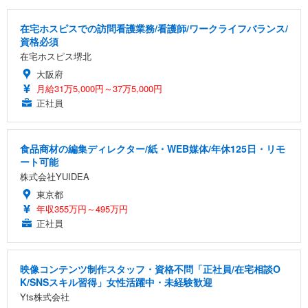
在宅ホスピスでの訪問看護業務/看護師/ワークライフバランス/
資格必須
在宅ホスピス堺北
大阪府
月給31万5,000円～37万5,000円
正社員
食品商材の編集ディレクター/紙・WEB媒体/年休125日・リモ
ート可能
株式会社YUIDEA
東京都
年収355万円～495万円
正社員
映像コンテンツ制作スタッフ・資格不問「正社員/在宅相談O
K/SNSスキル習得」女性活躍中・未経験歓迎
Yts株式会社