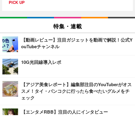
PICK UP
特集・連載
【動画レビュー】注目ガジェットを動画で解説！公式Y
ouTubeチャンネル
10G光回線導入レポ
【アジア美食レポート】編集部注目のYouTuberがオス
スメ！タイ・バンコクに行ったら食べたいグルメをチ
ェック
【エンタメRBB】注目の人にインタビュー
【坂道グループニュース】ーエンタメRBBー