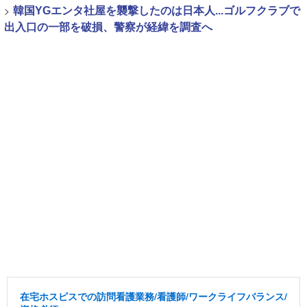
>
韓国YGエンタ社屋を襲撃したのは日本人...ゴルフクラブで
出入口の一部を破損、警察が経緯を調査へ
在宅ホスピスでの訪問看護業務/看護師/ワークライフバランス/