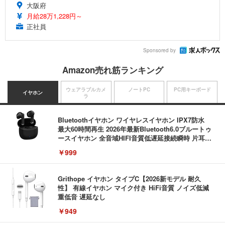
大阪府
月給28万1,228円～
正社員
Sponsored by
Amazon売れ筋ランキング
ウェアラブルカメ
ノートPC
PC用キーボード
イヤホン
ラ
Bluetoothイヤホン ワイヤレスイヤホン IPX7防水
最大60時間再生 2026年最新Bluetooth6.0ブルートゥ
ースイヤホン 全音域HIFI音質低遅延接続瞬時 片耳/
両耳 WEB会議/運動/ゲーム/通学通勤/スポーツ/音楽
￥999
用iPhone/Android対応 (002 black)
Grithope イヤホン タイプC【2026新モデル 耐久
性】 有線イヤホン マイク付き HiFi音質 ノイズ低減
重低音 遅延なし
￥949