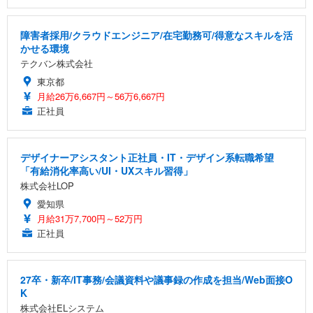
障害者採用/クラウドエンジニア/在宅勤務可/得意なスキルを活
かせる環境
テクバン株式会社
東京都
月給26万6,667円～56万6,667円
正社員
デザイナーアシスタント正社員・IT・デザイン系転職希望
「有給消化率高い/UI・UXスキル習得」
株式会社LOP
愛知県
月給31万7,700円～52万円
正社員
27卒・新卒/IT事務/会議資料や議事録の作成を担当/Web面接O
K
株式会社ELシステム