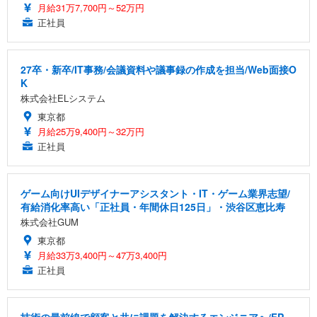
月給31万7,700円～52万円
正社員
27卒・新卒/IT事務/会議資料や議事録の作成を担当/Web面接O
K
株式会社ELシステム
東京都
月給25万9,400円～32万円
正社員
ゲーム向けUIデザイナーアシスタント・IT・ゲーム業界志望/
有給消化率高い「正社員・年間休日125日」・渋谷区恵比寿
株式会社GUM
東京都
月給33万3,400円～47万3,400円
正社員
技術の最前線で顧客と共に課題を解決するエンジニアへ/FP