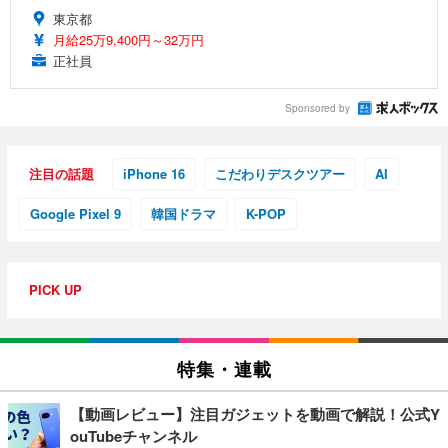
東京都
月給25万9,400円～32万円
正社員
Sponsored by
注目の話題
iPhone 16
こだわりデスクツアー
AI
Google Pixel 9
韓国ドラマ
K-POP
PICK UP
特集・連載
【動画レビュー】注目ガジェットを動画で解説！公式Y
ouTubeチャンネル