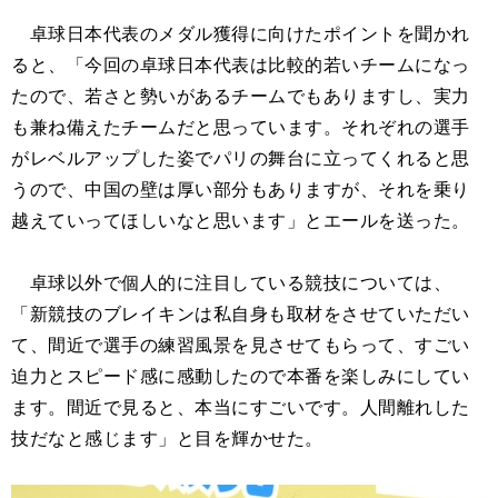
卓球日本代表のメダル獲得に向けたポイントを聞かれ
ると、「今回の卓球日本代表は比較的若いチームになっ
たので、若さと勢いがあるチームでもありますし、実力
も兼ね備えたチームだと思っています。それぞれの選手
がレベルアップした姿でパリの舞台に立ってくれると思
うので、中国の壁は厚い部分もありますが、それを乗り
越えていってほしいなと思います」とエールを送った。
卓球以外で個人的に注目している競技については、
「新競技のブレイキンは私自身も取材をさせていただい
て、間近で選手の練習風景を見させてもらって、すごい
迫力とスピード感に感動したので本番を楽しみにしてい
ます。間近で見ると、本当にすごいです。人間離れした
技だなと感じます」と目を輝かせた。