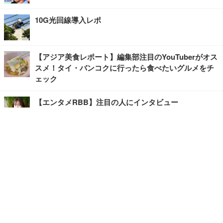
10G光回線導入レポ
【アジア美食レポート】編集部注目のYouTuberがオス
スメ！タイ・バンコクに行ったら食べたいグルメをチ
ェック
【エンタメRBB】注目の人にインタビュー
【坂道グループニュース】ーエンタメRBBー
今観るべきオススメ「韓国ドラマ」
快適デスクのヒントが満載！こだわりデスクツアー