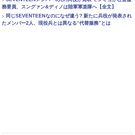
務要員、スングァン&ディノは陸軍軍楽隊へ【全文】
>
同じSEVENTEENなのになぜ違う? 新たに兵役が発表され
たメンバー2人、現役兵とは異なる“代替服務”とは