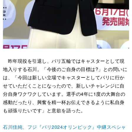
昨年現役を引退し、パリ五輪ではキャスターとして現
地入りする石川。「今後のご自身の目標は?」との問いに
は、「今回は新しい立場でキャスターとしてパリに行か
せていただくことになったので、新しいチャレンジに自
分自身ワクワクしています。選手の4年に1度の大舞台の
感動だったり、興奮を精一杯お伝えできるように私自身
も頑張りたいです」と意欲を語った。
石川佳純、フジ『パリ2024オリンピック』中継スペシャ