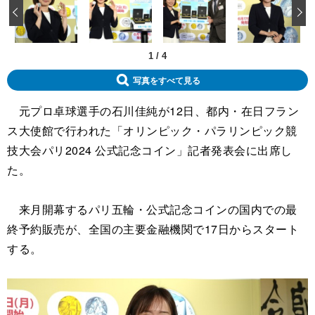
‹
1
/
4
写真をすべて見る
元プロ卓球選手の石川佳純が12日、都内・在日フラン
ス大使館で行われた「オリンピック・パラリンピック競
技大会パリ2024 公式記念コイン」記者発表会に出席し
た。
来月開幕するパリ五輪・公式記念コインの国内での最
終予約販売が、全国の主要金融機関で17日からスタート
する。