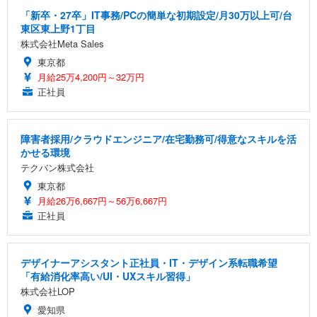
「新卒・27卒」IT事務/PCの簡単な初期設定/月30万以上可/台
東区東上野1丁目
株式会社Meta Sales
東京都
月給25万4,200円～32万円
正社員
障害者採用/クラウドエンジニア/在宅勤務可/得意なスキルを活
かせる環境
テクバン株式会社
東京都
月給26万6,667円～56万6,667円
正社員
デザイナーアシスタント正社員・IT・デザイン系転職希望
「有給消化率高い/UI・UXスキル習得」
株式会社LOP
愛知県