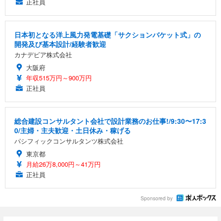
正社員
日本初となる洋上風力発電基礎「サクションバケット式」の
開発及び基本設計/経験者歓迎
カナデビア株式会社
大阪府
年収515万円～900万円
正社員
総合建設コンサルタント会社で設計業務のお仕事!/9:30〜17:3
0/主婦・主夫歓迎・土日休み・稼げる
パシフィックコンサルタンツ株式会社
東京都
月給26万8,000円～41万円
正社員
Sponsored by