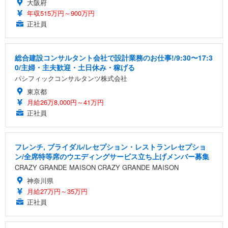
大阪府
年収515万円～900万円
正社員
総合建設コンサルタント会社で設計業務のお仕事!/9:30〜17:3
0/主婦・主夫歓迎・土日休み・稼げる
パシフィックコンサルタンツ株式会社
東京都
月給26万8,000円～41万円
正社員
フレンチ, ブライダル/レセプション・レストランレセプショ
ン/全席特等席のウエディングサービス立ち上げメンバー募集
CRAZY GRANDE MAISON CRAZY GRANDE MAISON
神奈川県
月給27万円～35万円
正社員