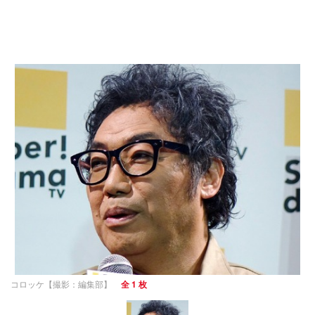
コロッケ【撮影：編集部】
全 1 枚