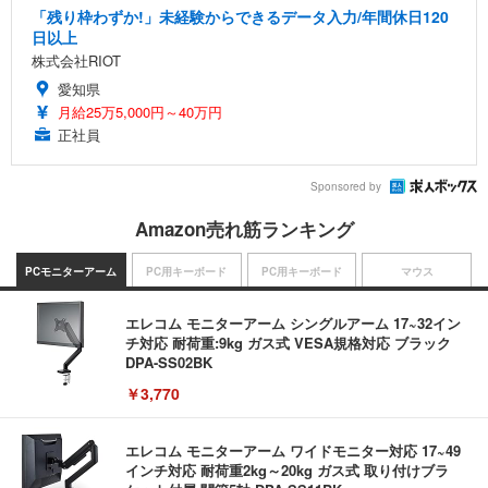
「残り枠わずか!」未経験からできるデータ入力/年間休日120
日以上
株式会社RIOT
愛知県
月給25万5,000円～40万円
正社員
Sponsored by
Amazon売れ筋ランキング
PCモニターアーム
PC用キーボード
PC用キーボード
マウス
エレコム モニターアーム シングルアーム 17~32イン
チ対応 耐荷重:9kg ガス式 VESA規格対応 ブラック
DPA-SS02BK
￥3,770
エレコム モニターアーム ワイドモニター対応 17~49
インチ対応 耐荷重2kg～20kg ガス式 取り付けブラ