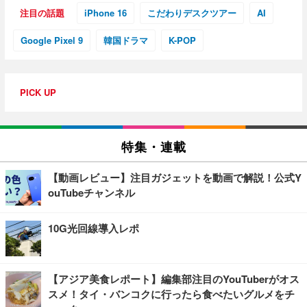
注目の話題
iPhone 16
こだわりデスクツアー
AI
Google Pixel 9
韓国ドラマ
K-POP
PICK UP
特集・連載
【動画レビュー】注目ガジェットを動画で解説！公式Y
ouTubeチャンネル
10G光回線導入レポ
【アジア美食レポート】編集部注目のYouTuberがオス
スメ！タイ・バンコクに行ったら食べたいグルメをチ