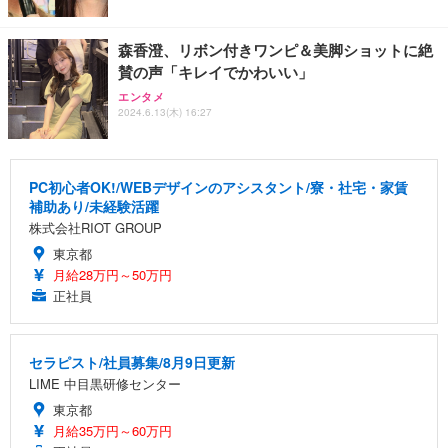
森香澄、リボン付きワンピ＆美脚ショットに絶
賛の声「キレイでかわいい」
エンタメ
2024.6.13(木) 16:27
PC初心者OK!/WEBデザインのアシスタント/寮・社宅・家賃
補助あり/未経験活躍
株式会社RIOT GROUP
東京都
月給28万円～50万円
正社員
セラピスト/社員募集/8月9日更新
LIME 中目黒研修センター
東京都
月給35万円～60万円