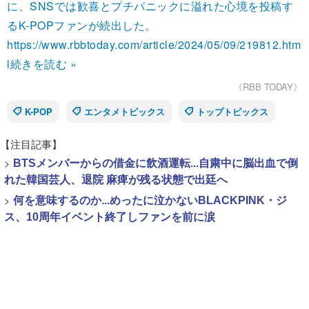
に、SNSでは歓喜とプチパニックに溢れた心境を投稿す
るK-POPファンが続出した。
https://www.rbbtoday.com/article/2024/05/09/219812.htm
l
続きを読む »
《RBB TODAY》
K-POP
エンタメトピックス
トップトピックス
【注目記事】
>
BTSメンバーからの借金に飲酒運転...自粛中に脳出血で倒
れた韓国芸人、退院 麻痺が残る状態で出廷へ
>
何を意味するのか...めったに泣かないBLACKPINK・ジ
ス、10周年イベント終了しファンを前に涙