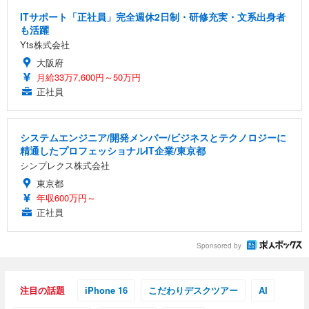
ITサポート「正社員」完全週休2日制・研修充実・文系出身者
も活躍
Yts株式会社
大阪府
月給33万7,600円～50万円
正社員
システムエンジニア/開発メンバー/ビジネスとテクノロジーに
精通したプロフェッショナルIT企業/東京都
シンプレクス株式会社
東京都
年収600万円～
正社員
Sponsored by
注目の話題
iPhone 16
こだわりデスクツアー
AI