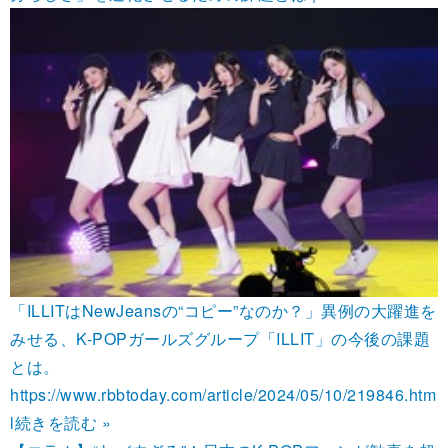
「ILLITはNewJeansの“コピー”なのか？」異例の大躍進を
みせる、K-POPガールズグループ「ILLIT」の今後の課題
とは。
https://www.rbbtoday.com/article/2024/05/10/219846.htm
l
続きを読む »