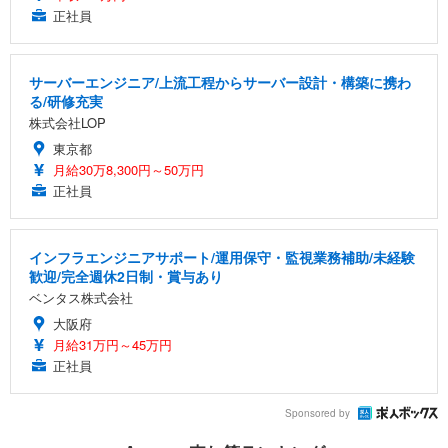
正社員
サーバーエンジニア/上流工程からサーバー設計・構築に携わ
る/研修充実
株式会社LOP
東京都
月給30万8,300円～50万円
正社員
インフラエンジニアサポート/運用保守・監視業務補助/未経験
歓迎/完全週休2日制・賞与あり
ベンタス株式会社
大阪府
月給31万円～45万円
正社員
Sponsored by