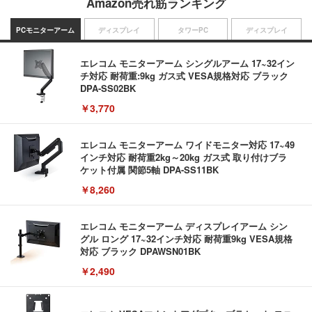
Amazon売れ筋ランキング
PCモニターアーム
ディスプレイ
タワーPC
ディスプレイ
エレコム モニターアーム シングルアーム 17~32イン
チ対応 耐荷重:9kg ガス式 VESA規格対応 ブラック
DPA-SS02BK
￥3,770
エレコム モニターアーム ワイドモニター対応 17~49
インチ対応 耐荷重2kg～20kg ガス式 取り付けブラ
ケット付属 関節5軸 DPA-SS11BK
￥8,260
エレコム モニターアーム ディスプレイアーム シン
グル ロング 17~32インチ対応 耐荷重9kg VESA規格
対応 ブラック DPAWSN01BK
￥2,490