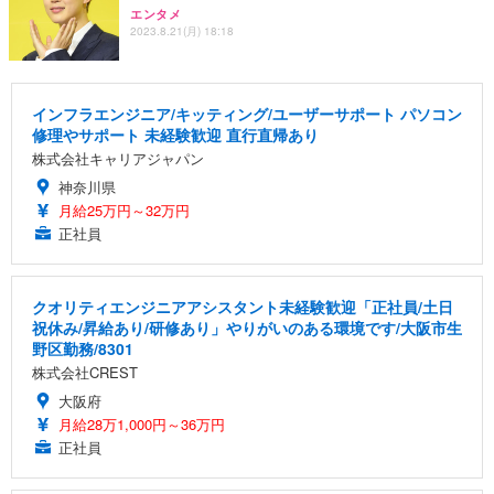
エンタメ
2023.8.21(月) 18:18
インフラエンジニア/キッティング/ユーザーサポート パソコン
修理やサポート 未経験歓迎 直行直帰あり
株式会社キャリアジャパン
神奈川県
月給25万円～32万円
正社員
クオリティエンジニアアシスタント未経験歓迎「正社員/土日
祝休み/昇給あり/研修あり」やりがいのある環境です/大阪市生
野区勤務/8301
株式会社CREST
大阪府
月給28万1,000円～36万円
正社員