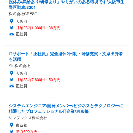
祝休み/昇給あり/研修あり」やりがいのある環境です/大阪市生
野区勤務/8301
株式会社CREST
大阪府
月給28万1,000円～36万円
正社員
ITサポート「正社員」完全週休2日制・研修充実・文系出身者
も活躍
Yts株式会社
大阪府
月給33万7,600円～50万円
正社員
システムエンジニア/開発メンバー/ビジネスとテクノロジーに
精通したプロフェッショナルIT企業/東京都
シンプレクス株式会社
東京都
年収600万円～