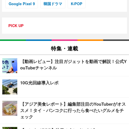
Google Pixel 9
韓国ドラマ
K-POP
PICK UP
特集・連載
【動画レビュー】注目ガジェットを動画で解説！公式Y
ouTubeチャンネル
10G光回線導入レポ
【アジア美食レポート】編集部注目のYouTuberがオス
スメ！タイ・バンコクに行ったら食べたいグルメをチ
ェック