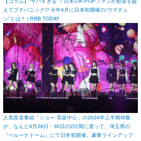
【コラム】“ヤバすぎる”！日本のK-POPファンが歓喜を超
えてプチパニック!? 今年6月に日本初開催の“ウマチュ
ン”とは？ | RBB TODAY
人気音楽番組「ショー 音楽中心」の2024年上半期特集
が、なんと6月29日・30日の2日間に渡って、埼玉県の
『ベルーナドーム』にて日本初開催。豪華ラインアップ