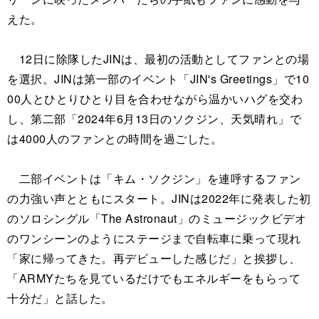
えた。
12日に除隊したJINは、最初の活動としてファンとの場
を選択。JINは第一部のイベント「JIN's Greetings」で10
00人とひとりひとり目を合わせながら温かいハグを交わ
し、第二部「2024年6月13日のソクジン、天気晴れ」で
は4000人のファンとの時間を過ごした。
二部イベントは「キム・ソクジン」を連呼するファン
の力強い声とともにスタート。JINは2022年に発表した初
のソロシングル「The Astronaut」のミュージックビデオ
のワンシーンのようにステージまで自転車に乗って現れ
「家に帰ってきた。再デビューした感じだ」と挨拶し、
「ARMYたちを見ているだけでもエネルギーをもらって
十分だ」と話した。