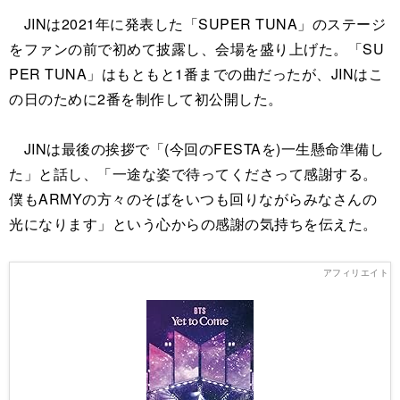
JINは2021年に発表した「SUPER TUNA」のステージ
をファンの前で初めて披露し、会場を盛り上げた。「SU
PER TUNA」はもともと1番までの曲だったが、JINはこ
の日のために2番を制作して初公開した。
JINは最後の挨拶で「(今回のFESTAを)一生懸命準備し
た」と話し、「一途な姿で待ってくださって感謝する。
僕もARMYの方々のそばをいつも回りながらみなさんの
光になります」という心からの感謝の気持ちを伝えた。