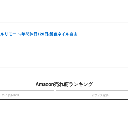
ルリモート/年間休日120日/髪色ネイル自由
Amazon売れ筋ランキング
アイドルDVD
オフィス家具