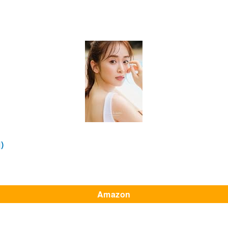
)
Amazon