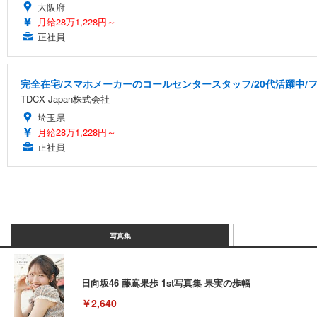
大阪府
月給28万1,228円～
正社員
完全在宅/スマホメーカーのコールセンタースタッフ/20代活躍中/フ
TDCX Japan株式会社
埼玉県
月給28万1,228円～
正社員
写真集
日向坂46 藤嶌果歩 1st写真集 果実の歩幅
￥2,640