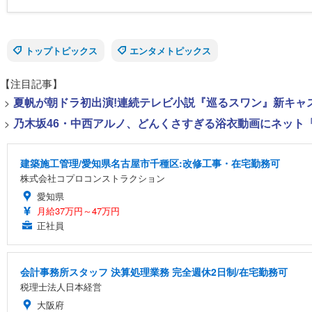
トップトピックス
エンタメトピックス
【注目記事】
>
夏帆が朝ドラ初出演!連続テレビ小説『巡るスワン』新キャ
>
乃木坂46・中西アルノ、どんくさすぎる浴衣動画にネット「
建築施工管理/愛知県名古屋市千種区:改修工事・在宅勤務可
株式会社コプロコンストラクション
愛知県
月給37万円～47万円
正社員
会計事務所スタッフ 決算処理業務 完全週休2日制/在宅勤務可
税理士法人日本経営
大阪府