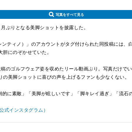
写真をすべて見る
ヵ月ぶりとなる美脚ショットを披露した。
ゾン ヴァレンティノ）」のアカウントがタグ付けられた同投稿に
大胆にのぞかせていた。
稿のゴルフウェア姿を収めたリール動画ぶり。写真だけでいえ
ぶりの美脚ショットに喜びの声を上げるファンも少なくない。
的に素敵」「美脚が眩しいです」「脚キレイ過ぎ」「流石の
の公式インスタグラム）