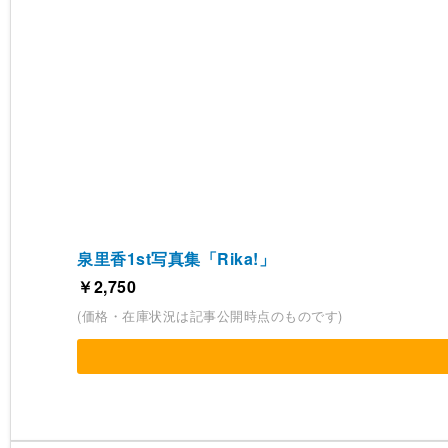
泉里香1st写真集「Rika!」
￥2,750
(価格・在庫状況は記事公開時点のものです)