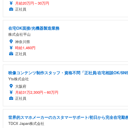
月給20万円～30万円
正社員
在宅OK面接/光機器製造業務
株式会社平山
神奈川県
時給1,460円
正社員
映像コンテンツ制作スタッフ・資格不問「正社員/在宅相談OK/S
Yts株式会社
大阪府
月給31万2,300円～60万円
正社員
世界的スマホメーカーのカスタマーサポート/初日から完全在宅勤務/
TDCX Japan株式会社