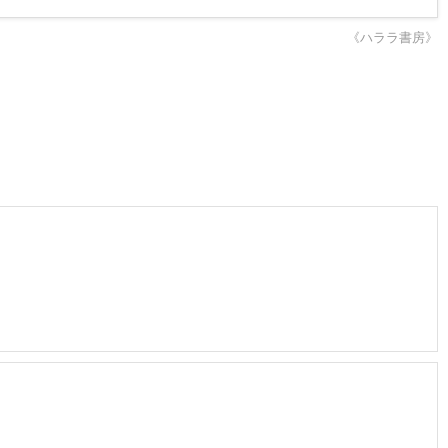
《ハララ書房》