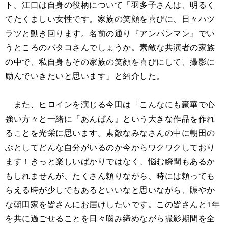
ト。江口は自身の役柄について「羽多子さんは、明るく
てたくましい女性です。家族の笑顔を喜びに、日々ハツ
ラツと動き回ります。名前の通り『アンパンマン』でい
うところのバタコさんでしょうか。素敵な共演者の家族
の中で、私自身もその家族の笑顔を喜びにして、撮影に
励んでいきたいと思います」と紹介した。
また、ヒロインを演じる今田は「こんなにも豪華で心
強い方々と一緒に『あんぱん』という大きな作品を作れ
ることを光栄に思います。素敵なみなさんの中に朝田の
ぶとしてどんな自分がいるのか今からワクワクしており
ます！きっと楽しいばかりではなく、悩む瞬間もあるか
もしれませんが、たくさん頼りながら、時には頼っても
らえる時が少しでもあるといいなと思いながら、賑やか
な朝田家を皆さんにお届けしたいです。この皆さんと1年
を共に過ごせることを日々噛み締めながら撮影期間を全