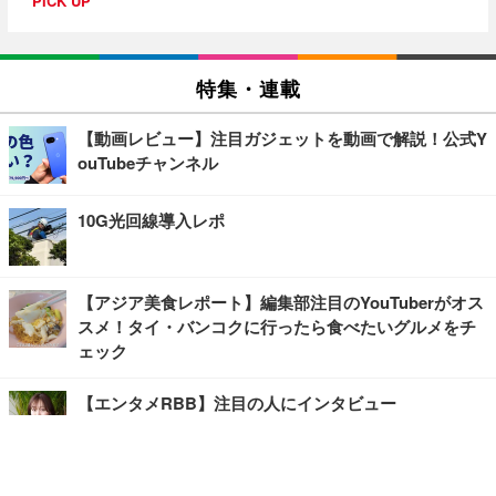
PICK UP
特集・連載
【動画レビュー】注目ガジェットを動画で解説！公式Y
ouTubeチャンネル
10G光回線導入レポ
【アジア美食レポート】編集部注目のYouTuberがオス
スメ！タイ・バンコクに行ったら食べたいグルメをチ
ェック
【エンタメRBB】注目の人にインタビュー
【坂道グループニュース】ーエンタメRBBー