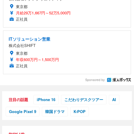
東京都
月給29万1,667円～52万5,000円
正社員
ITソリューション営業
株式会社SHIFT
東京都
年収600万円～1,500万円
正社員
Sponsored by
注目の話題
iPhone 16
こだわりデスクツアー
AI
Google Pixel 9
韓国ドラマ
K-POP