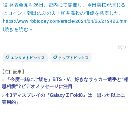
役 発表会見を26日、都内にて開催し、今田美桜が演じる
ヒロイン・朝田のぶの夫・柳井嵩役の俳優を発表した。
https://www.rbbtoday.com/article/2024/04/26/219426.htm
l
続きを読む »
《KT》
エンタメトピックス
トップトピックス
【注目記事】
>
「今度一緒にご飯を」BTS・V、好きなサッカー選手と“相
思相愛”?ビデオメッセージに注目
>
4:3ディスプレイの『Galaxy Z Fold8』は「思った以上に
実用的」