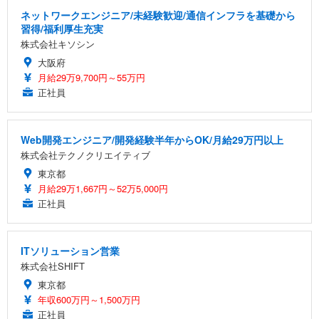
ネットワークエンジニア/未経験歓迎/通信インフラを基礎から
習得/福利厚生充実
株式会社キソシン
大阪府
月給29万9,700円～55万円
正社員
Web開発エンジニア/開発経験半年からOK/月給29万円以上
株式会社テクノクリエイティブ
東京都
月給29万1,667円～52万5,000円
正社員
ITソリューション営業
株式会社SHIFT
東京都
年収600万円～1,500万円
正社員