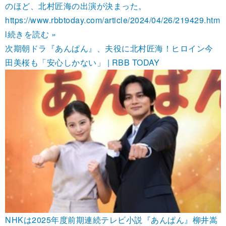
のほど、北村匠海の出演が決まった。
https://www.rbbtoday.com/article/2024/04/26/219429.htm
l
続きを読む »
次期朝ドラ『あんぱん』、夫役に北村匠海！ヒロイン今
田美桜も「安心しかない」 | RBB TODAY
NHKは2025年度前期連続テレビ小説『あんぱん』柳井嵩