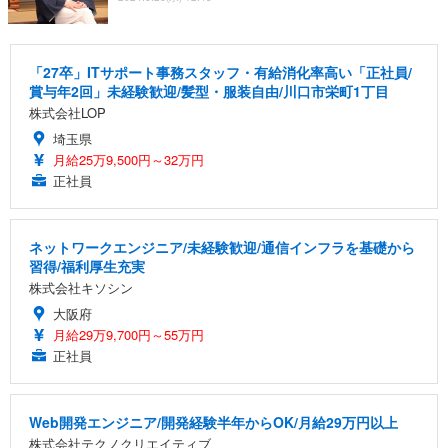
「27卒」ITサポート事務スタッフ・有給消化率高い「正社員/
賞与年2回」未経験歓迎/髪型・服装自由/川口市栄町1丁目
株式会社LOP
埼玉県
月給25万9,500円～32万円
正社員
ネットワークエンジニア/未経験歓迎/通信インフラを基礎から
習得/福利厚生充実
株式会社キソシン
大阪府
月給29万9,700円～55万円
正社員
Web開発エンジニア/開発経験半年からOK/月給29万円以上
株式会社テクノクリエイティブ