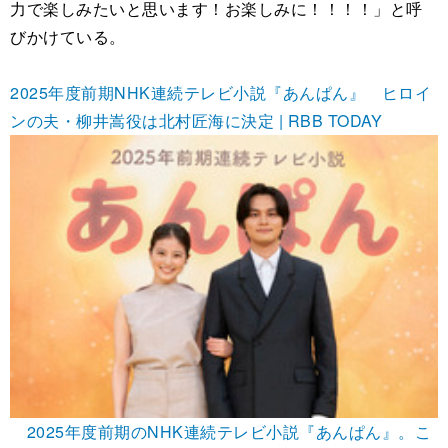
力で楽しみたいと思います！お楽しみに！！！！」と呼
びかけている。
2025年度前期NHK連続テレビ小説『あんぱん』 ヒロイ
ンの夫・柳井嵩役は北村匠海に決定 | RBB TODAY
2025年度前期のNHK連続テレビ小説『あんぱん』。こ