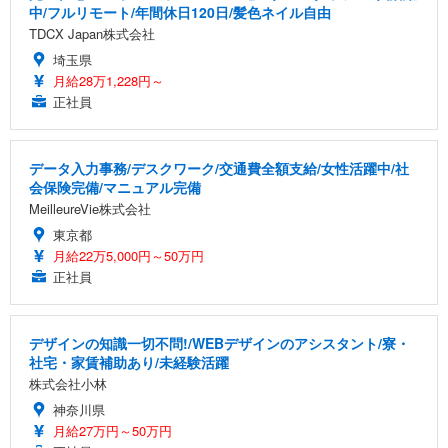
中/フルリモート/年間休日120日/髪色ネイル自由
TDCX Japan株式会社
埼玉県
月給28万1,228円～
正社員
データ入力事務/デスクワーク/交通費全額支給/女性活躍中/社
会保険完備/マニュアル完備
MeilleureVie株式会社
東京都
月給22万5,000円～50万円
正社員
デザインの知識一切不問!/WEBデザインのアシスタント/寮・
社宅・家賃補助あり/未経験活躍
株式会社小林
神奈川県
月給27万円～50万円