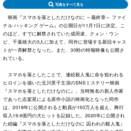
写真をすべて見る
映画『スマホを落としただけなのに ～最終章～ ファイ
ナル ハッキング ゲーム』の公開日が11月1日に決定。こ
のほど、すでに解禁されていた成田凌、クォン・ウン
ビ、千葉雄大の3人に加えて、同作に登場する新旧キャス
トが一斉解禁となった。また、30秒の特報映像も公開さ
れている。
スマホを落としたことで、連続殺人鬼に命を狙われる
ヒロインを描いた北川景子主演のSNSミステリー映画
『スマホを落としただけなのに』。当時無名の新人作家
であった志駕晃による原作小説の映画化となった同作
は、2018年に公開されると動員が150万人を超え、興行
収入19.6億円の大ヒットを記録した。2020年に公開され
た続編『スマホを落としただけなのに 囚われの殺人鬼』