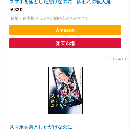
スマホを落としただけなのに 囚われの殺人鬼
￥330
(価格・在庫状況は記事公開時点のものです)
Amazon
楽天市場
スマホを落としただけなのに