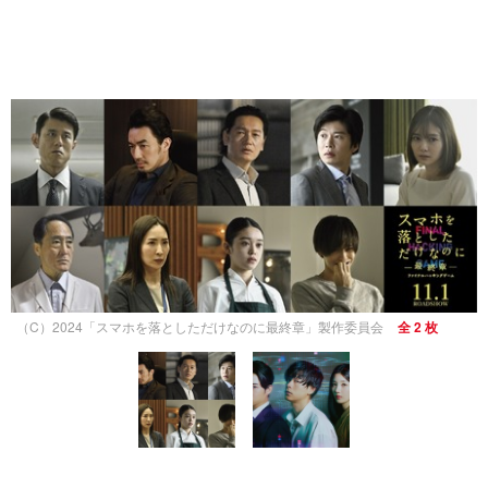
（C）2024「スマホを落としただけなのに最終章」製作委員会
全 2 枚