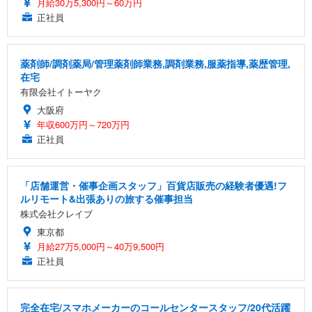
月給30万5,300円～60万円
正社員
薬剤師/調剤薬局/管理薬剤師業務,調剤業務,服薬指導,薬歴管理,
在宅
有限会社イトーヤク
大阪府
年収600万円～720万円
正社員
「店舗運営・催事企画スタッフ」百貨店販売の経験者優遇!フ
ルリモート&出張ありの旅する催事担当
株式会社クレイブ
東京都
月給27万5,000円～40万9,500円
正社員
完全在宅/スマホメーカーのコールセンタースタッフ/20代活躍