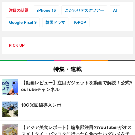
注目の話題
iPhone 16
こだわりデスクツアー
AI
Google Pixel 9
韓国ドラマ
K-POP
PICK UP
特集・連載
【動画レビュー】注目ガジェットを動画で解説！公式Y
ouTubeチャンネル
10G光回線導入レポ
【アジア美食レポート】編集部注目のYouTuberがオス
スメ！タイ・バンコクに行ったら食べたいグルメをチ