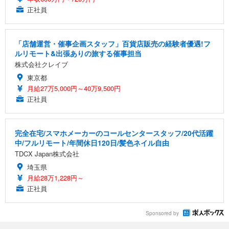
正社員
「店舗運営・催事企画スタッフ」百貨店販売の経験者優遇!フ
ルリモート&出張ありの旅する催事担当
株式会社クレイブ
東京都
月給27万5,000円～40万9,500円
正社員
完全在宅/スマホメーカーのコールセンタースタッフ/20代活躍
中/フルリモート/年間休日120日/髪色ネイル自由
TDCX Japan株式会社
埼玉県
月給28万1,228円～
正社員
Sponsored by