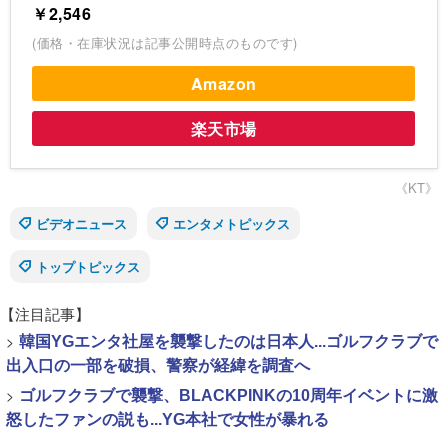
￥2,546
(価格・在庫状況は記事公開時点のものです)
Amazon
楽天市場
《KT》
ビデオニュース
エンタメトピックス
トップトピックス
【注目記事】
>
韓国YGエンタ社屋を襲撃したのは日本人...ゴルフクラブで
出入口の一部を破損、警察が経緯を調査へ
>
ゴルフクラブで襲撃、BLACKPINKの10周年イベントに激
怒したファンの説も...YG本社で女性が暴れる