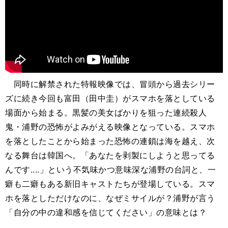
同時に解禁された特報映像では、冒頭から過去シリー
ズに続き今回も富田（田中圭）がスマホを落としている
場面から始まる。黒髪の美女ばかりを狙った連続殺人
鬼・浦野の恐怖がよみがえる映像となっている。スマホ
を落としたことから始まった恐怖の連鎖は海を越え、次
なる舞台は韓国へ。「あなたを剥製にしようと思ってる
んです....」という不気味かつ意味深な浦野の台詞と、一
癖も二癖もある新旧キャストたちが登場している。スマ
ホを落としただけなのに、なぜミサイルが？浦野が言う
「自分の中の違和感を信じてください」の意味とは？