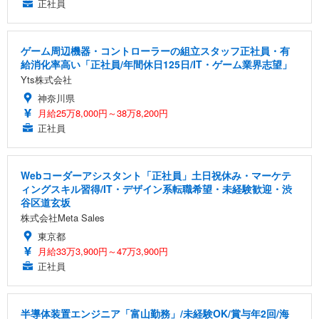
正社員
ゲーム周辺機器・コントローラーの組立スタッフ正社員・有
給消化率高い「正社員/年間休日125日/IT・ゲーム業界志望」
Yts株式会社
神奈川県
月給25万8,000円～38万8,200円
正社員
Webコーダーアシスタント「正社員」土日祝休み・マーケテ
ィングスキル習得/IT・デザイン系転職希望・未経験歓迎・渋
谷区道玄坂
株式会社Meta Sales
東京都
月給33万3,900円～47万3,900円
正社員
半導体装置エンジニア「富山勤務」/未経験OK/賞与年2回/海