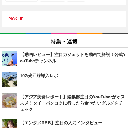
PICK UP
特集・連載
【動画レビュー】注目ガジェットを動画で解説！公式Y
ouTubeチャンネル
10G光回線導入レポ
【アジア美食レポート】編集部注目のYouTuberがオス
スメ！タイ・バンコクに行ったら食べたいグルメをチ
ェック
【エンタメRBB】注目の人にインタビュー