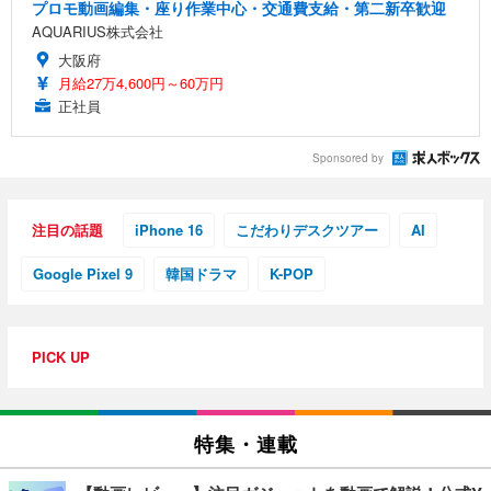
プロモ動画編集・座り作業中心・交通費支給・第二新卒歓迎
AQUARIUS株式会社
大阪府
月給27万4,600円～60万円
正社員
Sponsored by
注目の話題
iPhone 16
こだわりデスクツアー
AI
Google Pixel 9
韓国ドラマ
K-POP
PICK UP
特集・連載