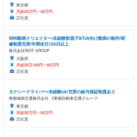
東京都
月給25万円～42万円
正社員
SNS動画クリエイター/未経験歓迎/TikTok向け動画の制作/研
修制度充実/年間休日120日以上
株式会社RIOT GROUP
大阪府
月給29万100円～60万円
正社員
タクシードライバー/未経験ok!充実の給与保証制度あり
東都城南交通株式会社 ｟東都自動車交通グループ
東京都
月給30万円～50万円
正社員