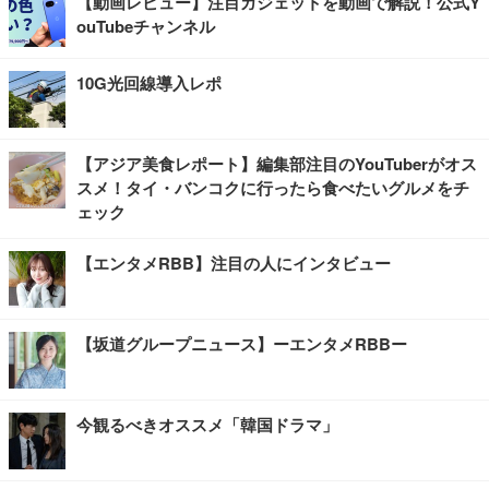
【動画レビュー】注目ガジェットを動画で解説！公式Y
ouTubeチャンネル
10G光回線導入レポ
【アジア美食レポート】編集部注目のYouTuberがオス
スメ！タイ・バンコクに行ったら食べたいグルメをチ
ェック
【エンタメRBB】注目の人にインタビュー
【坂道グループニュース】ーエンタメRBBー
今観るべきオススメ「韓国ドラマ」