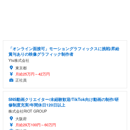
「オンライン面接可」モーショングラフィックスに挑戦/昇給
賞与ありの映像グラフィック制作者
Yts株式会社
東京都
月給25万円～42万円
正社員
SNS動画クリエイター/未経験歓迎/TikTok向け動画の制作/研
修制度充実/年間休日120日以上
株式会社RIOT GROUP
大阪府
月給29万100円～60万円