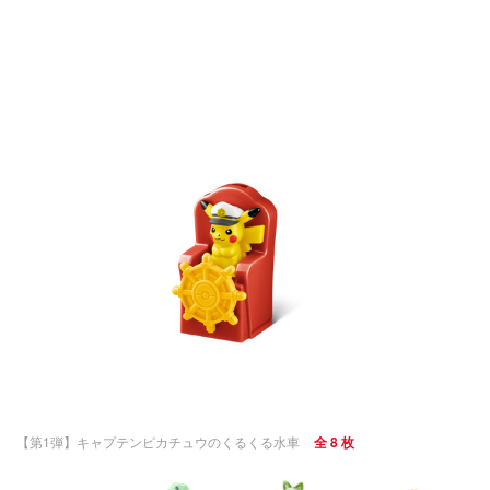
【第1弾】キャプテンピカチュウのくるくる水車
全 8 枚