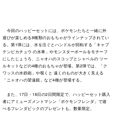
今回のハッピーセットには、ポケモンたちと一緒に外
遊びが楽しめる8種類のおもちゃがラインナップされてい
る。第1弾には、水を注ぐとハンドルが回転する「キャプ
テンピカチュウ の水車」やモンスターボールをモチーフ
にしたじょうろ、ニャオハのスコップとシャベルの ツー
ルキットなどの4種のおもちゃが登場。第2弾では、「ク
ワッスの水鉄砲」や覗くと 遠くのものが大きく見える
「ニャオハの望遠鏡」など4種が登場する。
また、17日・18日の2日間限定で、ハッピーセット購入
者にアミューズメントマシン「ポケモンフレンダ」で遊
べるフレンダピックのプレゼントも。数量限定。