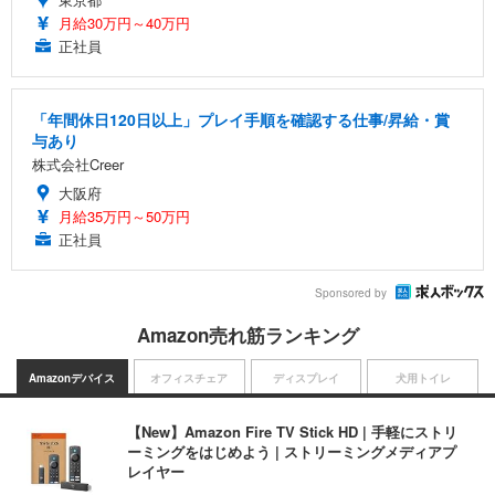
月給30万円～40万円
正社員
「年間休日120日以上」プレイ手順を確認する仕事/昇給・賞
与あり
株式会社Creer
大阪府
月給35万円～50万円
正社員
Sponsored by
Amazon売れ筋ランキング
Amazonデバイス
オフィスチェア
ディスプレイ
犬用トイレ
【New】Amazon Fire TV Stick HD | 手軽にストリ
ーミングをはじめよう | ストリーミングメディアプ
レイヤー