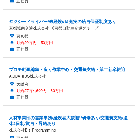
正社員
タクシードライバー/未経験ok!充実の給与保証制度あり
東都城南交通株式会社 ｟東都自動車交通グループ
東京都
月給30万円～50万円
正社員
プロモ動画編集・座り作業中心・交通費支給・第二新卒歓迎
AQUARIUS株式会社
大阪府
月給27万4,600円～60万円
正社員
人材事業部の営業事務/経験者大歓迎!/研修あり/交通費支給/週
休2日制/賞与・昇給あり
株式会社Biz Programming
東京都