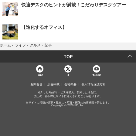
快適デスクのヒントが満載！こだわりデスクツアー
【進化するオフィス】
記事
ホーム
›
ライフ
›
グルメ
›
TOP
Home
X
YouTube
お問合せ
広告掲載
会社概要
個人情報保護方針
紹介した商品/サービスを購入、契約した場合に、
売上の一部が弊社サイトに還元されることがあります。
当サイトに掲載の記事・見出し・写真・画像の無断転載を禁じます。
Copyright © 2026 IID, Inc.