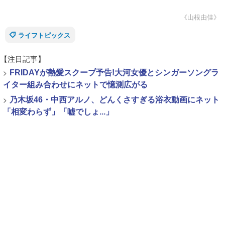
《山根由佳》
ライフトピックス
【注目記事】
>
FRIDAYが熱愛スクープ予告!大河女優とシンガーソングラ
イター組み合わせにネットで憶測広がる
>
乃木坂46・中西アルノ、どんくさすぎる浴衣動画にネット
「相変わらず」「嘘でしょ...」