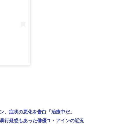
ンヨン、症状の悪化を告白「治療中だ」
性的暴行疑惑もあった俳優ユ・アインの近況