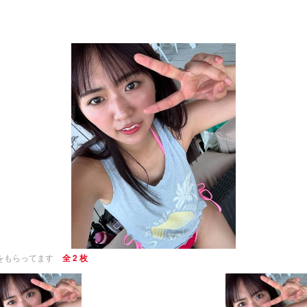
をもらってます
全 2 枚