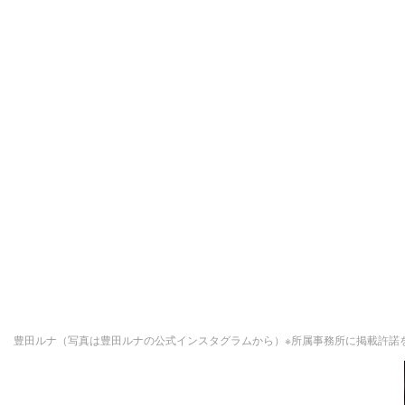
豊田ルナ（写真は豊田ルナの公式インスタグラムから）※所属事務所に掲載許諾