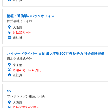
情報・通信業のバックオフィス
株式会社ミライロ
大阪府
月給26万円～
正社員
ハイヤードライバー 日勤 最大年収800万円 駅チカ 社会保険完備
日本交通株式会社
東京都
月給40万円～45万円
正社員
SV
プレザンメゾン東淀川大隅
大阪府
月給29万5,000円～