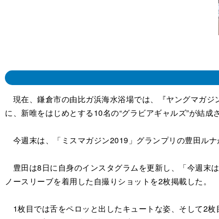
現在、鎌倉市の由比ガ浜海水浴場では、『ヤングマガジン』（
に、新唯をはじめとする10名の“グラビアギャルズ”が結
今週末は、「ミスマガジン2019」グランプリの豊田ルナ
豊田は8日に自身のインスタグラムを更新し、「今週末は
ノースリーブを着用した自撮りショットを2枚掲載した。
1枚目では舌をペロッと出したキュートな姿、そして2枚