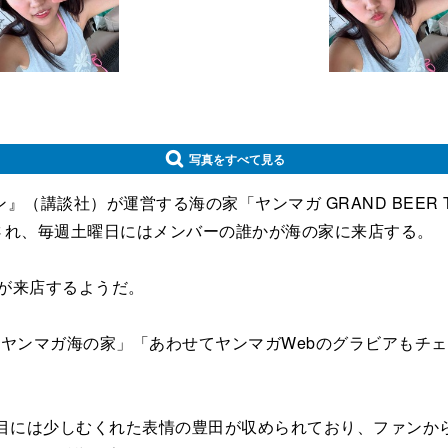
写真をすべて見る
講談社）が運営する海の家「ヤンマガ GRAND BEER 
成され、毎週土曜日にはメンバーの誰かが海の家に来店する。
が来店するようだ。
ヤンマガ海の家」「あわせてヤンマガWebのグラビアもチ
目には少しむくれた表情の豊田が収められており、ファンから