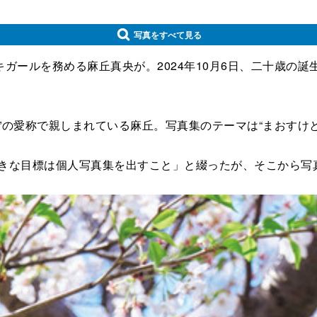
写真をすべて見る
キガールを務める麻丘真央が。2024年10月6日、二十歳の
すけ”の愛称で親しまれている麻丘。写真集のテーマは“まおすけ
大きな目標は個人写真集を出すこと」と綴ったが、そこから写