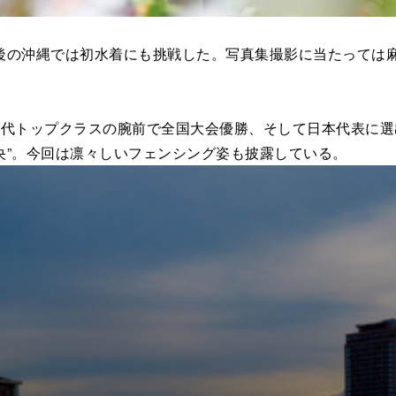
の沖縄では初水着にも挑戦した。写真集撮影に当たっては麻
代トップクラスの腕前で全国大会優勝、そして日本代表に選出
央”。今回は凛々しいフェンシング姿も披露している。