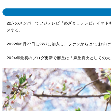
22/7のメンバーでフジテレビ『めざましテレビ』イマド
ースする。
2022年2月27日に22/7に加入し、ファンからは“まお
2024年最初のブログ更新で麻丘は「麻丘真央としての