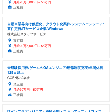
月給28万5,000円～50万円
正社員
自動車業界向け仮想化、クラウド化案件/システムエンジニア/
要件定義/ITサービス企業/Windows
株式会社スタッフサービス
東京都
月給23万5,000円～55万円
正社員
未経験採用枠/ゲームのQAエンジニア/研修制度充実/年間休日
125日以上
GOEN株式会社
埼玉県
月給30万円～50万円
正社員
ITインフラエンジニア・経験不問・スキルアップ・オフィス