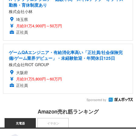
勤務・育休制度あり
株式会社小林
埼玉県
月給31万4,900円～50万円
正社員
ゲームQAエンジニア・有給消化率高い「正社員/社会保険完
備/ゲーム業界デビュー」・未経験歓迎・年間休日125日
株式会社RIOT GROUP
大阪府
月給31万5,800円～60万円
正社員
Sponsored by
Amazon売れ筋ランキング
充電器
イヤホン