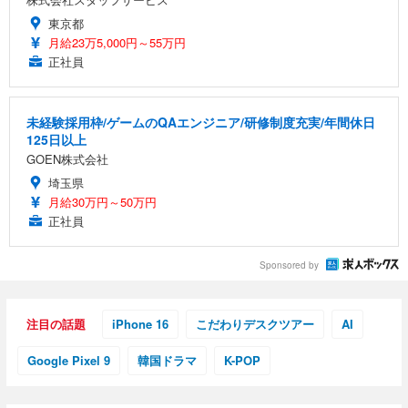
東京都
月給23万5,000円～55万円
正社員
未経験採用枠/ゲームのQAエンジニア/研修制度充実/年間休日
125日以上
GOEN株式会社
埼玉県
月給30万円～50万円
正社員
Sponsored by
注目の話題
iPhone 16
こだわりデスクツアー
AI
Google Pixel 9
韓国ドラマ
K-POP