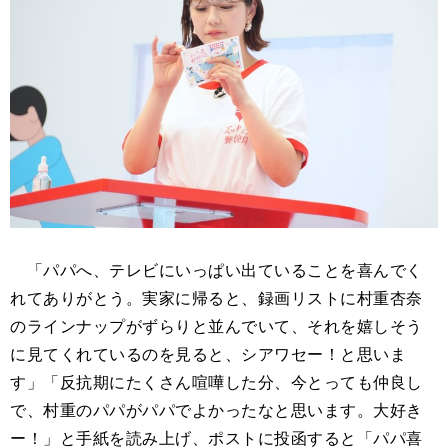
「パパへ、テレビにいっぱい出ていることを喜んでく
れてありがとう。実家に帰ると、録画リストに村重杏奈
のラインナップがずらりと並んでいて、それを嬉しそう
に見てくれているのを見ると、シアワセー！と思いま
す」「反抗期にたくさん喧嘩した分、今とっても仲良し
で、村重のパパがパパでよかったなと思います。大好き
ー！」と手紙を読み上げ、ポストに投函すると「パパ喜