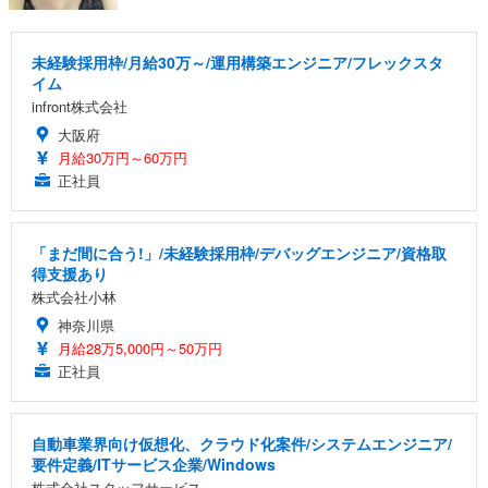
未経験採用枠/月給30万～/運用構築エンジニア/フレックスタ
イム
infront株式会社
大阪府
月給30万円～60万円
正社員
「まだ間に合う!」/未経験採用枠/デバッグエンジニア/資格取
得支援あり
株式会社小林
神奈川県
月給28万5,000円～50万円
正社員
自動車業界向け仮想化、クラウド化案件/システムエンジニア/
要件定義/ITサービス企業/Windows
株式会社スタッフサービス