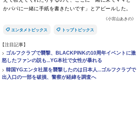
かパパに一緒に手紙を書きたいです」とアピールした。
《小宮山あきの》
エンタメトピックス
トップトピックス
【注目記事】
>
ゴルフクラブで襲撃、BLACKPINKの10周年イベントに激
怒したファンの説も...YG本社で女性が暴れる
>
韓国YGエンタ社屋を襲撃したのは日本人...ゴルフクラブで
出入口の一部を破損、警察が経緯を調査へ