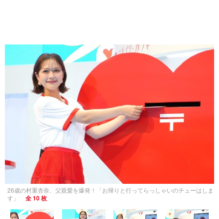
26歳の村重杏奈、父親愛を爆発！「お帰りと行ってらっしゃいのチューはしま
す」
全 10 枚