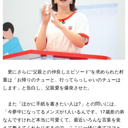
更にさらに“父親との仲良しエピソード”を求められた村
重は「お帰りのチューと、行ってらっしゃいのチューは
します」と告白し、父親愛を爆発させた。
また「ほかに手紙を書きたい人は?」との問いには、
「今夢中になってるメンズが1人いるんです。17歳差の弟
なんですけれど本当に可愛くて。最近いろんな言葉を覚
えて教えてくれたりするので、ここに一緒に来てママと