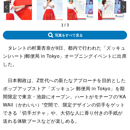
‹
1
/
3
写真をすべて見る
タレントの村重杏奈が9日、都内で行われた「ズッキュ
ン(ハート)郵便局 in Tokyo」オープニングイベントに出席
した。
日本郵政は、Z世代への新たなアプローチを目的とした
ポップアップストア「ズッキュン 郵便局 in Tokyo」を期
間限定で東京・池袋にオープン。ハートがモチーフの“KA
WAII（かわいい）”空間で、限定デザインの切手をゲット
できる「切手ガチャ」や、大切な人に香り付きの手紙が
送れる体験ブースなどが楽しめる。