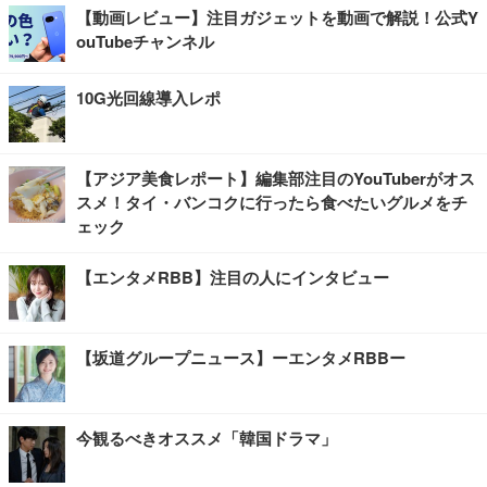
【動画レビュー】注目ガジェットを動画で解説！公式Y
ouTubeチャンネル
10G光回線導入レポ
【アジア美食レポート】編集部注目のYouTuberがオス
スメ！タイ・バンコクに行ったら食べたいグルメをチ
ェック
【エンタメRBB】注目の人にインタビュー
【坂道グループニュース】ーエンタメRBBー
今観るべきオススメ「韓国ドラマ」