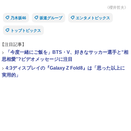
《櫻井哲夫》
乃木坂46
坂道グループ
エンタメトピックス
トップトピックス
【注目記事】
>
「今度一緒にご飯を」BTS・V、好きなサッカー選手と“相
思相愛”?ビデオメッセージに注目
>
4:3ディスプレイの『Galaxy Z Fold8』は「思った以上に
実用的」