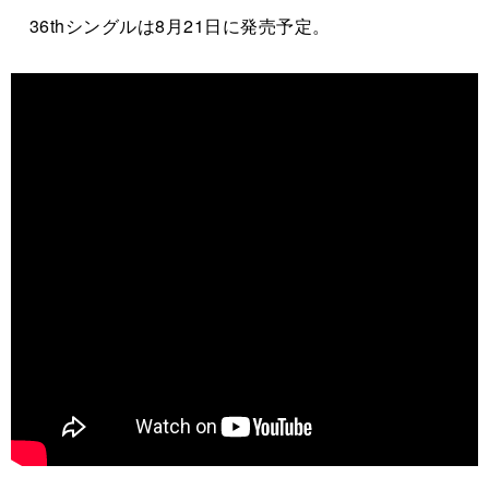
36thシングルは8月21日に発売予定。