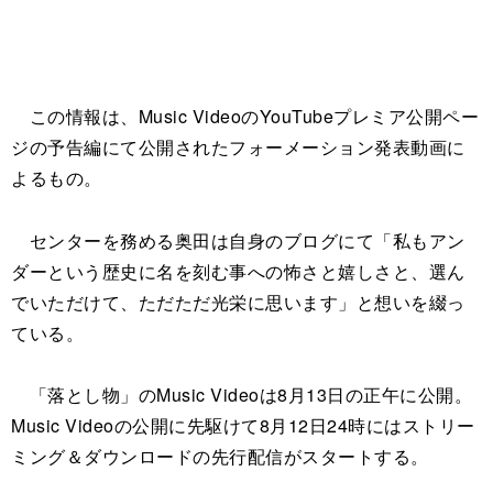
この情報は、Music VideoのYouTubeプレミア公開ペー
ジの予告編にて公開されたフォーメーション発表動画に
よるもの。
センターを務める奥田は自身のブログにて「私もアン
ダーという歴史に名を刻む事への怖さと嬉しさと、選ん
でいただけて、ただただ光栄に思います」と想いを綴っ
ている。
「落とし物」のMusic Videoは8月13日の正午に公開。
Music Videoの公開に先駆けて8月12日24時にはストリー
ミング＆ダウンロードの先行配信がスタートする。