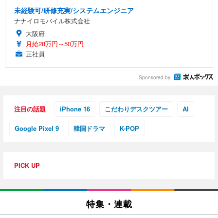
未経験可/研修充実/システムエンジニア
ナナイロモバイル株式会社
大阪府
月給28万円～50万円
正社員
Sponsored by
注目の話題
iPhone 16
こだわりデスクツアー
AI
Google Pixel 9
韓国ドラマ
K-POP
PICK UP
特集・連載