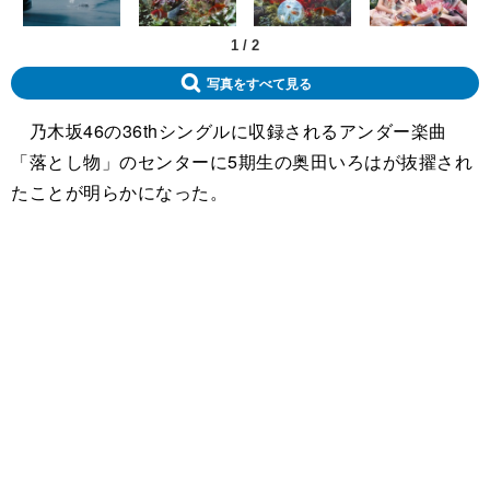
1
/
2
写真をすべて見る
乃木坂46の36thシングルに収録されるアンダー楽曲
「落とし物」のセンターに5期生の奥田いろはが抜擢され
たことが明らかになった。