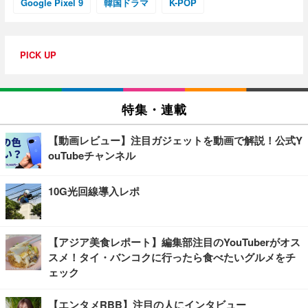
Google Pixel 9
韓国ドラマ
K-POP
PICK UP
特集・連載
【動画レビュー】注目ガジェットを動画で解説！公式Y
ouTubeチャンネル
10G光回線導入レポ
【アジア美食レポート】編集部注目のYouTuberがオス
スメ！タイ・バンコクに行ったら食べたいグルメをチ
ェック
【エンタメRBB】注目の人にインタビュー