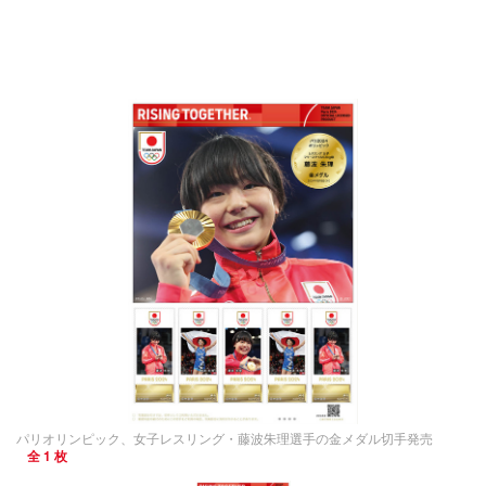
パリオリンピック、女子レスリング・藤波朱理選手の金メダル切手発売
全 1 枚