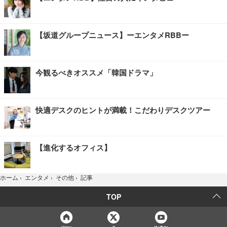
【坂道グループニュース】ーエンタメRBBー
今観るべきオススメ「韓国ドラマ」
快適デスクのヒントが満載！こだわりデスクツアー
【進化するオフィス】
記事
ホーム
›
エンタメ
›
その他
›
TOP