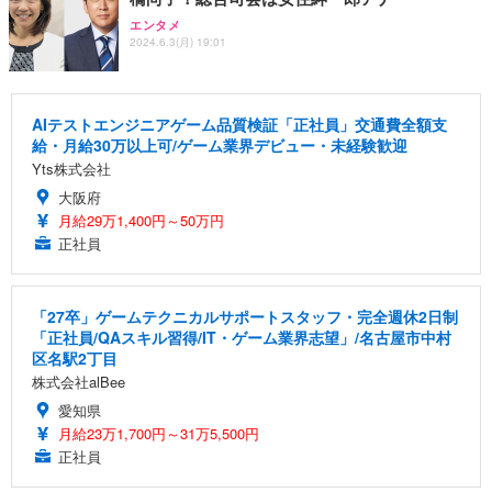
エンタメ
2024.6.3(月) 19:01
AIテストエンジニアゲーム品質検証「正社員」交通費全額支
給・月給30万以上可/ゲーム業界デビュー・未経験歓迎
Yts株式会社
大阪府
月給29万1,400円～50万円
正社員
「27卒」ゲームテクニカルサポートスタッフ・完全週休2日制
「正社員/QAスキル習得/IT・ゲーム業界志望」/名古屋市中村
区名駅2丁目
株式会社alBee
愛知県
月給23万1,700円～31万5,500円
正社員