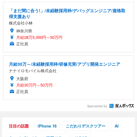
「まだ間に合う!」/未経験採用枠/デバッグエンジニア/資格取
得支援あり
株式会社小林
神奈川県
月給28万5,000円～50万円
正社員
月給30万～/未経験採用枠/研修充実/アプリ開発エンジニア
ナナイロモバイル株式会社
大阪府
月給30万円～50万円
正社員
Sponsored by
注目の話題
iPhone 16
こだわりデスクツアー
AI