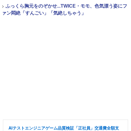
>
ふっくら胸元をのぞかせ...TWICE・モモ、色気漂う姿にフ
ァン悶絶「すんごい」「気絶しちゃう」
AIテストエンジニアゲーム品質検証「正社員」交通費全額支