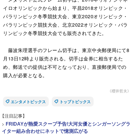
イロオリンピックから始まり、平昌2018オリンピック・
パラリンピック冬季競技大会、東京2020オリンピック・
パラリンピック競技大会、北京2022オリンピック・パラ
リンピック冬季競技大会でも販売されてきた。
藤波朱理選手のフレーム切手は、東京中央郵便局にて8
月13日12時より販売される。切手は金券に相当するた
め、郵送での提供は不可となっており、直接郵便局での
購入が必要となる。
《櫻井哲夫》
エンタメトピックス
トップトピックス
【注目記事】
>
FRIDAYが熱愛スクープ予告!大河女優とシンガーソングラ
イター組み合わせにネットで憶測広がる