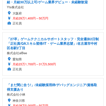
給・月給30万以上可/ゲーム業界デビュー・未経験歓迎
Yts株式会社
大阪府
月給29万1,400円～50万円
正社員
「27卒」ゲームテクニカルサポートスタッフ・完全週休2日制
「正社員/QAスキル習得/IT・ゲーム業界志望」/名古屋市中村
区名駅2丁目
株式会社alBee
愛知県
月給23万1,700円～31万5,500円
正社員
「まだ間に合う!」/未経験採用枠/デバッグエンジニア/資格取
得支援あり
株式会社小林
神奈川県
月給28万5,000円～50万円