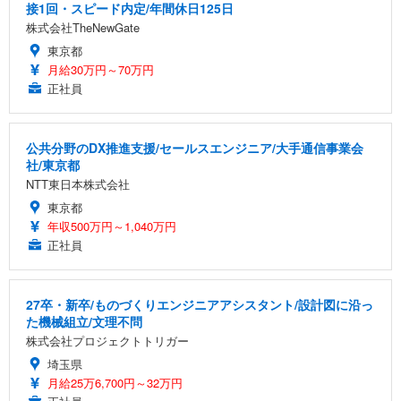
接1回・スピード内定/年間休日125日
株式会社TheNewGate
東京都
月給30万円～70万円
正社員
公共分野のDX推進支援/セールスエンジニア/大手通信事業会
社/東京都
NTT東日本株式会社
東京都
年収500万円～1,040万円
正社員
27卒・新卒/ものづくりエンジニアアシスタント/設計図に沿っ
た機械組立/文理不問
株式会社プロジェクトトリガー
埼玉県
月給25万6,700円～32万円