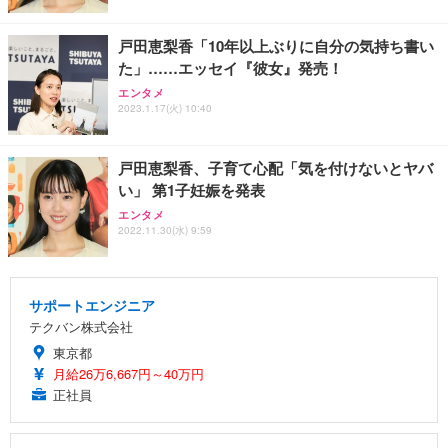
戸田恵梨香「10年以上ぶりに自分の気持ち書い
た」……エッセイ『彼女』発売！
エンタメ
2023.1.17(火) 10:40
戸田恵梨香、子育て心配「気を付けないとヤバ
い」 第1子妊娠を発表
エンタメ
2022.11.30(水) 9:59
サポートエンジニア
テクバン株式会社
東京都
月給26万6,667円～40万円
正社員