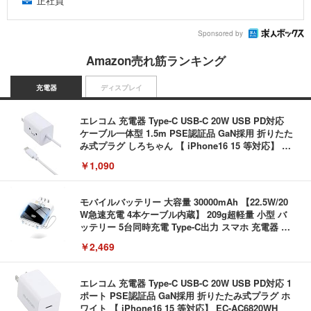
正社員
Sponsored by
Amazon売れ筋ランキング
充電器
ディスプレイ
エレコム 充電器 Type-C USB-C 20W USB PD対応
ケーブル一体型 1.5m PSE認証品 GaN採用 折りたた
み式プラグ しろちゃん 【 iPhone16 15 等対応】 E
C-AC6920WF
￥1,090
モバイルバッテリー 大容量 30000mAh 【22.5W/20
W急速充電 4本ケーブル内蔵】 209g超軽量 小型 バ
ッテリー 5台同時充電 Type-C出力 スマホ 充電器 LC
D残量表示 LEDライト付き ストラップ付き 持ち運び
￥2,469
携帯充電器 停電対策 アウトドア/旅行/出張/防災/緊
急用 iOS/Android各種他対応 機内持込可 (高級白い)
エレコム 充電器 Type-C USB-C 20W USB PD対応 1
ポート PSE認証品 GaN採用 折りたたみ式プラグ ホ
ワイト 【 iPhone16 15 等対応】 EC-AC6820WH