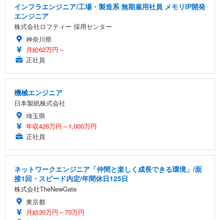
インフラエンジニア/工場・製造系 無期雇用社員 メモリIP開発
エンジニア
株式会社ロフティー 採用センター
神奈川県
月給62万円～
正社員
機械エンジニア
日本製紙株式会社
埼玉県
年収426万円～1,000万円
正社員
ネットワークエンジニア「仲間と楽しく成長できる環境」/面
接1回・スピード内定/年間休日125日
株式会社TheNewGate
東京都
月給30万円～70万円