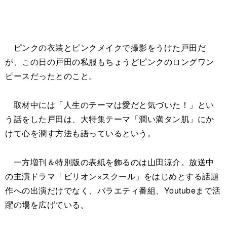
ピンクの衣装とピンクメイクで撮影をうけた戸田だ
が、この日の戸田の私服もちょうどピンクのロングワン
ピースだったとのこと。
取材中には「人生のテーマは愛だと気づいた！」とい
う話をした戸田は、大特集テーマ「潤い満タン肌」にか
けて心を潤す方法も語っているという。
一方増刊＆特別版の表紙を飾るのは山田涼介。放送中
の主演ドラマ「ビリオン×スクール」をはじめとする話題
作への出演だけでなく、バラエティ番組、Youtubeまで活
躍の場を広げている。