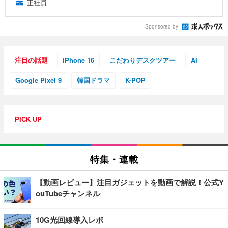
正社員
Sponsored by
注目の話題
iPhone 16
こだわりデスクツアー
AI
Google Pixel 9
韓国ドラマ
K-POP
PICK UP
特集・連載
【動画レビュー】注目ガジェットを動画で解説！公式Y
ouTubeチャンネル
10G光回線導入レポ