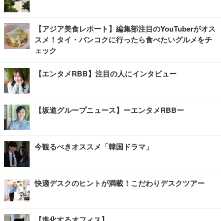
【アジア美食レポート】編集部注目のYouTuberがオス
スメ！タイ・バンコクに行ったら食べたいグルメをチ
ェック
【エンタメRBB】注目の人にインタビュー
【坂道グループニュース】ーエンタメRBBー
今観るべきオススメ「韓国ドラマ」
快適デスクのヒントが満載！こだわりデスクツアー
【進化するオフィス】