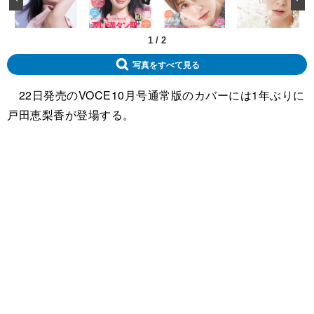
1
/
2
写真をすべて見る
22日発売のVOCE10月号通常版のカバーには1年ぶりに
戸田恵梨香が登場する。